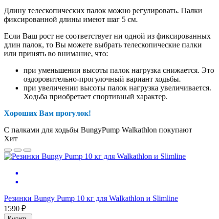
Длину телескопических палок можно регулировать. Палки
фиксированной длины имеют шаг 5 см.
Если Ваш рост не соответствует ни одной из фиксированных
длин палок, то Вы можете выбрать телескопические палки
или принять во внимание, что:
при уменьшении высоты палок нагрузка снижается. Это
оздоровительно-прогулочный вариант ходьбы.
при увеличении высоты палок нагрузка увеличивается.
Ходьба приобретает спортивный характер.
Хороших Вам прогулок!
С палками для ходьбы BungyPump Walkathlon покупают
Хит
Резинки Bungy Pump 10 кг для Walkathlon и Slimline
1590 ₽
Купить