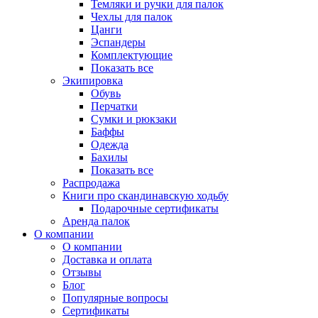
Темляки и ручки для палок
Чехлы для палок
Цанги
Эспандеры
Комплектующие
Показать все
Экипировка
Обувь
Перчатки
Сумки и рюкзаки
Баффы
Одежда
Бахилы
Показать все
Распродажа
Книги про скандинавскую ходьбу
Подарочные сертификаты
Аренда палок
О компании
О компании
Доставка и оплата
Отзывы
Блог
Популярные вопросы
Сертификаты