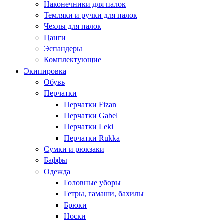
Наконечники для палок
Темляки и ручки для палок
Чехлы для палок
Цанги
Эспандеры
Комплектующие
Экипировка
Обувь
Перчатки
Перчатки Fizan
Перчатки Gabel
Перчатки Leki
Перчатки Rukka
Сумки и рюкзаки
Баффы
Одежда
Головные уборы
Гетры, гамаши, бахилы
Брюки
Носки