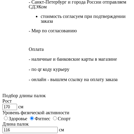
- Санкт-Петербург и города России отправляем
СДЭКом
стоимость согласуем при подтверждении
заказа
- Мир по согласованию
Оплата
- наличные и банковские карты в магазине
- по qr коду курьеру
- онлайн - вышлем ссылку на оплату заказа
Подбор длины палок
Рост
см
Уровень физической активности
Здоровье
Фитнес
Спорт
Длина палок
см