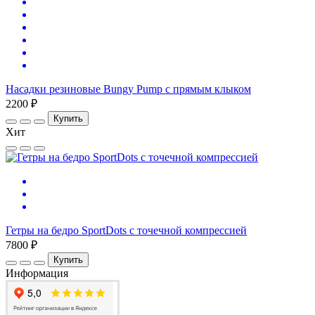
Насадки резиновые Bungy Pump с прямым клыком
2200 ₽
Купить
Хит
Гетры на бедро SportDots с точечной компрессией
7800 ₽
Купить
Информация