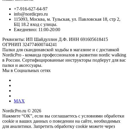
+7-916-627-64-97
info@nordicpro.ru
115093, Москва, м. Тульская, ул. Павловская 18, стр 2,
БЦ 18.2 вход с улицы.
Ежедневно: 11:00-20:00
Реквизиты: ИП Шайдуллин Д.Ф. ИНН 691605618415
ОГРНИП 324774600744241
Палки для скандинавской ходьбы в магазине и с доставкой
NordicPro - команда профессионалов в развитии nordic walking
в России. Сертифицированные инструкторы подберут для вас
палки и аксессуары.
Мы в Социальных сетях
MAX
NordicPro.ru © 2026
Нажмите “ОК”, если вы соглашаетесь с условиями обработки
cookie и ваших данных о поведении на сайте, необходимых
для аналитики. Запретить обработку cookie можете через