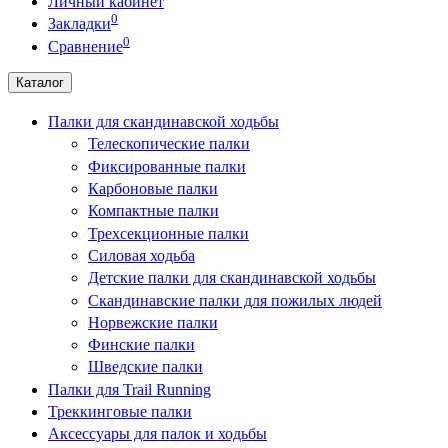
Личный кабинет
0
Закладки
0
Сравнение
Каталог
Палки для скандинавской ходьбы
Телескопические палки
Фиксированные палки
Карбоновые палки
Компактные палки
Трехсекционные палки
Силовая ходьба
Детские палки для скандинавской ходьбы
Скандинавские палки для пожилых людей
Норвежские палки
Финские палки
Шведские палки
Палки для Trail Running
Треккинговые палки
Аксессуары для палок и ходьбы