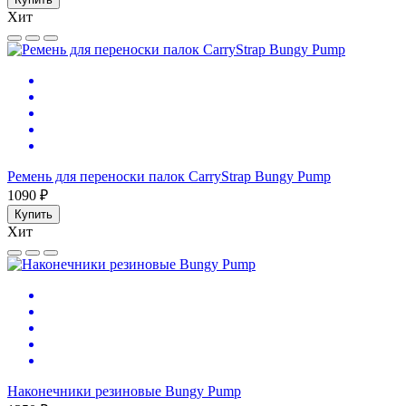
Хит
Ремень для переноски палок CarryStrap Bungy Pump
1090 ₽
Купить
Хит
Наконечники резиновые Bungy Pump