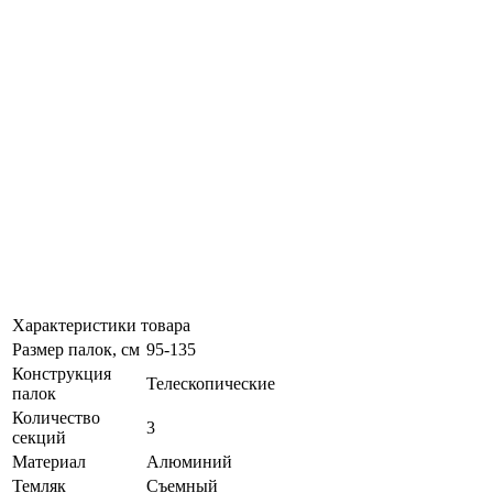
Характеристики товара
Размер палок, см
95-135
Конструкция
Телескопические
палок
Количество
3
секций
Материал
Алюминий
Темляк
Съемный