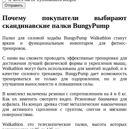
Отправить
Почему покупатели выбирают
скандинавские палки BungyPump
Палки для силовой ходьбы BungyPump Walkathlon станут
ярким и функциональным инвентарем для фитнес-
тренировок.
С ними вы сможете проводить эффективные тренировки для
достижения лучшей физической формы и укрепления мышц.
Walkathlon могут быть использованы для занятий ходьбой, и в
качестве силового тренажера. BungyPump дает возможность
тренироваться не только для оздоровления, но и для
улучшения выносливости и повышения силы.
В комплект включены резинки с сопротивлением на 4 и 6 кг.
Как их заменить смотрите видео. Резиновые башмачки для
асфальта. На концах древка стоят металлические наконечники
для активного сцепления с грунтом, снегом и мягкими
поверхностями.
Walkathlon это телескопические палки, высота которых