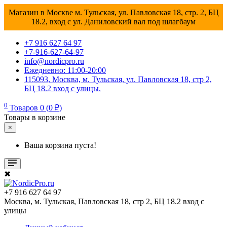
Магазин в Москве м. Тульская, ул. Павловская 18, стр. 2, БЦ
18.2, вход с ул. Даниловский вал под шлагбаум
+7 916 627 64 97
+7-916-627-64-97
info@nordicpro.ru
Ежедневно: 11:00-20:00
115093, Москва, м. Тульская, ул. Павловская 18, стр 2,
БЦ 18.2 вход с улицы.
0
Товаров 0 (0 ₽)
Товары в корзине
×
Ваша корзина пуста!
✖
+7 916 627 64 97
Москва, м. Тульская, Павловская 18, стр 2, БЦ 18.2 вход с
улицы