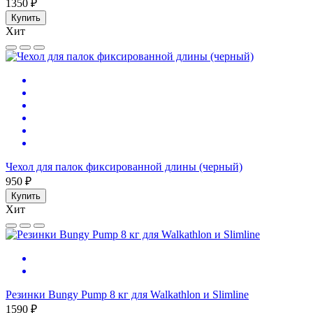
1350 ₽
Купить
Хит
Чехол для палок фиксированной длины (черный)
950 ₽
Купить
Хит
Резинки Bungy Pump 8 кг для Walkathlon и Slimline
1590 ₽