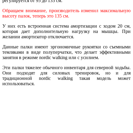
регулируется от 95 до 135 см.
Обращаем внимание, производитель изменил максимальную
высоту палок, теперь это 135 см.
У них есть встроенная система амортизации с ходом 20 см,
которая дает дополнительную нагрузку на мышцы. При
желании амортизатор отключается.
Данные палки имеют эргономичные рукоятки со съемными
темляками в виде полуперчатки, что делает эффективными
занятия в режиме nordic walking или с усилием.
Эти палки тяжелее обычного инвентаря для северной ходьбы.
Они подходят для силовых тренировок, но и для
традиционной nordic walking такая модель может
использоваться.