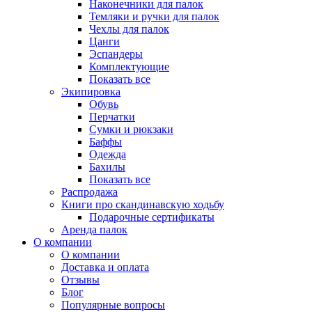
Наконечники для палок
Темляки и ручки для палок
Чехлы для палок
Цанги
Эспандеры
Комплектующие
Показать все
Экипировка
Обувь
Перчатки
Сумки и рюкзаки
Баффы
Одежда
Бахилы
Показать все
Распродажа
Книги про скандинавскую ходьбу
Подарочные сертификаты
Аренда палок
О компании
О компании
Доставка и оплата
Отзывы
Блог
Популярные вопросы