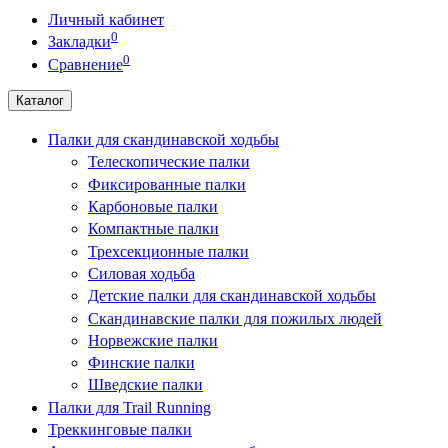
Личный кабинет
0
Закладки
0
Сравнение
Каталог
Палки для скандинавской ходьбы
Телескопические палки
Фиксированные палки
Карбоновые палки
Компактные палки
Трехсекционные палки
Силовая ходьба
Детские палки для скандинавской ходьбы
Скандинавские палки для пожилых людей
Норвежские палки
Финские палки
Шведские палки
Палки для Trail Running
Треккинговые палки