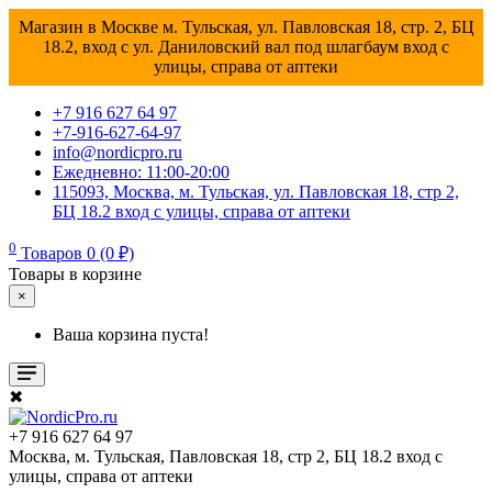
Магазин в Москве м. Тульская, ул. Павловская 18, стр. 2, БЦ
18.2, вход с ул. Даниловский вал под шлагбаум вход с
улицы, справа от аптеки
+7 916 627 64 97
+7-916-627-64-97
info@nordicpro.ru
Ежедневно: 11:00-20:00
115093, Москва, м. Тульская, ул. Павловская 18, стр 2,
БЦ 18.2 вход с улицы, справа от аптеки
0
Товаров 0 (0 ₽)
Товары в корзине
×
Ваша корзина пуста!
✖
+7 916 627 64 97
Москва, м. Тульская, Павловская 18, стр 2, БЦ 18.2 вход с
улицы, справа от аптеки