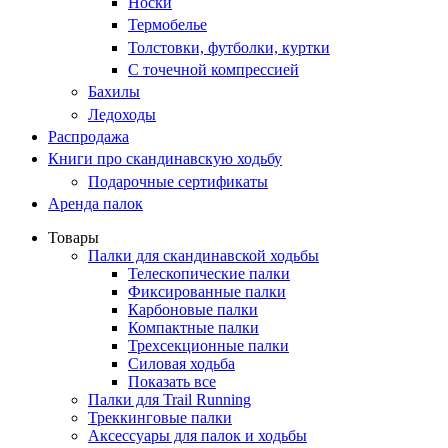
Носки
Термобелье
Толстовки, футболки, куртки
С точечной компрессией
Бахилы
Ледоходы
Распродажа
Книги про скандинавскую ходьбу
Подарочные сертификаты
Аренда палок
Товары
Палки для скандинавской ходьбы
Телескопические палки
Фиксированные палки
Карбоновые палки
Компактные палки
Трехсекционные палки
Силовая ходьба
Показать все
Палки для Trail Running
Треккинговые палки
Аксессуары для палок и ходьбы