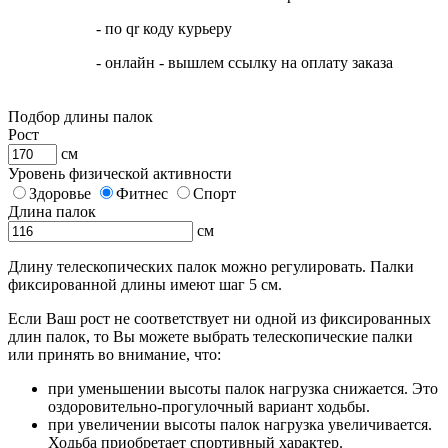
- по qr коду курьеру
- онлайн - вышлем ссылку на оплату заказа
Подбор длины палок
Рост
см
Уровень физической активности
Здоровье
Фитнес
Спорт
Длина палок
см
Длину телескопических палок можно регулировать. Палки
фиксированной длины имеют шаг 5 см.
Если Ваш рост не соответствует ни одной из фиксированных
длин палок, то Вы можете выбрать телескопические палки
или принять во внимание, что:
при уменьшении высоты палок нагрузка снижается. Это
оздоровительно-прогулочный вариант ходьбы.
при увеличении высоты палок нагрузка увеличивается.
Ходьба приобретает спортивный характер.