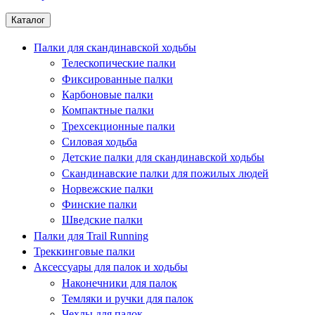
Каталог
Палки для скандинавской ходьбы
Телескопические палки
Фиксированные палки
Карбоновые палки
Компактные палки
Трехсекционные палки
Силовая ходьба
Детские палки для скандинавской ходьбы
Скандинавские палки для пожилых людей
Норвежские палки
Финские палки
Шведские палки
Палки для Trail Running
Треккинговые палки
Аксессуары для палок и ходьбы
Наконечники для палок
Темляки и ручки для палок
Чехлы для палок