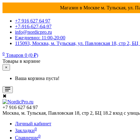
Магазин в Москве м. Тульская, ул. Па
+7 916 627 64 97
+7-916-627-64-97
info@nordicpro.ru
Ежедневно: 11:00-20:00
115093, Москва, м. Тульская, ул. Павловская 18, стр 2, БЦ
0
Товаров 0 (0 ₽)
Товары в корзине
×
Ваша корзина пуста!
✖
+7 916 627 64 97
Москва, м. Тульская, Павловская 18, стр 2, БЦ 18.2 вход с улиц
Личный кабинет
0
Закладки
0
Сравнение