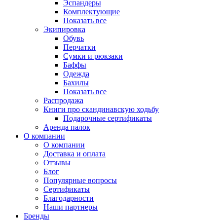
Эспандеры
Комплектующие
Показать все
Экипировка
Обувь
Перчатки
Сумки и рюкзаки
Баффы
Одежда
Бахилы
Показать все
Распродажа
Книги про скандинавскую ходьбу
Подарочные сертификаты
Аренда палок
О компании
О компании
Доставка и оплата
Отзывы
Блог
Популярные вопросы
Сертификаты
Благодарности
Наши партнеры
Бренды