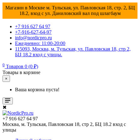
Магазин в Москве м. Тульская, ул. Павловская 18, стр. 2, БЦ
18.2, вход с ул. Даниловский вал под шлагбаум
+7 916 627 64 97
+7-916-627-64-97
info@nordicpro.ru
Ежедневно: 11:00-20:00
115093, Москва, м. Тульская, ул. Павловская 18, стр 2,
БЦ 18.2 вход с улицы.
0
Товаров 0 (0 ₽)
Товары в корзине
×
Ваша корзина пуста!
✖
+7 916 627 64 97
Москва, м. Тульская, Павловская 18, стр 2, БЦ 18.2 вход с
улицы