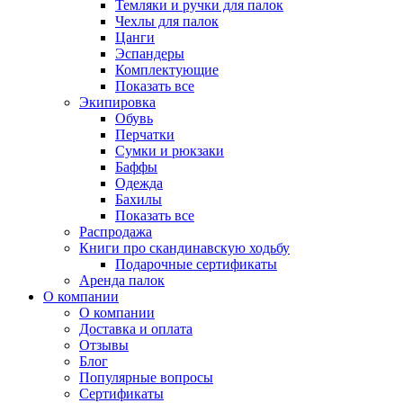
Темляки и ручки для палок
Чехлы для палок
Цанги
Эспандеры
Комплектующие
Показать все
Экипировка
Обувь
Перчатки
Сумки и рюкзаки
Баффы
Одежда
Бахилы
Показать все
Распродажа
Книги про скандинавскую ходьбу
Подарочные сертификаты
Аренда палок
О компании
О компании
Доставка и оплата
Отзывы
Блог
Популярные вопросы
Сертификаты