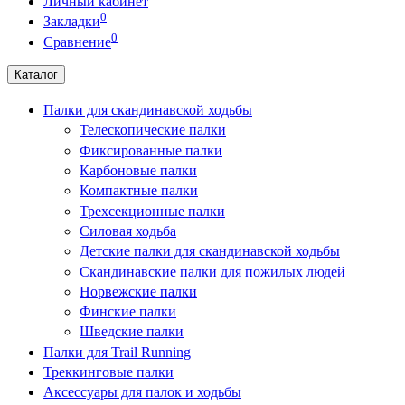
Личный кабинет
0
Закладки
0
Сравнение
Каталог
Палки для скандинавской ходьбы
Телескопические палки
Фиксированные палки
Карбоновые палки
Компактные палки
Трехсекционные палки
Силовая ходьба
Детские палки для скандинавской ходьбы
Скандинавские палки для пожилых людей
Норвежские палки
Финские палки
Шведские палки
Палки для Trail Running
Треккинговые палки
Аксессуары для палок и ходьбы