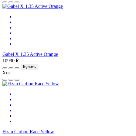
Gabel X-1.35 Active Orange
10990 ₽
Купить
Хит
Fizan Carbon Race Yellow