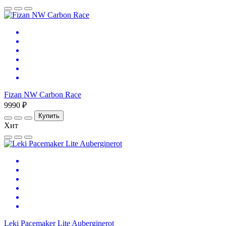
Fizan NW Carbon Race
9990 ₽
Купить
Хит
Leki Pacemaker Lite Auberginerot