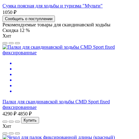
Сумка поясная для ходьбы и туризма "Мульти"
1050 ₽
Сообщить о поступлении
Рекомендуемые товары для скандинавской ходьбы
Скидка 12 %
Хит
Палки для скандинавской ходьбы CMD Sport fixed
фиксированные
4290 ₽
4850 ₽
Купить
Хит