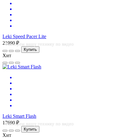
Leki Speed Pacer Lite
21990 ₽
Разберем вашу технику по видео
Купить
Хит
Leki Smart Flash
17690 ₽
Разберем вашу технику по видео
Купить
Хит