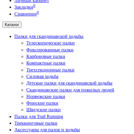
Личный кабинет
0
Закладки
0
Сравнение
Каталог
Палки для скандинавской ходьбы
Телескопические палки
Фиксированные палки
Карбоновые палки
Компактные палки
Трехсекционные палки
Силовая ходьба
Детские палки для скандинавской ходьбы
Скандинавские палки для пожилых людей
Норвежские палки
Финские палки
Шведские палки
Палки для Trail Running
Треккинговые палки
Аксессуары для палок и ходьбы