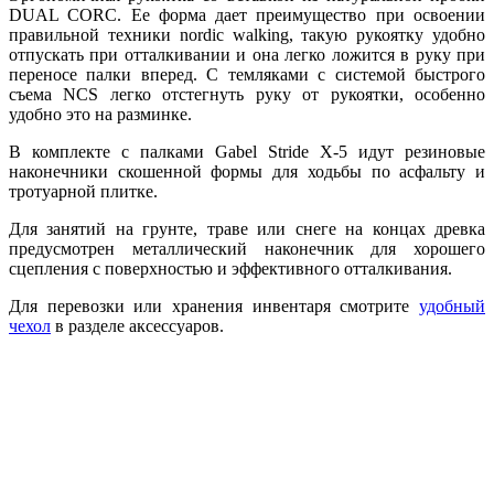
DUAL CORC. Ее форма дает преимущество при освоении
правильной техники nordic walking, такую рукоятку удобно
отпускать при отталкивании и она легко ложится в руку при
переносе палки вперед. С темляками с системой быстрого
съема NCS легко отстегнуть руку от рукоятки, особенно
удобно это на разминке.
В комплекте с палками Gabel Stride X-5 идут резиновые
наконечники скошенной формы для ходьбы по асфальту и
тротуарной плитке.
Для занятий на грунте, траве или снеге на концах древка
предусмотрен металлический наконечник для хорошего
сцепления с поверхностью и эффективного отталкивания.
Для перевозки или хранения инвентаря смотрите
удобный
чехол
в разделе аксессуаров.