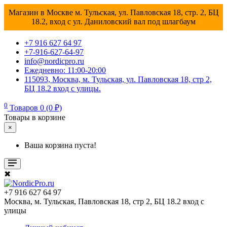
Магазин в Москве м. Тульская, ул. Павловская 18, стр. 2, БЦ
18.2, вход с ул. Даниловский вал под шлагбаум
+7 916 627 64 97
+7-916-627-64-97
info@nordicpro.ru
Ежедневно: 11:00-20:00
115093, Москва, м. Тульская, ул. Павловская 18, стр 2,
БЦ 18.2 вход с улицы.
0
Товаров 0 (0 ₽)
Товары в корзине
×
Ваша корзина пуста!
✖
+7 916 627 64 97
Москва, м. Тульская, Павловская 18, стр 2, БЦ 18.2 вход с
улицы