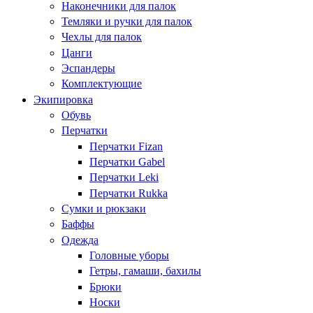
Наконечники для палок
Темляки и ручки для палок
Чехлы для палок
Цанги
Эспандеры
Комплектующие
Экипировка
Обувь
Перчатки
Перчатки Fizan
Перчатки Gabel
Перчатки Leki
Перчатки Rukka
Сумки и рюкзаки
Баффы
Одежда
Головные уборы
Гетры, гамаши, бахилы
Брюки
Носки