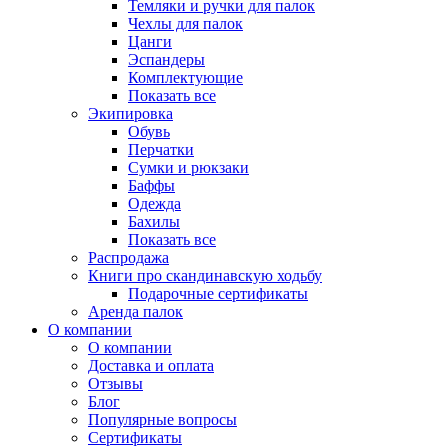
Темляки и ручки для палок
Чехлы для палок
Цанги
Эспандеры
Комплектующие
Показать все
Экипировка
Обувь
Перчатки
Сумки и рюкзаки
Баффы
Одежда
Бахилы
Показать все
Распродажа
Книги про скандинавскую ходьбу
Подарочные сертификаты
Аренда палок
О компании
О компании
Доставка и оплата
Отзывы
Блог
Популярные вопросы
Сертификаты