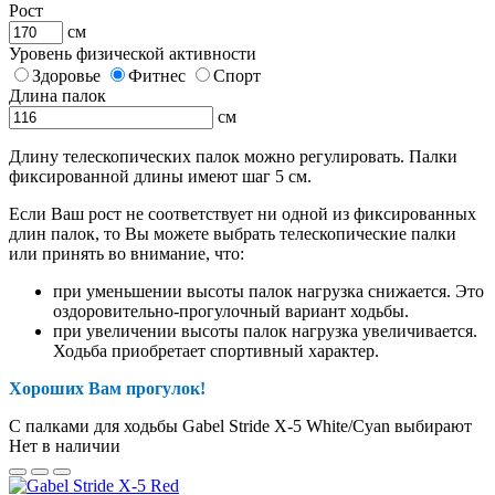
Рост
см
Уровень физической активности
Здоровье
Фитнес
Спорт
Длина палок
см
Длину телескопических палок можно регулировать. Палки
фиксированной длины имеют шаг 5 см.
Если Ваш рост не соответствует ни одной из фиксированных
длин палок, то Вы можете выбрать телескопические палки
или принять во внимание, что:
при уменьшении высоты палок нагрузка снижается. Это
оздоровительно-прогулочный вариант ходьбы.
при увеличении высоты палок нагрузка увеличивается.
Ходьба приобретает спортивный характер.
Хороших Вам прогулок!
С палками для ходьбы Gabel Stride X-5 White/Cyan выбирают
Нет в наличии