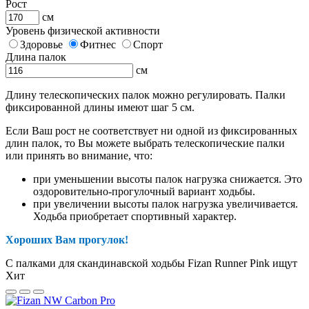
Рост
см
Уровень физической активности
Здоровье
Фитнес
Спорт
Длина палок
см
Длину телескопических палок можно регулировать. Палки
фиксированной длины имеют шаг 5 см.
Если Ваш рост не соответствует ни одной из фиксированных
длин палок, то Вы можете выбрать телескопические палки
или принять во внимание, что:
при уменьшении высоты палок нагрузка снижается. Это
оздоровительно-прогулочный вариант ходьбы.
при увеличении высоты палок нагрузка увеличивается.
Ходьба приобретает спортивный характер.
Хороших Вам прогулок!
С палками для скандинавской ходьбы Fizan Runner Pink ищут
Хит