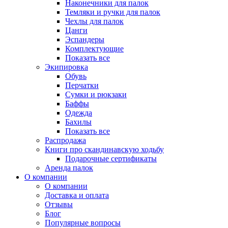
Наконечники для палок
Темляки и ручки для палок
Чехлы для палок
Цанги
Эспандеры
Комплектующие
Показать все
Экипировка
Обувь
Перчатки
Сумки и рюкзаки
Баффы
Одежда
Бахилы
Показать все
Распродажа
Книги про скандинавскую ходьбу
Подарочные сертификаты
Аренда палок
О компании
О компании
Доставка и оплата
Отзывы
Блог
Популярные вопросы