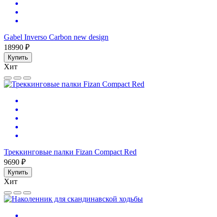
Gabel Inverso Carbon new design
18990 ₽
Купить
Хит
Треккинговые палки Fizan Compact Red
9690 ₽
Купить
Хит