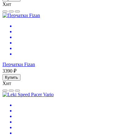
Хит
Перчатки Fizan
3390 ₽
Купить
Хит