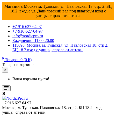
Магазин в Москве м. Тульская, ул. Павловская 18, стр. 2, БЦ
18.2, вход с ул. Даниловский вал под шлагбаум вход с
улицы, справа от аптеки
+7 916 627 64 97
+7-916-627-64-97
info@nordicpro.ru
Ежедневно: 11:00-20:00
115093, Москва, м. Тульская, ул. Павловская 18, стр 2,
БЦ 18.2 вход с улицы, справа от аптеки
0
Товаров 0 (0 ₽)
Товары в корзине
×
Ваша корзина пуста!
✖
+7 916 627 64 97
Москва, м. Тульская, Павловская 18, стр 2, БЦ 18.2 вход с
улицы, справа от аптеки