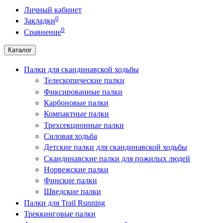
Личный кабинет
0
Закладки
0
Сравнение
Каталог
Палки для скандинавской ходьбы
Телескопические палки
Фиксированные палки
Карбоновые палки
Компактные палки
Трехсекционные палки
Силовая ходьба
Детские палки для скандинавской ходьбы
Скандинавские палки для пожилых людей
Норвежские палки
Финские палки
Шведские палки
Палки для Trail Running
Треккинговые палки