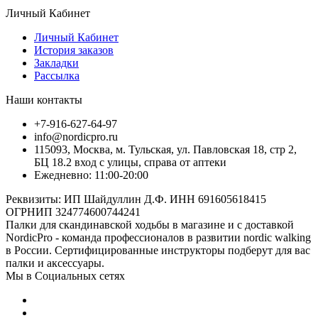
Личный Кабинет
Личный Кабинет
История заказов
Закладки
Рассылка
Наши контакты
+7-916-627-64-97
info@nordicpro.ru
115093, Москва, м. Тульская, ул. Павловская 18, стр 2,
БЦ 18.2 вход с улицы, справа от аптеки
Ежедневно: 11:00-20:00
Реквизиты: ИП Шайдуллин Д.Ф. ИНН 691605618415
ОГРНИП 324774600744241
Палки для скандинавской ходьбы в магазине и с доставкой
NordicPro - команда профессионалов в развитии nordic walking
в России. Сертифицированные инструкторы подберут для вас
палки и аксессуары.
Мы в Социальных сетях