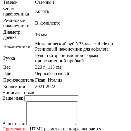
Темляк
Съемный
Форма
Коготь
наконечника
Резиновые
В комплекте
наконечники
Диаметр
16 мм
древка
Металлический зуб N35 race carbide tip.
Наконечники
Резиновый наконечник для асфальта
Рукоятка эргономичной формы с
Ручка
прорезиненной пробкой
Вес
320 г (115 см)
Цвет
Черный-розовый
Производитель
Fizan, Италия
Коллекция
2021-2022
Написать отзыв
Ваше имя:
Ваш отзыв:
Примечание:
HTML разметка не поддерживается!