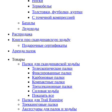
Носки
Термобелье
Толстовки, футболки, куртки
С точечной компрессией
Бахилы
Ледоходы
Распродажа
Книги про скандинавскую ходьбу
Подарочные сертификаты
Аренда палок
Товары
Палки для скандинавской ходьбы
Телескопические палки
Фиксированные палки
Карбоновые палки
Компактные палки
Трехсекционные палки
Силовая ходьба
Показать все
Палки для Trail Running
Треккинговые палки
Аксессуары для палок и ходьбы