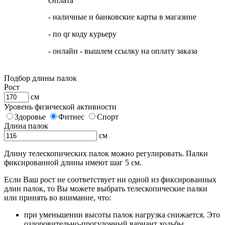
Оплата
- наличные и банковские карты в магазине
- по qr коду курьеру
- онлайн - вышлем ссылку на оплату заказа
Подбор длины палок
Рост
см
Уровень физической активности
Здоровье
Фитнес
Спорт
Длина палок
см
Длину телескопических палок можно регулировать. Палки
фиксированной длины имеют шаг 5 см.
Если Ваш рост не соответствует ни одной из фиксированных
длин палок, то Вы можете выбрать телескопические палки
или принять во внимание, что:
при уменьшении высоты палок нагрузка снижается. Это
оздоровительно-прогулочный вариант ходьбы.