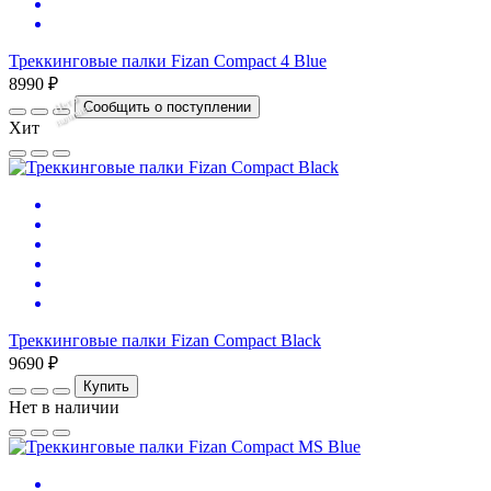
Треккинговые палки Fizan Compact 4 Blue
8990 ₽
Нет
в
на
л
и
ч
и
Сообщить о поступлении
и
Хит
Треккинговые палки Fizan Compact Black
9690 ₽
Купить
Нет в наличии