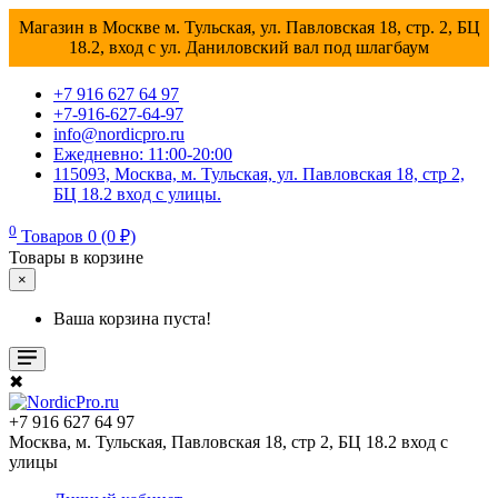
Магазин в Москве м. Тульская, ул. Павловская 18, стр. 2, БЦ
18.2, вход с ул. Даниловский вал под шлагбаум
+7 916 627 64 97
+7-916-627-64-97
info@nordicpro.ru
Ежедневно: 11:00-20:00
115093, Москва, м. Тульская, ул. Павловская 18, стр 2,
БЦ 18.2 вход с улицы.
0
Товаров 0 (0 ₽)
Товары в корзине
×
Ваша корзина пуста!
✖
+7 916 627 64 97
Москва, м. Тульская, Павловская 18, стр 2, БЦ 18.2 вход с
улицы