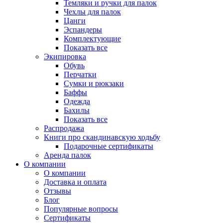
Темляки и ручки для палок
Чехлы для палок
Цанги
Эспандеры
Комплектующие
Показать все
Экипировка
Обувь
Перчатки
Сумки и рюкзаки
Баффы
Одежда
Бахилы
Показать все
Распродажа
Книги про скандинавскую ходьбу
Подарочные сертификаты
Аренда палок
О компании
О компании
Доставка и оплата
Отзывы
Блог
Популярные вопросы
Сертификаты