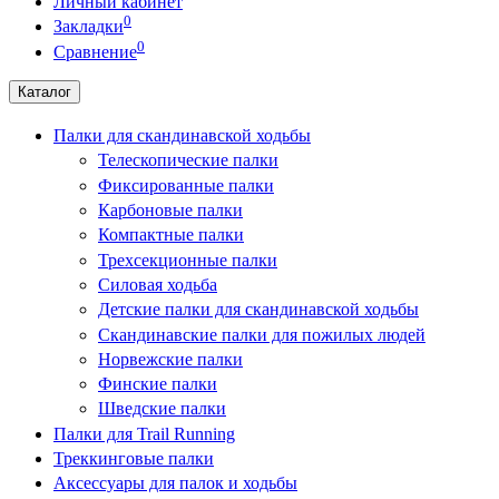
Личный кабинет
0
Закладки
0
Сравнение
Каталог
Палки для скандинавской ходьбы
Телескопические палки
Фиксированные палки
Карбоновые палки
Компактные палки
Трехсекционные палки
Силовая ходьба
Детские палки для скандинавской ходьбы
Скандинавские палки для пожилых людей
Норвежские палки
Финские палки
Шведские палки
Палки для Trail Running
Треккинговые палки
Аксессуары для палок и ходьбы