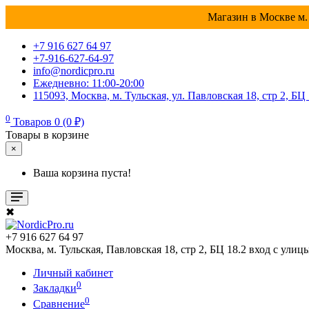
Магазин в Москве м. 
+7 916 627 64 97
+7-916-627-64-97
info@nordicpro.ru
Ежедневно: 11:00-20:00
115093, Москва, м. Тульская, ул. Павловская 18, стр 2, БЦ
0
Товаров 0 (0 ₽)
Товары в корзине
×
Ваша корзина пуста!
✖
+7 916 627 64 97
Москва, м. Тульская, Павловская 18, стр 2, БЦ 18.2 вход с улиц
Личный кабинет
0
Закладки
0
Сравнение