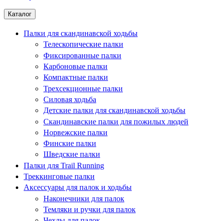
Каталог
Палки для скандинавской ходьбы
Телескопические палки
Фиксированные палки
Карбоновые палки
Компактные палки
Трехсекционные палки
Силовая ходьба
Детские палки для скандинавской ходьбы
Скандинавские палки для пожилых людей
Норвежские палки
Финские палки
Шведские палки
Палки для Trail Running
Треккинговые палки
Аксессуары для палок и ходьбы
Наконечники для палок
Темляки и ручки для палок
Чехлы для палок