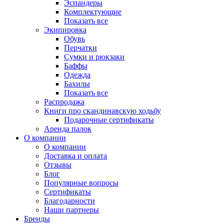
Эспандеры
Комплектующие
Показать все
Экипировка
Обувь
Перчатки
Сумки и рюкзаки
Баффы
Одежда
Бахилы
Показать все
Распродажа
Книги про скандинавскую ходьбу
Подарочные сертификаты
Аренда палок
О компании
О компании
Доставка и оплата
Отзывы
Блог
Популярные вопросы
Сертификаты
Благодарности
Наши партнеры
Бренды