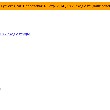
Тульская, ул. Павловская 18, стр. 2, БЦ 18.2, вход с ул. Данилов
 18.2 вход с улицы.
ы