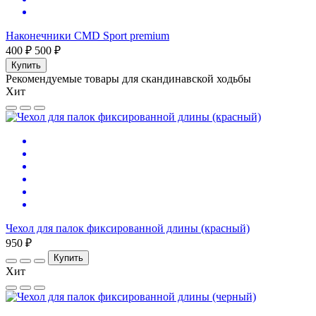
Наконечники CMD Sport premium
400 ₽
500 ₽
Купить
Рекомендуемые товары для скандинавской ходьбы
Хит
Чехол для палок фиксированной длины (красный)
950 ₽
Купить
Хит