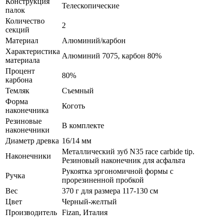
Конструкция
Телескопические
палок
Количество
2
секций
Материал
Алюминий/карбон
Характеристика
Алюминий 7075, карбон 80%
материала
Процент
80%
карбона
Темляк
Съемный
Форма
Коготь
наконечника
Резиновые
В комплекте
наконечники
Диаметр древка
16/14 мм
Металлический зуб N35 race carbide tip.
Наконечники
Резиновый наконечник для асфальта
Рукоятка эргономичной формы с
Ручка
прорезиненной пробкой
Вес
370 г для размера 117-130 см
Цвет
Черный-желтый
Производитель
Fizan, Италия