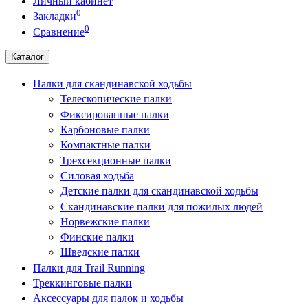
Личный кабинет
0
Закладки
0
Сравнение
Каталог
Палки для скандинавской ходьбы
Телескопические палки
Фиксированные палки
Карбоновые палки
Компактные палки
Трехсекционные палки
Силовая ходьба
Детские палки для скандинавской ходьбы
Скандинавские палки для пожилых людей
Норвежские палки
Финские палки
Шведские палки
Палки для Trail Running
Треккинговые палки
Аксессуары для палок и ходьбы