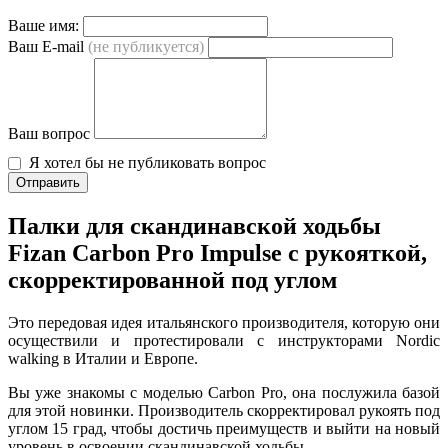
Ваше имя:
Ваш E-mail
(не публикуется)
Ваш вопрос
Я хотел бы не публиковать вопрос
Отправить
Палки для скандинавской ходьбы
Fizan Carbon Pro Impulse с рукояткой,
скорректированной под углом
Это передовая идея итальянского производителя, которую они
осуществили и протестировали с инструкторами Nordic
walking в Италии и Европе.
Вы уже знакомы с моделью Carbon Pro, она послужила базой
для этой новинки. Производитель скорректировал рукоять под
углом 15 град, чтобы достичь преимуществ и выйти на новый
уровень в освоении скандинавской ходьбы.