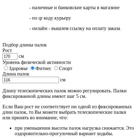
- наличные и банковские карты в магазине
- по qr коду курьеру
- онлайн - вышлем ссылку на оплату заказа
Подбор длины палок
Рост
см
Уровень физической активности
Здоровье
Фитнес
Спорт
Длина палок
см
Длину телескопических палок можно регулировать. Палки
фиксированной длины имеют шаг 5 см.
Если Ваш рост не соответствует ни одной из фиксированных
длин палок, то Вы можете выбрать телескопические палки
или принять во внимание, что:
при уменьшении высоты палок нагрузка снижается. Это
оздоровительно-прогулочный вариант ходьбы.