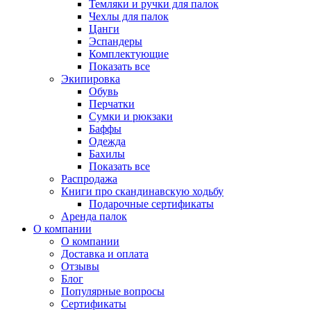
Темляки и ручки для палок
Чехлы для палок
Цанги
Эспандеры
Комплектующие
Показать все
Экипировка
Обувь
Перчатки
Сумки и рюкзаки
Баффы
Одежда
Бахилы
Показать все
Распродажа
Книги про скандинавскую ходьбу
Подарочные сертификаты
Аренда палок
О компании
О компании
Доставка и оплата
Отзывы
Блог
Популярные вопросы
Сертификаты