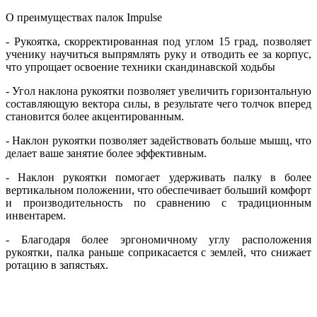
О преимуществах палок Impulse
- Рукоятка, скорректированная под углом 15 град, позволяет
ученику научиться выпрямлять руку и отводить ее за корпус,
что упрощает освоение техники скандинавской ходьбы
- Угол наклона рукоятки позволяет увеличить горизонтальную
составляющую вектора силы, в результате чего толчок вперед
становится более акцентированным.
- Наклон рукоятки позволяет задействовать больше мышц, что
делает ваше занятие более эффективным.
- Наклон рукоятки помогает удерживать палку в более
вертикальном положении, что обеспечивает больший комфорт
и производительность по сравнению с традиционным
инвентарем.
- Благодаря более эргономичному углу расположения
рукоятки, палка раньше соприкасается с землей, что снижает
ротацию в запястьях.