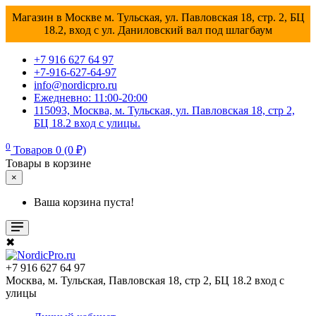
Магазин в Москве м. Тульская, ул. Павловская 18, стр. 2, БЦ
18.2, вход с ул. Даниловский вал под шлагбаум
+7 916 627 64 97
+7-916-627-64-97
info@nordicpro.ru
Ежедневно: 11:00-20:00
115093, Москва, м. Тульская, ул. Павловская 18, стр 2,
БЦ 18.2 вход с улицы.
0
Товаров 0 (0 ₽)
Товары в корзине
×
Ваша корзина пуста!
✖
+7 916 627 64 97
Москва, м. Тульская, Павловская 18, стр 2, БЦ 18.2 вход с
улицы