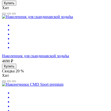
Купить
Хит
Наколенник для скандинавской ходьбы
4690 ₽
Купить
Скидка 20 %
Хит