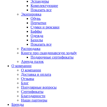
Эспандеры
Комплектующие
Показать все
Экипировка
Обувь
Перчатки
Сумки и рюкзаки
Баффы
Одежда
Бахилы
Показать все
Распродажа
Книги про скандинавскую ходьбу
Подарочные сертификаты
Аренда палок
О компании
О компании
Доставка и оплата
Отзывы
Блог
Популярные вопросы
Сертификаты
Благодарности
Наши партнеры
Бренды