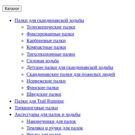
Каталог
Палки для скандинавской ходьбы
Телескопические палки
Фиксированные палки
Карбоновые палки
Компактные палки
Трехсекционные палки
Силовая ходьба
Детские палки для скандинавской ходьбы
Скандинавские палки для пожилых людей
Норвежские палки
Финские палки
Шведские палки
Палки для Trail Running
Треккинговые палки
Аксессуары для палок и ходьбы
Наконечники для палок
Темляки и ручки для палок
Чехлы для палок