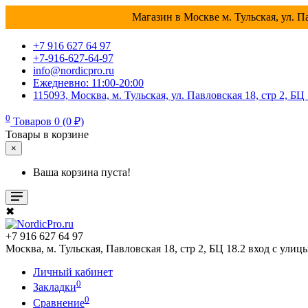
Магазин в Москве м. Тульская, ул. Па
+7 916 627 64 97
+7-916-627-64-97
info@nordicpro.ru
Ежедневно: 11:00-20:00
115093, Москва, м. Тульская, ул. Павловская 18, стр 2, БЦ
0
Товаров 0 (0 ₽)
Товары в корзине
×
Ваша корзина пуста!
✖
+7 916 627 64 97
Москва, м. Тульская, Павловская 18, стр 2, БЦ 18.2 вход с улиц
Личный кабинет
0
Закладки
0
Сравнение