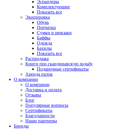
Эспандеры
Комплектующие
Показать все
Экипировка
Обувь
Перчатки
Сумки и рюкзаки
Баффы
Одежда
Бахилы
Показать все
Распродажа
Книги про скандинавскую ходьбу
Подарочные сертификаты
Аренда палок
О компании
О компании
Доставка и оплата
Отзывы
Блог
Популярные вопросы
Сертификаты
Благодарности
Наши партнеры
Бренды