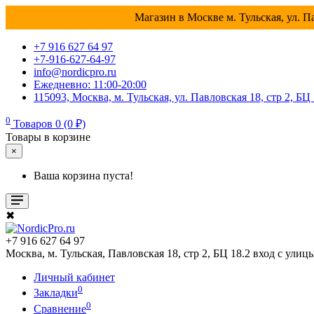
Магазин в Москве м. Тульская, ул. Па
+7 916 627 64 97
+7-916-627-64-97
info@nordicpro.ru
Ежедневно: 11:00-20:00
115093, Москва, м. Тульская, ул. Павловская 18, стр 2, БЦ
0
Товаров 0 (0 ₽)
Товары в корзине
×
Ваша корзина пуста!
✖
+7 916 627 64 97
Москва, м. Тульская, Павловская 18, стр 2, БЦ 18.2 вход с улиц
Личный кабинет
0
Закладки
0
Сравнение