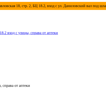
вловская 18, стр. 2, БЦ 18.2, вход с ул. Даниловский вал под шл
 18.2 вход с улицы, справа от аптеки
ы, справа от аптеки