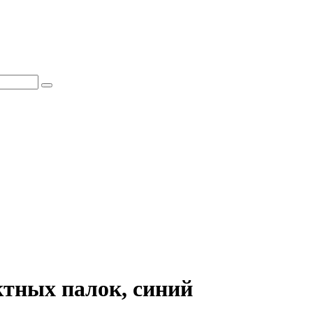
ктных палок, синий