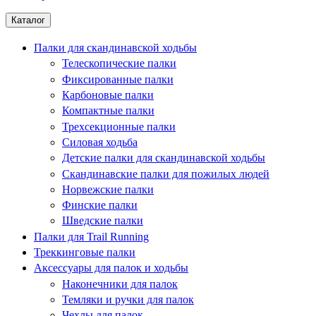
Каталог
Палки для скандинавской ходьбы
Телескопические палки
Фиксированные палки
Карбоновые палки
Компактные палки
Трехсекционные палки
Силовая ходьба
Детские палки для скандинавской ходьбы
Скандинавские палки для пожилых людей
Норвежские палки
Финские палки
Шведские палки
Палки для Trail Running
Треккинговые палки
Аксессуары для палок и ходьбы
Наконечники для палок
Темляки и ручки для палок
Чехлы для палок