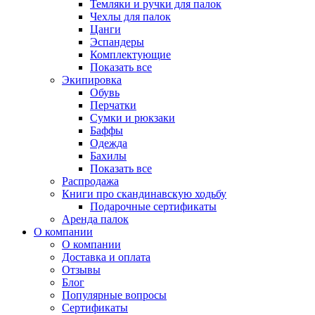
Темляки и ручки для палок
Чехлы для палок
Цанги
Эспандеры
Комплектующие
Показать все
Экипировка
Обувь
Перчатки
Сумки и рюкзаки
Баффы
Одежда
Бахилы
Показать все
Распродажа
Книги про скандинавскую ходьбу
Подарочные сертификаты
Аренда палок
О компании
О компании
Доставка и оплата
Отзывы
Блог
Популярные вопросы
Сертификаты