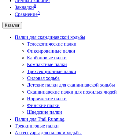
Личный кабинет
0
Закладки
0
Сравнение
Каталог
Палки для скандинавской ходьбы
Телескопические палки
Фиксированные палки
Карбоновые палки
Компактные палки
Трехсекционные палки
Силовая ходьба
Детские палки для скандинавской ходьбы
Скандинавские палки для пожилых людей
Норвежские палки
Финские палки
Шведские палки
Палки для Trail Running
Треккинговые палки
Аксессуары для палок и ходьбы