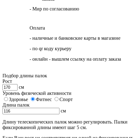
- Мир по согласованию
Оплата
- наличные и банковские карты в магазине
- по qr коду курьеру
- онлайн - вышлем ссылку на оплату заказа
Подбор длины палок
Рост
см
Уровень физической активности
Здоровье
Фитнес
Спорт
Длина палок
см
Длину телескопических палок можно регулировать. Палки
фиксированной длины имеют шаг 5 см.
Если Ваш рост не соответствует ни одной из фиксированных