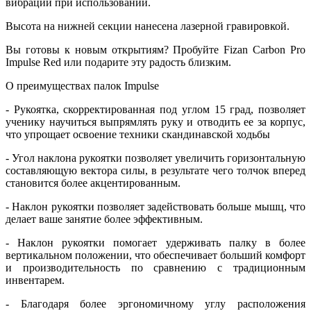
вибрации при использовании.
Высота на нижней секции нанесена лазерной гравировкой.
Вы готовы к новым открытиям? Пробуйте Fizan Carbon Pro
Impulse Red или подарите эту радость близким.
О преимуществах палок Impulse
- Рукоятка, скорректированная под углом 15 град, позволяет
ученику научиться выпрямлять руку и отводить ее за корпус,
что упрощает освоение техники скандинавской ходьбы
- Угол наклона рукоятки позволяет увеличить горизонтальную
составляющую вектора силы, в результате чего толчок вперед
становится более акцентированным.
- Наклон рукоятки позволяет задействовать больше мышц, что
делает ваше занятие более эффективным.
- Наклон рукоятки помогает удерживать палку в более
вертикальном положении, что обеспечивает больший комфорт
и производительность по сравнению с традиционным
инвентарем.
- Благодаря более эргономичному углу расположения