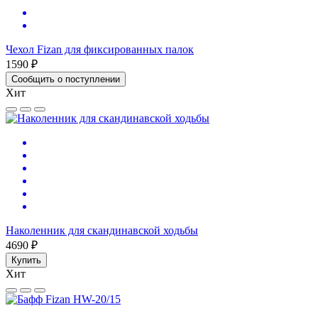
Чехол Fizan для фиксированных палок
1590 ₽
Сообщить о поступлении
Хит
Наколенник для скандинавской ходьбы
4690 ₽
Купить
Хит