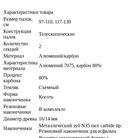
Характеристики товара
Размер палок,
97-110, 117-130
см
Конструкция
Телескопические
палок
Количество
2
секций
Материал
Алюминий/карбон
Характеристика
Алюминий 7075, карбон 80%
материала
Процент
80%
карбона
Темляк
Съемный
Форма
Коготь
наконечника
Резиновые
В комплекте
наконечники
Диаметр древка
16/14 мм
Металлический зуб N35 race carbide tip.
Наконечники
Резиновый наконечник для асфальта
Рукоятка эргономичной формы с