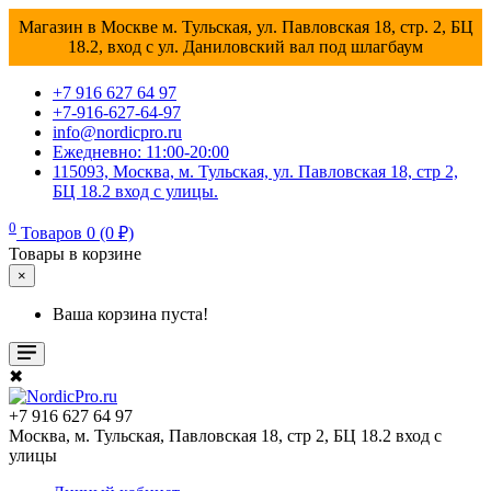
Магазин в Москве м. Тульская, ул. Павловская 18, стр. 2, БЦ
18.2, вход с ул. Даниловский вал под шлагбаум
+7 916 627 64 97
+7-916-627-64-97
info@nordicpro.ru
Ежедневно: 11:00-20:00
115093, Москва, м. Тульская, ул. Павловская 18, стр 2,
БЦ 18.2 вход с улицы.
0
Товаров 0 (0 ₽)
Товары в корзине
×
Ваша корзина пуста!
✖
+7 916 627 64 97
Москва, м. Тульская, Павловская 18, стр 2, БЦ 18.2 вход с
улицы