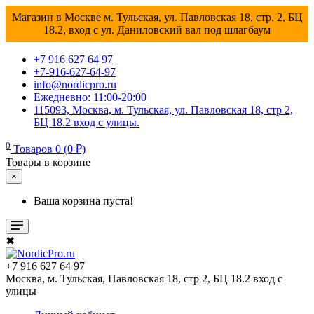
Магазин в Москве м. Тульская, ул. Павловская 18, стр. 2, БЦ
18.2, вход с ул. Даниловский вал под шлагбаум
+7 916 627 64 97
+7-916-627-64-97
info@nordicpro.ru
Ежедневно: 11:00-20:00
115093, Москва, м. Тульская, ул. Павловская 18, стр 2,
БЦ 18.2 вход с улицы.
0
Товаров 0 (0 ₽)
Товары в корзине
×
Ваша корзина пуста!
✖
+7 916 627 64 97
Москва, м. Тульская, Павловская 18, стр 2, БЦ 18.2 вход с
улицы