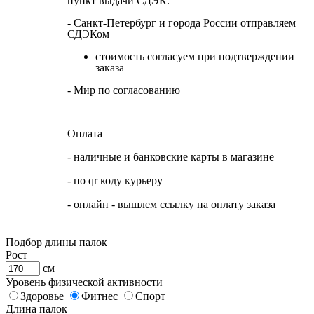
пункт выдачи СДЭК.
- Санкт-Петербург и города России отправляем
СДЭКом
стоимость согласуем при подтверждении
заказа
- Мир по согласованию
Оплата
- наличные и банковские карты в магазине
- по qr коду курьеру
- онлайн - вышлем ссылку на оплату заказа
Подбор длины палок
Рост
см
Уровень физической активности
Здоровье
Фитнес
Спорт
Длина палок