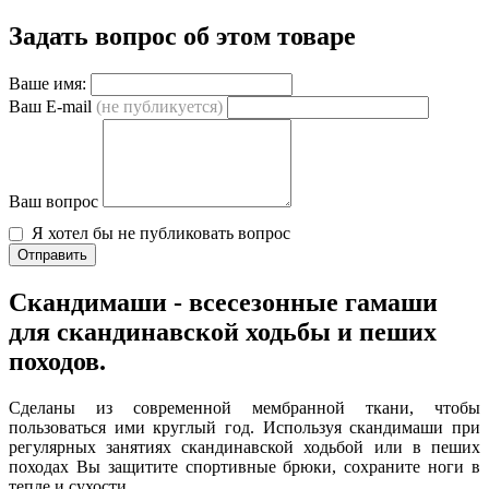
Задать вопрос об этом товаре
Ваше имя:
Ваш E-mail
(не публикуется)
Ваш вопрос
Я хотел бы не публиковать вопрос
Отправить
Скандимаши - всесезонные гамаши
для скандинавской ходьбы и пеших
походов.
Сделаны из современной мембранной ткани, чтобы
пользоваться ими круглый год. Используя скандимаши при
регулярных занятиях скандинавской ходьбой или в пеших
походах Вы защитите спортивные брюки, сохраните ноги в
тепле и сухости.