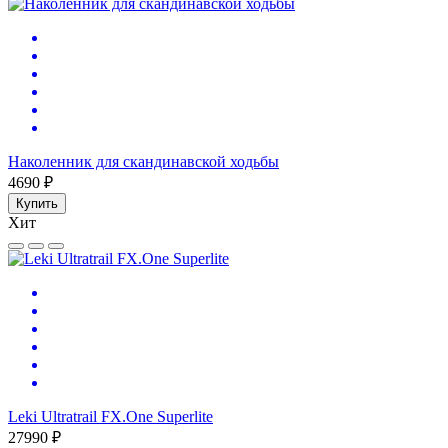
Наколенник для скандинавской ходьбы
4690 ₽
Купить
Хит
Leki Ultratrail FX.One Superlite
27990 ₽