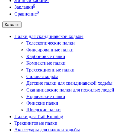
Личный кабинет
0
Закладки
0
Сравнение
Каталог
Палки для скандинавской ходьбы
Телескопические палки
Фиксированные палки
Карбоновые палки
Компактные палки
Трехсекционные палки
Силовая ходьба
Детские палки для скандинавской ходьбы
Скандинавские палки для пожилых людей
Норвежские палки
Финские палки
Шведские палки
Палки для Trail Running
Треккинговые палки
Аксессуары для палок и ходьбы