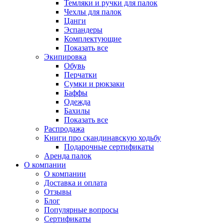
Темляки и ручки для палок
Чехлы для палок
Цанги
Эспандеры
Комплектующие
Показать все
Экипировка
Обувь
Перчатки
Сумки и рюкзаки
Баффы
Одежда
Бахилы
Показать все
Распродажа
Книги про скандинавскую ходьбу
Подарочные сертификаты
Аренда палок
О компании
О компании
Доставка и оплата
Отзывы
Блог
Популярные вопросы
Сертификаты