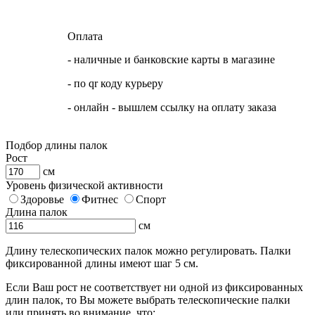
Оплата
- наличные и банковские карты в магазине
- по qr коду курьеру
- онлайн - вышлем ссылку на оплату заказа
Подбор длины палок
Рост
см
Уровень физической активности
Здоровье
Фитнес
Спорт
Длина палок
см
Длину телескопических палок можно регулировать. Палки
фиксированной длины имеют шаг 5 см.
Если Ваш рост не соответствует ни одной из фиксированных
длин палок, то Вы можете выбрать телескопические палки
или принять во внимание, что: