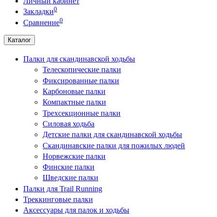
Личный кабинет
0
Закладки
0
Сравнение
Каталог
Палки для скандинавской ходьбы
Телескопические палки
Фиксированные палки
Карбоновые палки
Компактные палки
Трехсекционные палки
Силовая ходьба
Детские палки для скандинавской ходьбы
Скандинавские палки для пожилых людей
Норвежские палки
Финские палки
Шведские палки
Палки для Trail Running
Треккинговые палки
Аксессуары для палок и ходьбы