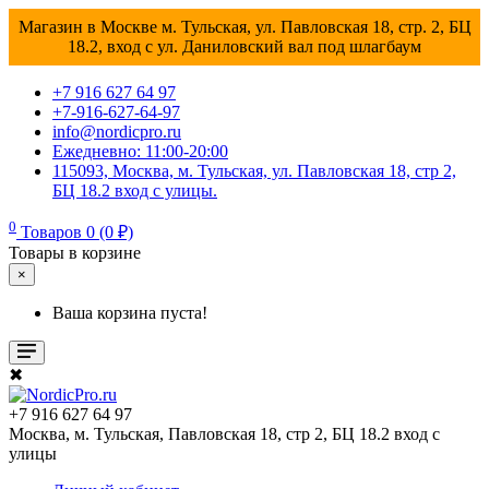
Магазин в Москве м. Тульская, ул. Павловская 18, стр. 2, БЦ
18.2, вход с ул. Даниловский вал под шлагбаум
+7 916 627 64 97
+7-916-627-64-97
info@nordicpro.ru
Ежедневно: 11:00-20:00
115093, Москва, м. Тульская, ул. Павловская 18, стр 2,
БЦ 18.2 вход с улицы.
0
Товаров 0 (0 ₽)
Товары в корзине
×
Ваша корзина пуста!
✖
+7 916 627 64 97
Москва, м. Тульская, Павловская 18, стр 2, БЦ 18.2 вход с
улицы