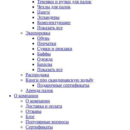
Темляки и ручки для палок
Чехлы для палок
Цанги
Эспандеры
Комплектующие
Показать все
Экипировка
Обувь
Перчатки
Сумки и рюкзаки
Баффы
Одежда
Бахилы
Показать все
Распродажа
Книги про скандинавскую ходьбу
Подарочные сертификаты
Аренда палок
О компании
О компании
Доставка и оплата
Отзывы
Блог
Популярные вопросы
Сертификаты