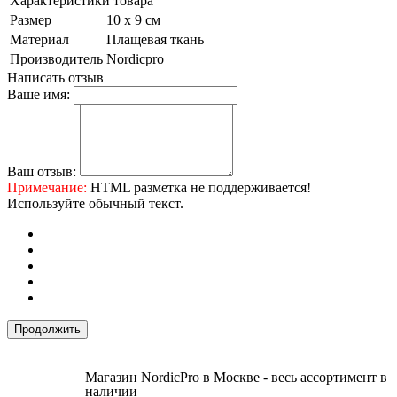
Характеристики товара
Размер
10 х 9 см
Материал
Плащевая ткань
Производитель
Nordicpro
Написать отзыв
Ваше имя:
Ваш отзыв:
Примечание:
HTML разметка не поддерживается!
Используйте обычный текст.
Продолжить
Магазин NordicPro в Москве - весь ассортимент в
наличии