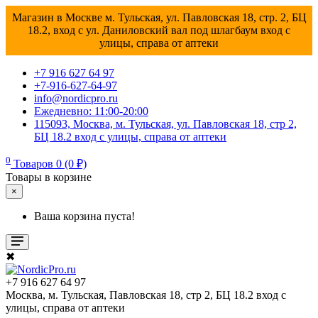
Магазин в Москве м. Тульская, ул. Павловская 18, стр. 2, БЦ
18.2, вход с ул. Даниловский вал под шлагбаум вход с
улицы, справа от аптеки
+7 916 627 64 97
+7-916-627-64-97
info@nordicpro.ru
Ежедневно: 11:00-20:00
115093, Москва, м. Тульская, ул. Павловская 18, стр 2,
БЦ 18.2 вход с улицы, справа от аптеки
0
Товаров 0 (0 ₽)
Товары в корзине
×
Ваша корзина пуста!
✖
+7 916 627 64 97
Москва, м. Тульская, Павловская 18, стр 2, БЦ 18.2 вход с
улицы, справа от аптеки