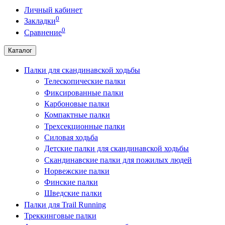
Личный кабинет
0
Закладки
0
Сравнение
Каталог
Палки для скандинавской ходьбы
Телескопические палки
Фиксированные палки
Карбоновые палки
Компактные палки
Трехсекционные палки
Силовая ходьба
Детские палки для скандинавской ходьбы
Скандинавские палки для пожилых людей
Норвежские палки
Финские палки
Шведские палки
Палки для Trail Running
Треккинговые палки