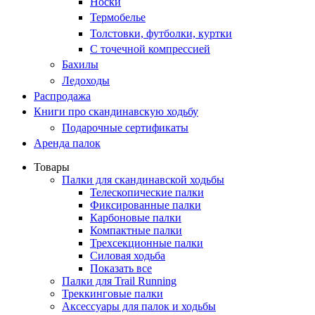
Носки
Термобелье
Толстовки, футболки, куртки
С точечной компрессией
Бахилы
Ледоходы
Распродажа
Книги про скандинавскую ходьбу
Подарочные сертификаты
Аренда палок
Товары
Палки для скандинавской ходьбы
Телескопические палки
Фиксированные палки
Карбоновые палки
Компактные палки
Трехсекционные палки
Силовая ходьба
Показать все
Палки для Trail Running
Треккинговые палки
Аксессуары для палок и ходьбы