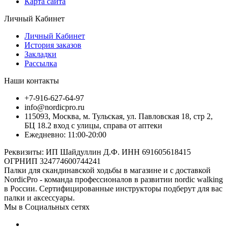
Карта сайта
Личный Кабинет
Личный Кабинет
История заказов
Закладки
Рассылка
Наши контакты
+7-916-627-64-97
info@nordicpro.ru
115093, Москва, м. Тульская, ул. Павловская 18, стр 2,
БЦ 18.2 вход с улицы, справа от аптеки
Ежедневно: 11:00-20:00
Реквизиты: ИП Шайдуллин Д.Ф. ИНН 691605618415
ОГРНИП 324774600744241
Палки для скандинавской ходьбы в магазине и с доставкой
NordicPro - команда профессионалов в развитии nordic walking
в России. Сертифицированные инструкторы подберут для вас
палки и аксессуары.
Мы в Социальных сетях