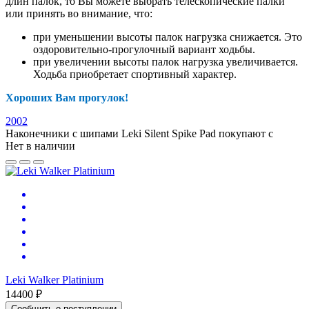
длин палок, то Вы можете выбрать телескопические палки
или принять во внимание, что:
при уменьшении высоты палок нагрузка снижается. Это
оздоровительно-прогулочный вариант ходьбы.
при увеличении высоты палок нагрузка увеличивается.
Ходьба приобретает спортивный характер.
Хороших Вам прогулок!
2002
Наконечники с шипами Leki Silent Spike Pad покупают с
Нет в наличии
Leki Walker Platinium
14400 ₽
Сообщить о поступлении