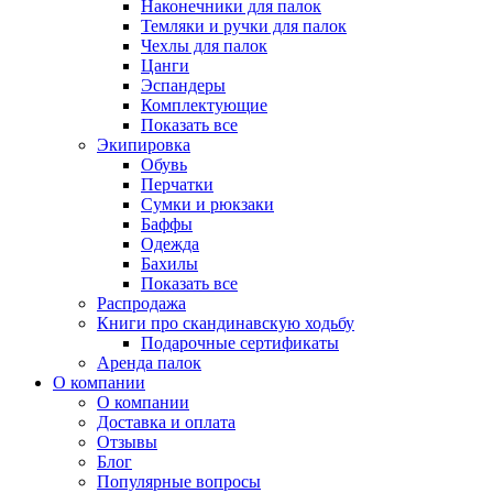
Наконечники для палок
Темляки и ручки для палок
Чехлы для палок
Цанги
Эспандеры
Комплектующие
Показать все
Экипировка
Обувь
Перчатки
Сумки и рюкзаки
Баффы
Одежда
Бахилы
Показать все
Распродажа
Книги про скандинавскую ходьбу
Подарочные сертификаты
Аренда палок
О компании
О компании
Доставка и оплата
Отзывы
Блог
Популярные вопросы