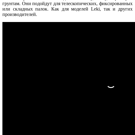
грунтам. Они подойдут для телескопических, фиксированных
или складных палок. Как для моделей Leki, так и других
производителей.