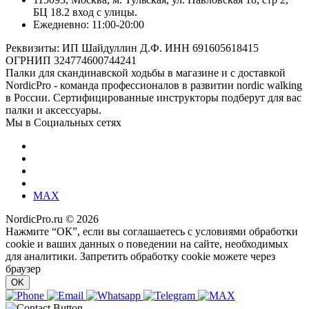
БЦ 18.2 вход с улицы.
Ежедневно: 11:00-20:00
Реквизиты: ИП Шайдуллин Д.Ф. ИНН 691605618415
ОГРНИП 324774600744241
Палки для скандинавской ходьбы в магазине и с доставкой
NordicPro - команда профессионалов в развитии nordic walking
в России. Сертифицированные инструкторы подберут для вас
палки и аксессуары.
Мы в Социальных сетях
MAX
NordicPro.ru © 2026
Нажмите “ОК”, если вы соглашаетесь с условиями обработки
cookie и ваших данных о поведении на сайте, необходимых
для аналитики. Запретить обработку cookie можете через
браузер
OK