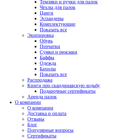
Темляки и ручки для палок
Чехлы для палок
Цанги
Эспандеры
Комплектующие
Показать все
Экипировка
Обувь
Перчатки
Сумки и рюкзаки
Баффы
Одежда
Бахилы
Показать все
Распродажа
Книги про скандинавскую ходьбу
Подарочные сертификаты
Аренда палок
О компании
О компании
Доставка и оплата
Отзывы
Блог
Популярные вопросы
Сертификаты