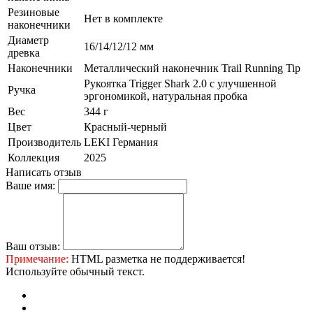
Резиновые
Нет в комплекте
наконечники
Диаметр
16/14/12/12 мм
древка
Наконечники
Металлический наконечник Trail Running Tip
Рукоятка Trigger Shark 2.0 c улучшенной
Ручка
эргономикой, натуральная пробка
Вес
344 г
Цвет
Красный-черный
Производитель
LEKI Германия
Коллекция
2025
Написать отзыв
Ваше имя:
Ваш отзыв:
Примечание:
HTML разметка не поддерживается!
Используйте обычный текст.