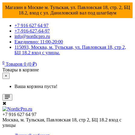
Магазин в Москве м. Тульская, ул. Павловская 18, стр. 2, БЦ
18.2, вход с ул. Даниловский вал под шлагбаум
+7 916 627 64 97
+7-916-627-64-97
info@nordicpro.ru
Ежедневно: 11:00-20:00
115093, Москва, м. Тульская, ул. Павловская 18, стр 2,
БЦ 18.2 вход с улицы.
0
Товаров 0 (0 ₽)
Товары в корзине
×
Ваша корзина пуста!
✖
+7 916 627 64 97
Москва, м. Тульская, Павловская 18, стр 2, БЦ 18.2 вход с
улицы