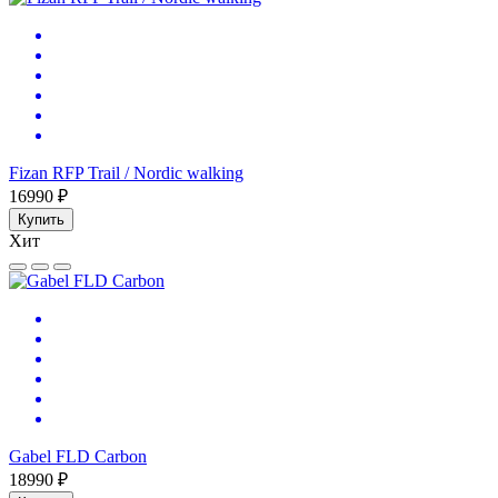
Fizan RFP Trail / Nordic walking
16990 ₽
Купить
Хит
Gabel FLD Carbon
18990 ₽