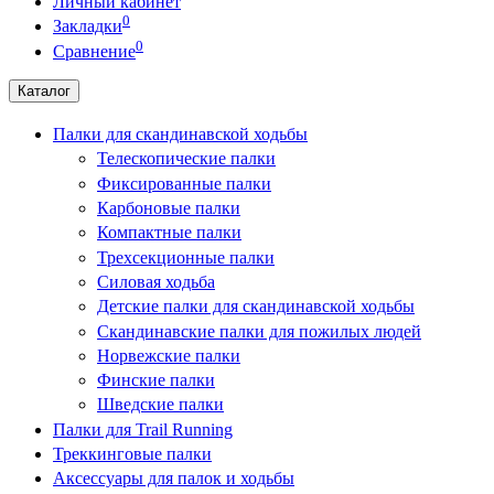
Личный кабинет
0
Закладки
0
Сравнение
Каталог
Палки для скандинавской ходьбы
Телескопические палки
Фиксированные палки
Карбоновые палки
Компактные палки
Трехсекционные палки
Силовая ходьба
Детские палки для скандинавской ходьбы
Скандинавские палки для пожилых людей
Норвежские палки
Финские палки
Шведские палки
Палки для Trail Running
Треккинговые палки
Аксессуары для палок и ходьбы