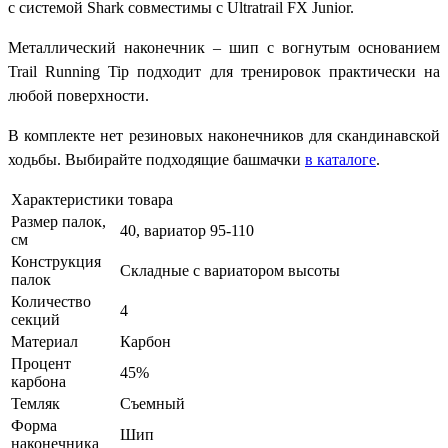
с системой Shark совместимы с Ultratrail FX Junior.
Металлический наконечник – шип с вогнутым основанием
Trail Running Tip подходит для тренировок практически на
любой поверхности.
В комплекте нет резиновых наконечников для скандинавской
ходьбы. Выбирайте подходящие башмачки
в каталоге
.
Характеристики товара
Размер палок,
40, вариатор 95-110
см
Конструкция
Складные с вариатором высоты
палок
Количество
4
секций
Материал
Карбон
Процент
45%
карбона
Темляк
Съемный
Форма
Шип
наконечника