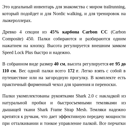
Это идеальный инвентарь для знакомства с миром trailrunning,
который подойдет и для Nordic walking, и для тренировок на
лыжероллерах.
Древко 4 секции из
45% карбона Carbon CC
(Carbon
Composite) 450. Палки собираются и разбираются одним
нажатием на кнопку. Высота регулируется внешним замком
Speed Lock Plus быстро и надежно.
В собранном виде размер
40 см
, высота регулируется
от 95 до
110 см
. Вес одной палки всего
172 г
. Легко взять с собой в
путешествие или на загородную прогулку. В комплекте есть
практичный фирменный чехол для хранения и переноски.
Палки укомплектованы рукоятками Shark 2.0 с накладкой из
натуральной пробки и быстросъемными темляками из
дышащей ткани Shark Frame Strap Mesh. Темляки надежно
крепятся к ручкам, что дает эффективную передачу мощности
при отталкивании и тонкое управление палкой. Все перчатки