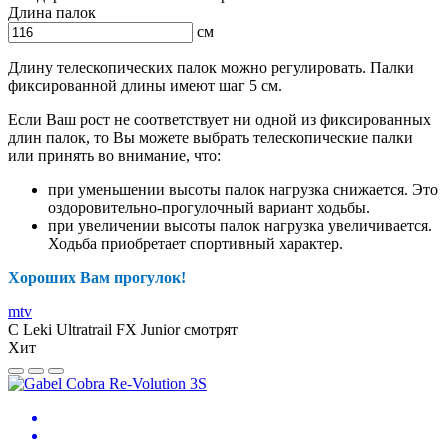
Длина палок
см
Длину телескопических палок можно регулировать. Палки
фиксированной длины имеют шаг 5 см.
Если Ваш рост не соответствует ни одной из фиксированных
длин палок, то Вы можете выбрать телескопические палки
или принять во внимание, что:
при уменьшении высоты палок нагрузка снижается. Это
оздоровительно-прогулочный вариант ходьбы.
при увеличении высоты палок нагрузка увеличивается.
Ходьба приобретает спортивный характер.
Хороших Вам прогулок!
mtv
С Leki Ultratrail FX Junior смотрят
Хит