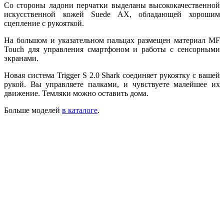
Со стороны ладони перчатки выделаны высококачественной
искусственной кожей Suede AX, обладающей хорошим
сцепление с рукояткой.
На большом и указательном пальцах размещен материал MF
Touch для управления смартфоном и работы с сенсорными
экранами.
Новая система Trigger S 2.0 Shark соединяет рукоятку с вашей
рукой. Вы управляете палками, и чувствуете малейшее их
движение. Темляки можно оставить дома.
Больше моделей
в каталоге
.