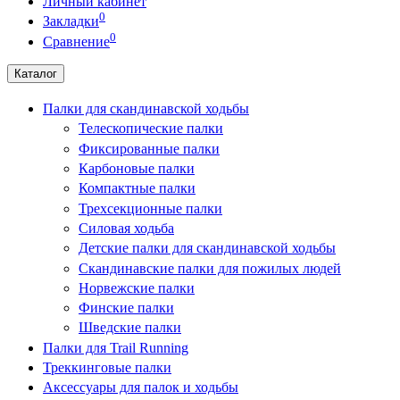
Личный кабинет
0
Закладки
0
Сравнение
Каталог
Палки для скандинавской ходьбы
Телескопические палки
Фиксированные палки
Карбоновые палки
Компактные палки
Трехсекционные палки
Силовая ходьба
Детские палки для скандинавской ходьбы
Скандинавские палки для пожилых людей
Норвежские палки
Финские палки
Шведские палки
Палки для Trail Running
Треккинговые палки
Аксессуары для палок и ходьбы