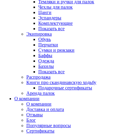
Темляки и ручки для палок
Чехлы для палок
Цанги
Эспандеры
Комплектующие
Показать все
Экипировка
Обувь
Перчатки
Сумки и рюкзаки
Баффы
Одежда
Бахилы
Показать все
Распродажа
Книги про скандинавскую ходьбу
Подарочные сертификаты
Аренда палок
О компании
О компании
Доставка и оплата
Отзывы
Блог
Популярные вопросы
Сертификаты