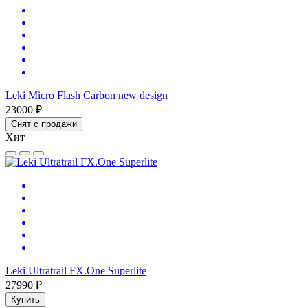
Leki Micro Flash Carbon new design
23000 ₽
Снят с продажи
Хит
Leki Ultratrail FX.One Superlite
27990 ₽
Купить