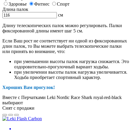
Здоровье
Фитнес
Спорт
Длина палок
см
Длину телескопических палок можно регулировать. Палки
фиксированной длины имеют шаг 5 см.
Если Ваш рост не соответствует ни одной из фиксированных
длин палок, то Вы можете выбрать телескопические палки
или принять во внимание, что:
при уменьшении высоты палок нагрузка снижается. Это
оздоровительно-прогулочный вариант ходьбы.
при увеличении высоты палок нагрузка увеличивается.
Ходьба приобретает спортивный характер.
Хороших Вам прогулок!
Вместе с Перчатками Leki Nordic Race Shark royal-red-black
выбирают
Снят с продажи