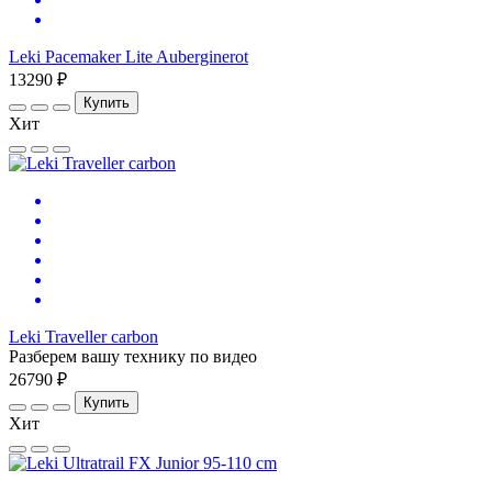
Leki Pacemaker Lite Auberginerot
13290 ₽
Купить
Хит
Leki Traveller carbon
Разберем вашу технику по видео
26790 ₽
Купить
Хит