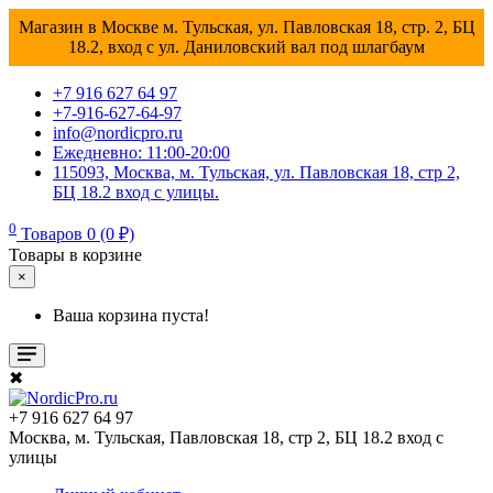
Магазин в Москве м. Тульская, ул. Павловская 18, стр. 2, БЦ
18.2, вход с ул. Даниловский вал под шлагбаум
+7 916 627 64 97
+7-916-627-64-97
info@nordicpro.ru
Ежедневно: 11:00-20:00
115093, Москва, м. Тульская, ул. Павловская 18, стр 2,
БЦ 18.2 вход с улицы.
0
Товаров 0 (0 ₽)
Товары в корзине
×
Ваша корзина пуста!
✖
+7 916 627 64 97
Москва, м. Тульская, Павловская 18, стр 2, БЦ 18.2 вход с
улицы