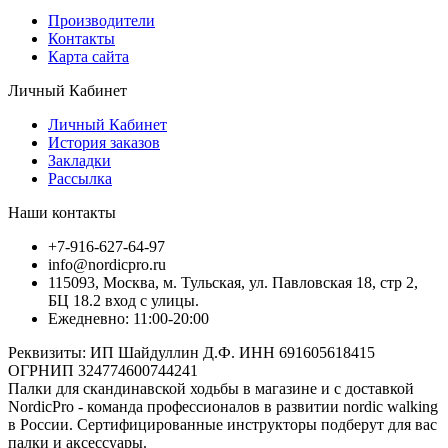
Производители
Контакты
Карта сайта
Личный Кабинет
Личный Кабинет
История заказов
Закладки
Рассылка
Наши контакты
+7-916-627-64-97
info@nordicpro.ru
115093, Москва, м. Тульская, ул. Павловская 18, стр 2,
БЦ 18.2 вход с улицы.
Ежедневно: 11:00-20:00
Реквизиты: ИП Шайдуллин Д.Ф. ИНН 691605618415
ОГРНИП 324774600744241
Палки для скандинавской ходьбы в магазине и с доставкой
NordicPro - команда профессионалов в развитии nordic walking
в России. Сертифицированные инструкторы подберут для вас
палки и аксессуары.