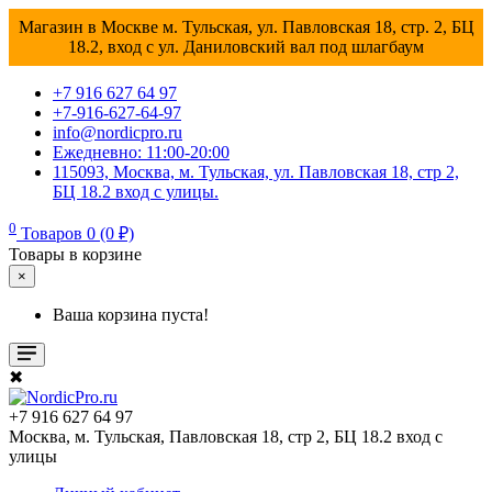
Магазин в Москве м. Тульская, ул. Павловская 18, стр. 2, БЦ
18.2, вход с ул. Даниловский вал под шлагбаум
+7 916 627 64 97
+7-916-627-64-97
info@nordicpro.ru
Ежедневно: 11:00-20:00
115093, Москва, м. Тульская, ул. Павловская 18, стр 2,
БЦ 18.2 вход с улицы.
0
Товаров 0 (0 ₽)
Товары в корзине
×
Ваша корзина пуста!
✖
+7 916 627 64 97
Москва, м. Тульская, Павловская 18, стр 2, БЦ 18.2 вход с
улицы