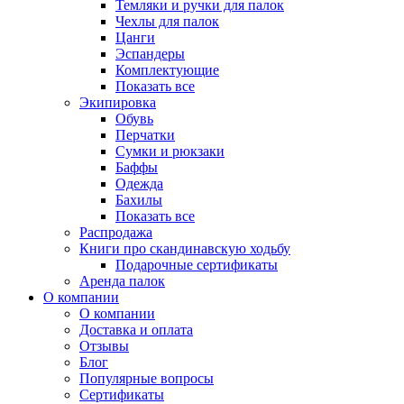
Темляки и ручки для палок
Чехлы для палок
Цанги
Эспандеры
Комплектующие
Показать все
Экипировка
Обувь
Перчатки
Сумки и рюкзаки
Баффы
Одежда
Бахилы
Показать все
Распродажа
Книги про скандинавскую ходьбу
Подарочные сертификаты
Аренда палок
О компании
О компании
Доставка и оплата
Отзывы
Блог
Популярные вопросы
Сертификаты