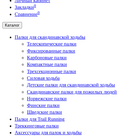
Личный кабинет
0
Закладки
0
Сравнение
Каталог
Палки для скандинавской ходьбы
Телескопические палки
Фиксированные палки
Карбоновые палки
Компактные палки
Трехсекционные палки
Силовая ходьба
Детские палки для скандинавской ходьбы
Скандинавские палки для пожилых людей
Норвежские палки
Финские палки
Шведские палки
Палки для Trail Running
Треккинговые палки
Аксессуары для палок и ходьбы