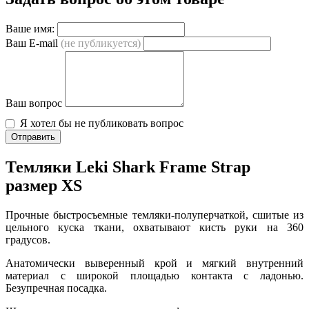
Ваше имя:
Ваш E-mail
(не публикуется)
Ваш вопрос
Я хотел бы не публиковать вопрос
Отправить
Темляки Leki Shark Frame Strap
размер XS
Прочные быстросъемные темляки-полуперчаткой, сшитые из
цельного куска ткани, охватывают кисть руки на 360
градусов.
Анатомически выверенный крой и мягкий внутренний
материал с широкой площадью контакта с ладонью.
Безупречная посадка.