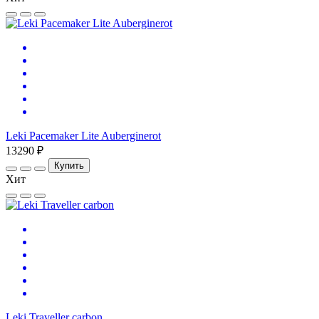
Leki Pacemaker Lite Auberginerot
13290 ₽
Купить
Хит
Leki Traveller carbon