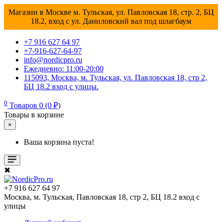
Магазин в Москве м. Тульская, ул. Павловская 18, стр. 2, БЦ
18.2, вход с ул. Даниловский вал под шлагбаум
+7 916 627 64 97
+7-916-627-64-97
info@nordicpro.ru
Ежедневно: 11:00-20:00
115093, Москва, м. Тульская, ул. Павловская 18, стр 2,
БЦ 18.2 вход с улицы.
0
Товаров 0 (0 ₽)
Товары в корзине
×
Ваша корзина пуста!
✖
+7 916 627 64 97
Москва, м. Тульская, Павловская 18, стр 2, БЦ 18.2 вход с
улицы