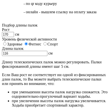
- по qr коду курьеру
- онлайн - вышлем ссылку на оплату заказа
Подбор длины палок
Рост
см
Уровень физической активности
Здоровье
Фитнес
Спорт
Длина палок
см
Длину телескопических палок можно регулировать. Палки
фиксированной длины имеют шаг 5 см.
Если Ваш рост не соответствует ни одной из фиксированных
длин палок, то Вы можете выбрать телескопические палки
или принять во внимание, что:
при уменьшении высоты палок нагрузка снижается. Это
оздоровительно-прогулочный вариант ходьбы.
при увеличении высоты палок нагрузка увеличивается.
Ходьба приобретает спортивный характер.