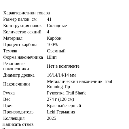
Характеристики товара
Размер палок, см
41
Конструкция палок
Складные
Количество секций
4
Материал
Карбон
Процент карбона
100%
Темляк
Съемный
Форма наконечника
Шип
Резиновые
Нет в комплекте
наконечники
Диаметр древка
16/14/14/14 мм
Металлический наконечник Trail
Наконечники
Running Tip
Ручка
Рукоятка Trail Shark
Вес
274 г (120 см)
Цвет
Красный-черный
Производитель
Leki Германия
Коллекция
2025
Написать отзыв