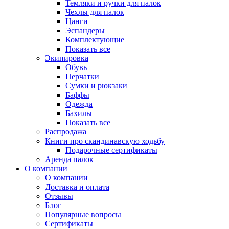
Темляки и ручки для палок
Чехлы для палок
Цанги
Эспандеры
Комплектующие
Показать все
Экипировка
Обувь
Перчатки
Сумки и рюкзаки
Баффы
Одежда
Бахилы
Показать все
Распродажа
Книги про скандинавскую ходьбу
Подарочные сертификаты
Аренда палок
О компании
О компании
Доставка и оплата
Отзывы
Блог
Популярные вопросы
Сертификаты