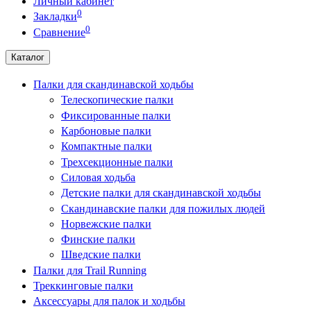
Личный кабинет
0
Закладки
0
Сравнение
Каталог
Палки для скандинавской ходьбы
Телескопические палки
Фиксированные палки
Карбоновые палки
Компактные палки
Трехсекционные палки
Силовая ходьба
Детские палки для скандинавской ходьбы
Скандинавские палки для пожилых людей
Норвежские палки
Финские палки
Шведские палки
Палки для Trail Running
Треккинговые палки
Аксессуары для палок и ходьбы