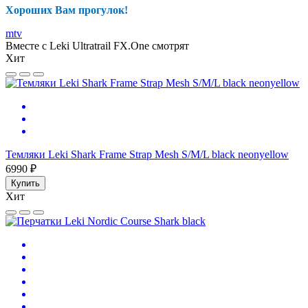
Хороших Вам прогулок!
mtv
Вместе с Leki Ultratrail FX.One смотрят
Хит
Темляки Leki Shark Frame Strap Mesh S/M/L black neonyellow
6990 ₽
Купить
Хит