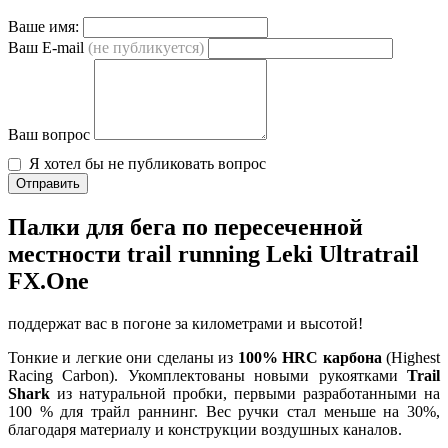
Ваше имя:
Ваш E-mail
(не публикуется)
Ваш вопрос
Я хотел бы не публиковать вопрос
Отправить
Палки для бега по пересеченной
местности trail running Leki Ultratrail
FX.One
поддержат вас в погоне за километрами и высотой!
Тонкие и легкие они сделаны из
100% HRC карбона
(Highest
Racing Carbon). Укомплектованы новыми рукоятками
Trail
Shark
из натуральной пробки, первыми разработанными на
100 % для трайл раннинг. Вес ручки стал меньше на 30%,
благодаря материалу и конструкции воздушных каналов.