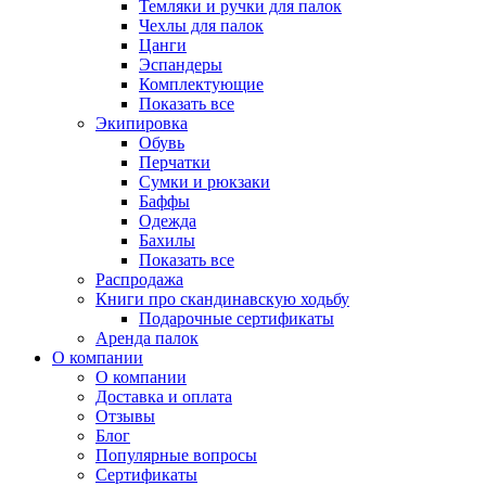
Темляки и ручки для палок
Чехлы для палок
Цанги
Эспандеры
Комплектующие
Показать все
Экипировка
Обувь
Перчатки
Сумки и рюкзаки
Баффы
Одежда
Бахилы
Показать все
Распродажа
Книги про скандинавскую ходьбу
Подарочные сертификаты
Аренда палок
О компании
О компании
Доставка и оплата
Отзывы
Блог
Популярные вопросы
Сертификаты