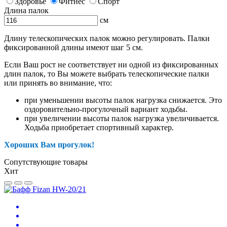
Здоровье
Фитнес
Спорт
Длина палок
см
Длину телескопических палок можно регулировать. Палки
фиксированной длины имеют шаг 5 см.
Если Ваш рост не соответствует ни одной из фиксированных
длин палок, то Вы можете выбрать телескопические палки
или принять во внимание, что:
при уменьшении высоты палок нагрузка снижается. Это
оздоровительно-прогулочный вариант ходьбы.
при увеличении высоты палок нагрузка увеличивается.
Ходьба приобретает спортивный характер.
Хороших Вам прогулок!
Сопутствующие товары
Хит