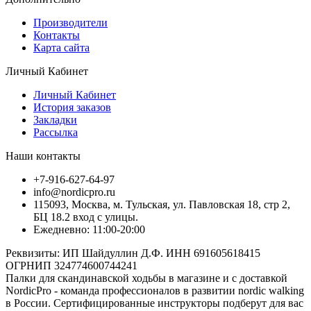
Производители
Контакты
Карта сайта
Личный Кабинет
Личный Кабинет
История заказов
Закладки
Рассылка
Наши контакты
+7-916-627-64-97
info@nordicpro.ru
115093, Москва, м. Тульская, ул. Павловская 18, стр 2,
БЦ 18.2 вход с улицы.
Ежедневно: 11:00-20:00
Реквизиты: ИП Шайдуллин Д.Ф. ИНН 691605618415
ОГРНИП 324774600744241
Палки для скандинавской ходьбы в магазине и с доставкой
NordicPro - команда профессионалов в развитии nordic walking
в России. Сертифицированные инструкторы подберут для вас