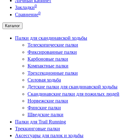
Личный кабинет
0
Закладки
0
Сравнение
Каталог
Палки для скандинавской ходьбы
Телескопические палки
Фиксированные палки
Карбоновые палки
Компактные палки
Трехсекционные палки
Силовая ходьба
Детские палки для скандинавской ходьбы
Скандинавские палки для пожилых людей
Норвежские палки
Финские палки
Шведские палки
Палки для Trail Running
Треккинговые палки
Аксессуары для палок и ходьбы