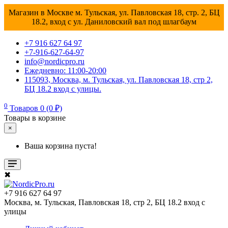
Магазин в Москве м. Тульская, ул. Павловская 18, стр. 2, БЦ
18.2, вход с ул. Даниловский вал под шлагбаум
+7 916 627 64 97
+7-916-627-64-97
info@nordicpro.ru
Ежедневно: 11:00-20:00
115093, Москва, м. Тульская, ул. Павловская 18, стр 2,
БЦ 18.2 вход с улицы.
0
Товаров 0 (0 ₽)
Товары в корзине
×
Ваша корзина пуста!
✖
+7 916 627 64 97
Москва, м. Тульская, Павловская 18, стр 2, БЦ 18.2 вход с
улицы