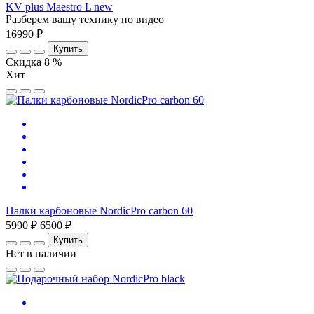
KV plus Maestro L new
Разберем вашу технику по видео
16990 ₽
Купить
Скидка 8 %
Хит
Палки карбоновые NordicPro carbon 60
5990 ₽
6500 ₽
Купить
Нет в наличии