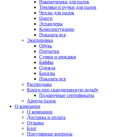
Наконечники для палок
Темляки и ручки для палок
Чехлы для палок
Цанги
Эспандеры
Комплектующие
Показать все
Экипировка
Обувь
Перчатки
Сумки и рюкзаки
Баффы
Одежда
Бахилы
Показать все
Распродажа
Книги про скандинавскую ходьбу
Подарочные сертификаты
Аренда палок
О компании
О компании
Доставка и оплата
Отзывы
Блог
Популярные вопросы