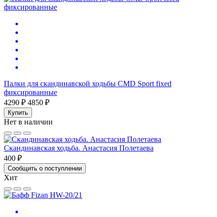
Палки для скандинавской ходьбы CMD Sport fixed
фиксированные
4290 ₽
4850 ₽
Купить
Нет в наличии
Скандинавская ходьба. Анастасия Полетаева
400 ₽
Сообщить о поступлении
Хит