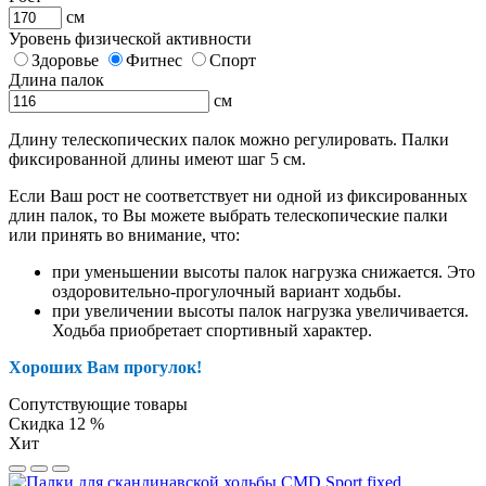
см
Уровень физической активности
Здоровье
Фитнес
Спорт
Длина палок
см
Длину телескопических палок можно регулировать. Палки
фиксированной длины имеют шаг 5 см.
Если Ваш рост не соответствует ни одной из фиксированных
длин палок, то Вы можете выбрать телескопические палки
или принять во внимание, что:
при уменьшении высоты палок нагрузка снижается. Это
оздоровительно-прогулочный вариант ходьбы.
при увеличении высоты палок нагрузка увеличивается.
Ходьба приобретает спортивный характер.
Хороших Вам прогулок!
Сопутствующие товары
Скидка 12 %
Хит