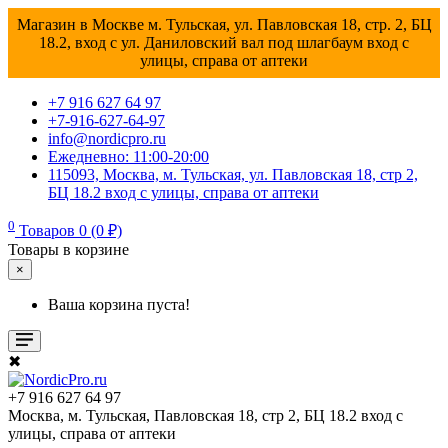
Магазин в Москве м. Тульская, ул. Павловская 18, стр. 2, БЦ
18.2, вход с ул. Даниловский вал под шлагбаум вход с
улицы, справа от аптеки
+7 916 627 64 97
+7-916-627-64-97
info@nordicpro.ru
Ежедневно: 11:00-20:00
115093, Москва, м. Тульская, ул. Павловская 18, стр 2,
БЦ 18.2 вход с улицы, справа от аптеки
0
Товаров 0 (0 ₽)
Товары в корзине
×
Ваша корзина пуста!
✖
+7 916 627 64 97
Москва, м. Тульская, Павловская 18, стр 2, БЦ 18.2 вход с
улицы, справа от аптеки