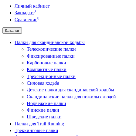
Личный кабинет
0
Закладки
0
Сравнение
Каталог
Палки для скандинавской ходьбы
Телескопические палки
Фиксированные палки
Карбоновые палки
Компактные палки
Трехсекционные палки
Силовая ходьба
Детские палки для скандинавской ходьбы
Скандинавские палки для пожилых людей
Норвежские палки
Финские палки
Шведские палки
Палки для Trail Running
Треккинговые палки