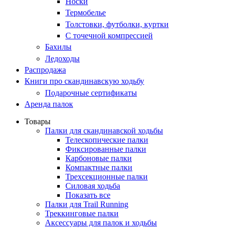
Носки
Термобелье
Толстовки, футболки, куртки
С точечной компрессией
Бахилы
Ледоходы
Распродажа
Книги про скандинавскую ходьбу
Подарочные сертификаты
Аренда палок
Товары
Палки для скандинавской ходьбы
Телескопические палки
Фиксированные палки
Карбоновые палки
Компактные палки
Трехсекционные палки
Силовая ходьба
Показать все
Палки для Trail Running
Треккинговые палки
Аксессуары для палок и ходьбы