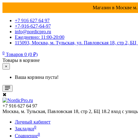
Магазин в Москве м. 
+7 916 627 64 97
+7-916-627-64-97
info@nordicpro.ru
Ежедневно: 11:00-20:00
115093, Москва, м. Тульская, ул. Павловская 18, стр 2, БЦ
0
Товаров 0 (0 ₽)
Товары в корзине
×
Ваша корзина пуста!
✖
+7 916 627 64 97
Москва, м. Тульская, Павловская 18, стр 2, БЦ 18.2 вход с улиц
Личный кабинет
0
Закладки
0
Сравнение