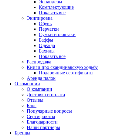
Эспандеры
Комплектующие
Показать все
Экипировка
Обувь
Перчатки
Сумки и рюкзаки
Баффы
Одежда
Бахилы
Показать все
Распродажа
Книги про скандинавскую ходьбу
Подарочные сертификаты
Аренда палок
О компании
О компании
Доставка и оплата
Отзывы
Блог
Популярные вопросы
Сертификаты
Благодарности
Наши партнеры
Бренды