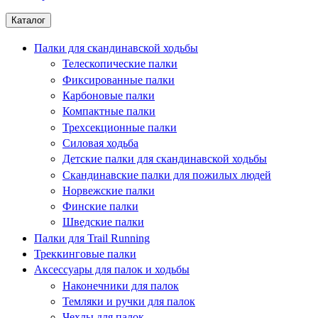
Каталог
Палки для скандинавской ходьбы
Телескопические палки
Фиксированные палки
Карбоновые палки
Компактные палки
Трехсекционные палки
Силовая ходьба
Детские палки для скандинавской ходьбы
Скандинавские палки для пожилых людей
Норвежские палки
Финские палки
Шведские палки
Палки для Trail Running
Треккинговые палки
Аксессуары для палок и ходьбы
Наконечники для палок
Темляки и ручки для палок
Чехлы для палок