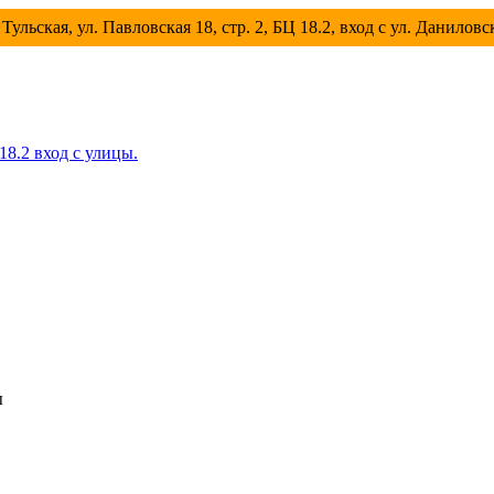
Тульская, ул. Павловская 18, стр. 2, БЦ 18.2, вход с ул. Данилов
 18.2 вход с улицы.
ы