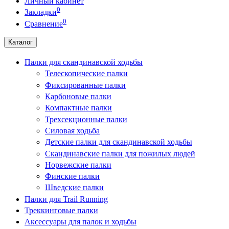
Личный кабинет
0
Закладки
0
Сравнение
Каталог
Палки для скандинавской ходьбы
Телескопические палки
Фиксированные палки
Карбоновые палки
Компактные палки
Трехсекционные палки
Силовая ходьба
Детские палки для скандинавской ходьбы
Скандинавские палки для пожилых людей
Норвежские палки
Финские палки
Шведские палки
Палки для Trail Running
Треккинговые палки
Аксессуары для палок и ходьбы