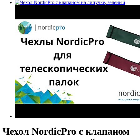
Чехол NordicPro с клапаном