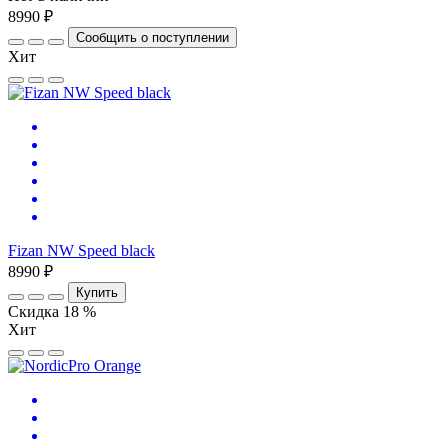
8990 ₽
Сообщить о поступлении
Хит
Fizan NW Speed black
8990 ₽
Купить
Скидка 18 %
Хит