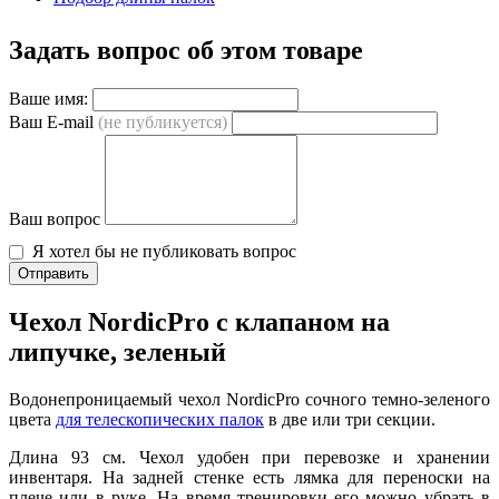
Задать вопрос об этом товаре
Ваше имя:
Ваш E-mail
(не публикуется)
Ваш вопрос
Я хотел бы не публиковать вопрос
Отправить
Чехол NordicPro с клапаном на
липучке, зеленый
Водонепроницаемый чехол NordicPro сочного темно-зеленого
цвета
для телескопических палок
в две или три секции.
Длина 93 см. Чехол удобен при перевозке и хранении
инвентаря. На задней стенке есть лямка для переноски на
плече или в руке. На время тренировки его можно убрать в