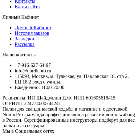
Контакты
Карта сайта
Личный Кабинет
Личный Кабинет
История заказов
Закладки
Рассылка
Наши контакты
+7-916-627-64-97
info@nordicpro.ru
115093, Москва, м. Тульская, ул. Павловская 18, стр 2,
БЦ 18.2 вход с улицы.
Ежедневно: 11:00-20:00
Реквизиты: ИП Шайдуллин Д.Ф. ИНН 691605618415
ОГРНИП 324774600744241
Палки для скандинавской ходьбы в магазине и с доставкой
NordicPro - команда профессионалов в развитии nordic walking
в России. Сертифицированные инструкторы подберут для вас
палки и аксессуары.
Мы в Социальных сетях