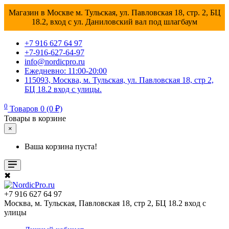
Магазин в Москве м. Тульская, ул. Павловская 18, стр. 2, БЦ
18.2, вход с ул. Даниловский вал под шлагбаум
+7 916 627 64 97
+7-916-627-64-97
info@nordicpro.ru
Ежедневно: 11:00-20:00
115093, Москва, м. Тульская, ул. Павловская 18, стр 2,
БЦ 18.2 вход с улицы.
0
Товаров 0 (0 ₽)
Товары в корзине
×
Ваша корзина пуста!
✖
+7 916 627 64 97
Москва, м. Тульская, Павловская 18, стр 2, БЦ 18.2 вход с
улицы