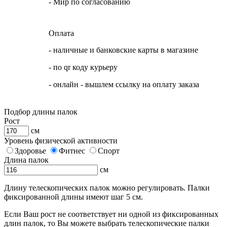
- Мир по согласованию
Оплата
- наличные и банковские карты в магазине
- по qr коду курьеру
- онлайн - вышлем ссылку на оплату заказа
Подбор длины палок
Рост
см
Уровень физической активности
Здоровье
Фитнес
Спорт
Длина палок
см
Длину телескопических палок можно регулировать. Палки
фиксированной длины имеют шаг 5 см.
Если Ваш рост не соответствует ни одной из фиксированных
длин палок, то Вы можете выбрать телескопические палки