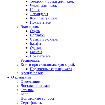
Темляки и ручки для палок
Чехлы для палок
Цанги
Эспандеры
Комплектующие
Показать все
Экипировка
Обувь
Перчатки
Сумки и рюкзаки
Баффы
Одежда
Бахилы
Показать все
Распродажа
Книги про скандинавскую ходьбу
Подарочные сертификаты
Аренда палок
О компании
О компании
Доставка и оплата
Отзывы
Блог
Популярные вопросы
Сертификаты