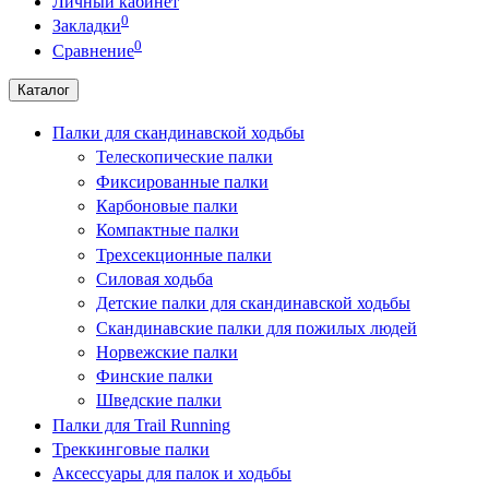
Личный кабинет
0
Закладки
0
Сравнение
Каталог
Палки для скандинавской ходьбы
Телескопические палки
Фиксированные палки
Карбоновые палки
Компактные палки
Трехсекционные палки
Силовая ходьба
Детские палки для скандинавской ходьбы
Скандинавские палки для пожилых людей
Норвежские палки
Финские палки
Шведские палки
Палки для Trail Running
Треккинговые палки
Аксессуары для палок и ходьбы