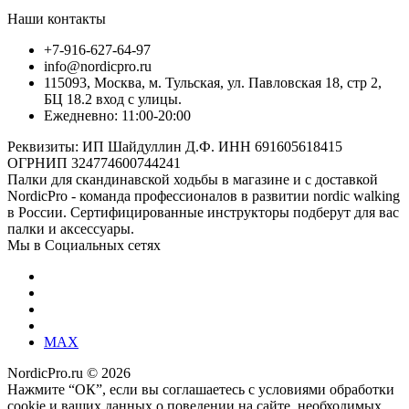
Наши контакты
+7-916-627-64-97
info@nordicpro.ru
115093, Москва, м. Тульская, ул. Павловская 18, стр 2,
БЦ 18.2 вход с улицы.
Ежедневно: 11:00-20:00
Реквизиты: ИП Шайдуллин Д.Ф. ИНН 691605618415
ОГРНИП 324774600744241
Палки для скандинавской ходьбы в магазине и с доставкой
NordicPro - команда профессионалов в развитии nordic walking
в России. Сертифицированные инструкторы подберут для вас
палки и аксессуары.
Мы в Социальных сетях
MAX
NordicPro.ru © 2026
Нажмите “ОК”, если вы соглашаетесь с условиями обработки
cookie и ваших данных о поведении на сайте, необходимых