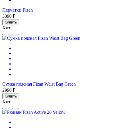
Перчатки Fizan
3390 ₽
Купить
Хит
Сумка поясная Fizan Waist Bag Green
2990 ₽
Купить
Хит