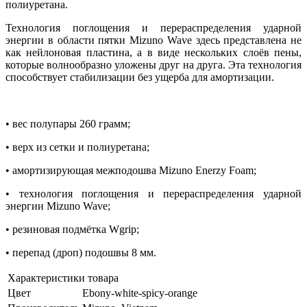
полиуретана.
Технология поглощения и перераспределения ударной
энергии в области пятки Mizuno Wave здесь представлена не
как нейлоновая пластина, а в виде нескольких слоёв пены,
которые волнообразно уложены друг на друга. Эта технология
способствует стабилизации без ущерба для амортизации.
• вес полупары 260 грамм;
• верх из сетки и полиуретана;
• амортизирующая межподошва Mizuno Enerzy Foam;
• технология поглощения и перераспределения ударной
энергии Mizuno Wave;
• резиновая подмётка Wgrip;
• перепад (дроп) подошвы 8 мм.
Характеристики товара
Цвет
Ebony-white-spicy-orange