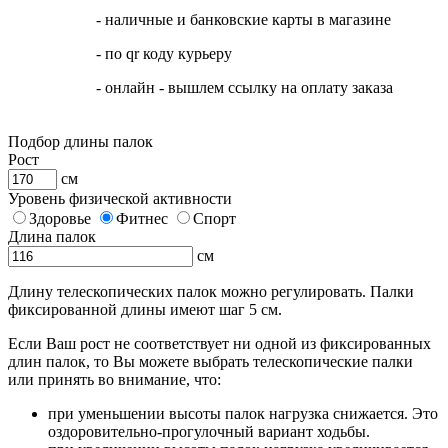
- наличные и банковские карты в магазине
- по qr коду курьеру
- онлайн - вышлем ссылку на оплату заказа
Подбор длины палок
Рост
см
Уровень физической активности
Здоровье
Фитнес
Спорт
Длина палок
см
Длину телескопических палок можно регулировать. Палки
фиксированной длины имеют шаг 5 см.
Если Ваш рост не соответствует ни одной из фиксированных
длин палок, то Вы можете выбрать телескопические палки
или принять во внимание, что:
при уменьшении высоты палок нагрузка снижается. Это
оздоровительно-прогулочный вариант ходьбы.