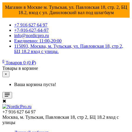
Магазин в Москве м. Тульская, ул. Павловская 18, стр. 2, БЦ
18.2, вход с ул. Даниловский вал под шлагбаум
+7 916 627 64 97
+7-916-627-64-97
info@nordicpro.ru
Ежедневно: 11:00-20:00
115093, Москва, м. Тульская, ул. Павловская 18, стр 2,
БЦ 18.2 вход с улицы.
0
Товаров 0 (0 ₽)
Товары в корзине
×
Ваша корзина пуста!
✖
+7 916 627 64 97
Москва, м. Тульская, Павловская 18, стр 2, БЦ 18.2 вход с
улицы