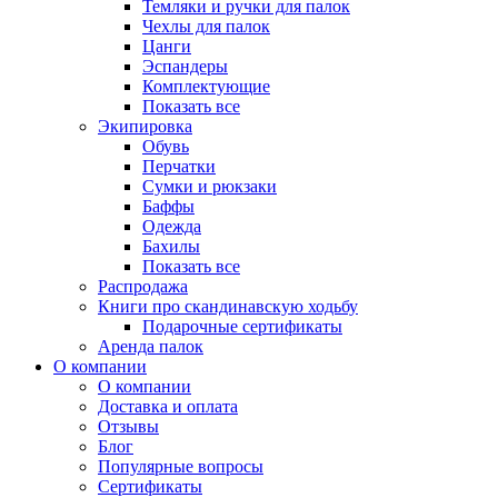
Темляки и ручки для палок
Чехлы для палок
Цанги
Эспандеры
Комплектующие
Показать все
Экипировка
Обувь
Перчатки
Сумки и рюкзаки
Баффы
Одежда
Бахилы
Показать все
Распродажа
Книги про скандинавскую ходьбу
Подарочные сертификаты
Аренда палок
О компании
О компании
Доставка и оплата
Отзывы
Блог
Популярные вопросы
Сертификаты