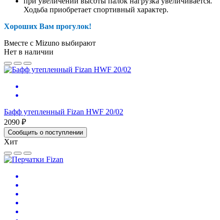
при увеличении высоты палок нагрузка увеличивается.
Ходьба приобретает спортивный характер.
Хороших Вам прогулок!
Вместе с Mizuno выбирают
Нет в наличии
Бафф утепленный Fizan HWF 20/02
2090 ₽
Сообщить о поступлении
Хит