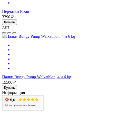
Перчатки Fizan
3390 ₽
Купить
Хит
Палки Bungy Pump Walkathlon, 4 и 6 kg
15500 ₽
Купить
Информация