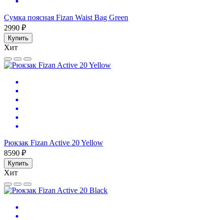
Сумка поясная Fizan Waist Bag Green
2990 ₽
Купить
Хит
Рюкзак Fizan Active 20 Yellow
8590 ₽
Купить
Хит