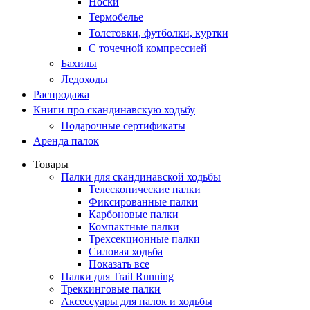
Носки
Термобелье
Толстовки, футболки, куртки
С точечной компрессией
Бахилы
Ледоходы
Распродажа
Книги про скандинавскую ходьбу
Подарочные сертификаты
Аренда палок
Товары
Палки для скандинавской ходьбы
Телескопические палки
Фиксированные палки
Карбоновые палки
Компактные палки
Трехсекционные палки
Силовая ходьба
Показать все
Палки для Trail Running
Треккинговые палки
Аксессуары для палок и ходьбы