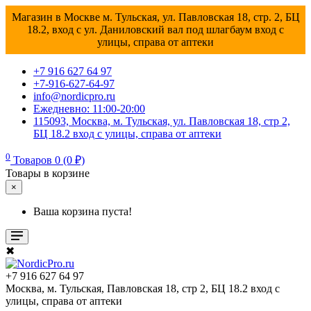
Магазин в Москве м. Тульская, ул. Павловская 18, стр. 2, БЦ
18.2, вход с ул. Даниловский вал под шлагбаум вход с
улицы, справа от аптеки
+7 916 627 64 97
+7-916-627-64-97
info@nordicpro.ru
Ежедневно: 11:00-20:00
115093, Москва, м. Тульская, ул. Павловская 18, стр 2,
БЦ 18.2 вход с улицы, справа от аптеки
0
Товаров 0 (0 ₽)
Товары в корзине
×
Ваша корзина пуста!
✖
+7 916 627 64 97
Москва, м. Тульская, Павловская 18, стр 2, БЦ 18.2 вход с
улицы, справа от аптеки