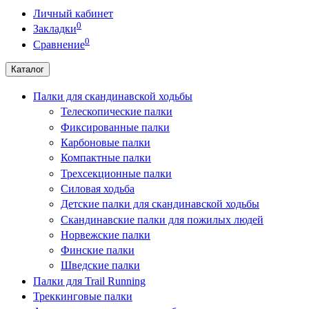
Личный кабинет
0
Закладки
0
Сравнение
Каталог
Палки для скандинавской ходьбы
Телескопические палки
Фиксированные палки
Карбоновые палки
Компактные палки
Трехсекционные палки
Силовая ходьба
Детские палки для скандинавской ходьбы
Скандинавские палки для пожилых людей
Норвежские палки
Финские палки
Шведские палки
Палки для Trail Running
Треккинговые палки