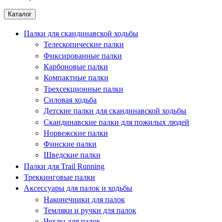
Каталог
Палки для скандинавской ходьбы
Телескопические палки
Фиксированные палки
Карбоновые палки
Компактные палки
Трехсекционные палки
Силовая ходьба
Детские палки для скандинавской ходьбы
Скандинавские палки для пожилых людей
Норвежские палки
Финские палки
Шведские палки
Палки для Trail Running
Треккинговые палки
Аксессуары для палок и ходьбы
Наконечники для палок
Темляки и ручки для палок
Чехлы для палок