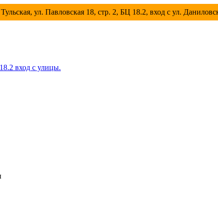
Тульская, ул. Павловская 18, стр. 2, БЦ 18.2, вход с ул. Данилов
 18.2 вход с улицы.
ы