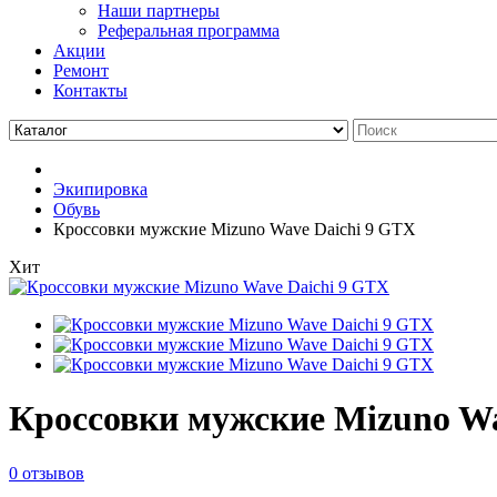
Наши партнеры
Реферальная программа
Акции
Ремонт
Контакты
Экипировка
Обувь
Кроссовки мужские Mizuno Wave Daichi 9 GTX
Хит
Кроссовки мужские Mizuno Wa
0 отзывов