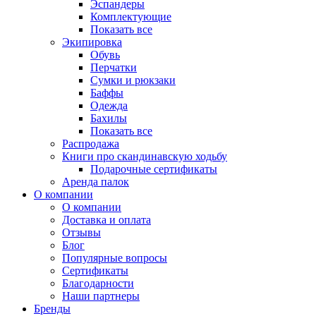
Эспандеры
Комплектующие
Показать все
Экипировка
Обувь
Перчатки
Сумки и рюкзаки
Баффы
Одежда
Бахилы
Показать все
Распродажа
Книги про скандинавскую ходьбу
Подарочные сертификаты
Аренда палок
О компании
О компании
Доставка и оплата
Отзывы
Блог
Популярные вопросы
Сертификаты
Благодарности
Наши партнеры
Бренды