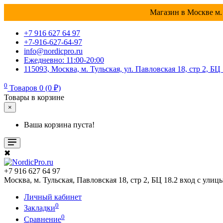
Магазин в Москве м. 
+7 916 627 64 97
+7-916-627-64-97
info@nordicpro.ru
Ежедневно: 11:00-20:00
115093, Москва, м. Тульская, ул. Павловская 18, стр 2, БЦ
0
Товаров 0 (0 ₽)
Товары в корзине
×
Ваша корзина пуста!
✖
+7 916 627 64 97
Москва, м. Тульская, Павловская 18, стр 2, БЦ 18.2 вход с улиц
Личный кабинет
0
Закладки
0
Сравнение