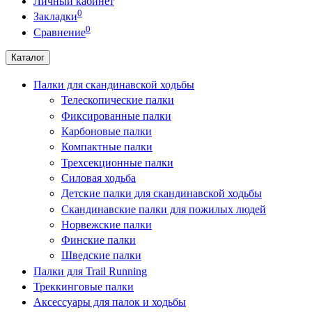
Личный кабинет
0
Закладки
0
Сравнение
Каталог
Палки для скандинавской ходьбы
Телескопические палки
Фиксированные палки
Карбоновые палки
Компактные палки
Трехсекционные палки
Силовая ходьба
Детские палки для скандинавской ходьбы
Скандинавские палки для пожилых людей
Норвежские палки
Финские палки
Шведские палки
Палки для Trail Running
Треккинговые палки
Аксессуары для палок и ходьбы