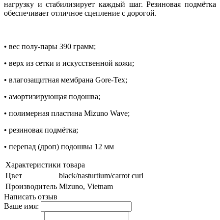
нагрузку и стабилизирует каждый шаг. Резиновая подмётка
обеспечивает отличное сцепление с дорогой.
• вес полу-пары 390 грамм;
• верх из сетки и искусственной кожи;
• влагозащитная мембрана Gore-Tex;
• амортизирующая подошва;
• полимерная пластина Mizuno Wave;
• резиновая подмётка;
• перепад (дроп) подошвы 12 мм
Характеристики товара
Цвет
black/nasturtium/carrot curl
Производитель
Mizuno, Vietnam
Написать отзыв
Ваше имя: