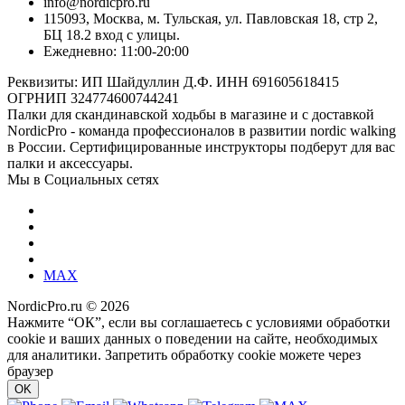
info@nordicpro.ru
115093, Москва, м. Тульская, ул. Павловская 18, стр 2,
БЦ 18.2 вход с улицы.
Ежедневно: 11:00-20:00
Реквизиты: ИП Шайдуллин Д.Ф. ИНН 691605618415
ОГРНИП 324774600744241
Палки для скандинавской ходьбы в магазине и с доставкой
NordicPro - команда профессионалов в развитии nordic walking
в России. Сертифицированные инструкторы подберут для вас
палки и аксессуары.
Мы в Социальных сетях
MAX
NordicPro.ru © 2026
Нажмите “ОК”, если вы соглашаетесь с условиями обработки
cookie и ваших данных о поведении на сайте, необходимых
для аналитики. Запретить обработку cookie можете через
браузер
OK