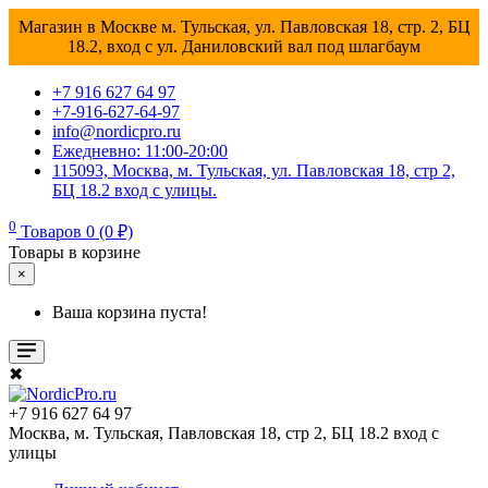
Магазин в Москве м. Тульская, ул. Павловская 18, стр. 2, БЦ
18.2, вход с ул. Даниловский вал под шлагбаум
+7 916 627 64 97
+7-916-627-64-97
info@nordicpro.ru
Ежедневно: 11:00-20:00
115093, Москва, м. Тульская, ул. Павловская 18, стр 2,
БЦ 18.2 вход с улицы.
0
Товаров 0 (0 ₽)
Товары в корзине
×
Ваша корзина пуста!
✖
+7 916 627 64 97
Москва, м. Тульская, Павловская 18, стр 2, БЦ 18.2 вход с
улицы