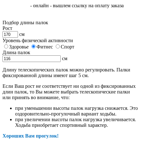
- онлайн - вышлем ссылку на оплату заказа
Подбор длины палок
Рост
см
Уровень физической активности
Здоровье
Фитнес
Спорт
Длина палок
см
Длину телескопических палок можно регулировать. Палки
фиксированной длины имеют шаг 5 см.
Если Ваш рост не соответствует ни одной из фиксированных
длин палок, то Вы можете выбрать телескопические палки
или принять во внимание, что:
при уменьшении высоты палок нагрузка снижается. Это
оздоровительно-прогулочный вариант ходьбы.
при увеличении высоты палок нагрузка увеличивается.
Ходьба приобретает спортивный характер.
Хороших Вам прогулок!