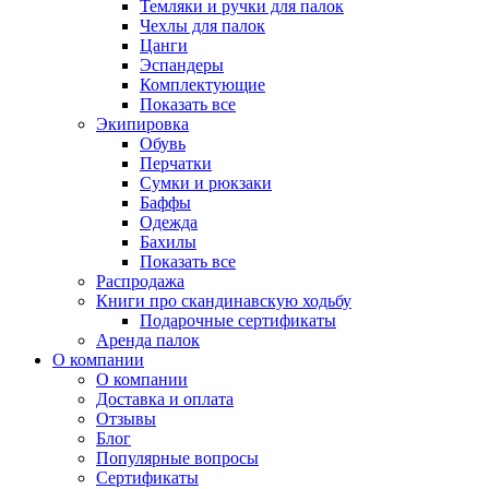
Темляки и ручки для палок
Чехлы для палок
Цанги
Эспандеры
Комплектующие
Показать все
Экипировка
Обувь
Перчатки
Сумки и рюкзаки
Баффы
Одежда
Бахилы
Показать все
Распродажа
Книги про скандинавскую ходьбу
Подарочные сертификаты
Аренда палок
О компании
О компании
Доставка и оплата
Отзывы
Блог
Популярные вопросы
Сертификаты