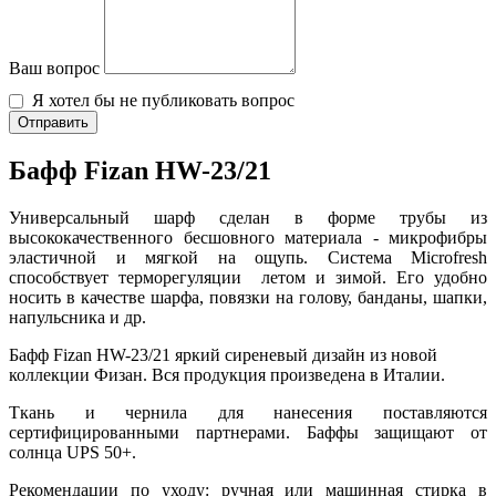
Ваш вопрос
Я хотел бы не публиковать вопрос
Отправить
Бафф Fizan HW-23/21
Универсальный шарф сделан в форме трубы из
высококачественного бесшовного материала - микрофибры
эластичной и мягкой на ощупь. Система Microfresh
способствует терморегуляции летом и зимой. Его удобно
носить в качестве шарфа, повязки на голову, банданы, шапки,
напульсника и др.
Бафф Fizan HW-23/21 яркий сиреневый дизайн из новой
коллекции Физан. Вся продукция произведена в Италии.
Ткань и чернила для нанесения поставляются
сертифицированными партнерами. Баффы защищают от
солнца UPS 50+.
Рекомендации по уходу: ручная или машинная стирка в