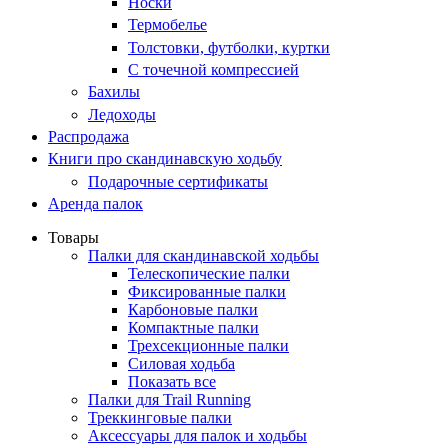
Носки
Термобелье
Толстовки, футболки, куртки
С точечной компрессией
Бахилы
Ледоходы
Распродажа
Книги про скандинавскую ходьбу
Подарочные сертификаты
Аренда палок
Товары
Палки для скандинавской ходьбы
Телескопические палки
Фиксированные палки
Карбоновые палки
Компактные палки
Трехсекционные палки
Силовая ходьба
Показать все
Палки для Trail Running
Треккинговые палки
Аксессуары для палок и ходьбы