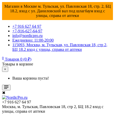
Магазин в Москве м. Тульская, ул. Павловская 18, стр. 2, БЦ
18.2, вход с ул. Даниловский вал под шлагбаум вход с
улицы, справа от аптеки
+7 916 627 64 97
+7-916-627-64-97
info@nordicpro.ru
Ежедневно: 11:00-20:00
115093, Москва, м. Тульская, ул. Павловская 18, стр 2,
БЦ 18.2 вход с улицы, справа от аптеки
0
Товаров 0 (0 ₽)
Товары в корзине
×
Ваша корзина пуста!
✖
+7 916 627 64 97
Москва, м. Тульская, Павловская 18, стр 2, БЦ 18.2 вход с
улицы, справа от аптеки