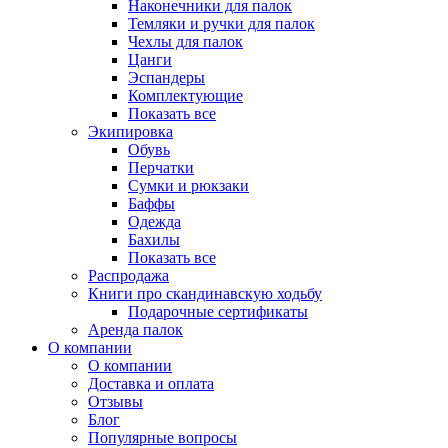
Наконечники для палок
Темляки и ручки для палок
Чехлы для палок
Цанги
Эспандеры
Комплектующие
Показать все
Экипировка
Обувь
Перчатки
Сумки и рюкзаки
Баффы
Одежда
Бахилы
Показать все
Распродажа
Книги про скандинавскую ходьбу
Подарочные сертификаты
Аренда палок
О компании
О компании
Доставка и оплата
Отзывы
Блог
Популярные вопросы