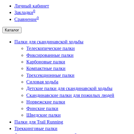
Личный кабинет
0
Закладки
0
Сравнение
Каталог
Палки для скандинавской ходьбы
Телескопические палки
Фиксированные палки
Карбоновые палки
Компактные палки
Трехсекционные палки
Силовая ходьба
Детские палки для скандинавской ходьбы
Скандинавские палки для пожилых людей
Норвежские палки
Финские палки
Шведские палки
Палки для Trail Running
Треккинговые палки