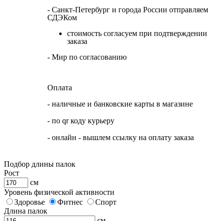
- Санкт-Петербург и города России отправляем
СДЭКом
стоимость согласуем при подтверждении
заказа
- Мир по согласованию
Оплата
- наличные и банковские карты в магазине
- по qr коду курьеру
- онлайн - вышлем ссылку на оплату заказа
Подбор длины палок
Рост
см
Уровень физической активности
Здоровье
Фитнес
Спорт
Длина палок
см