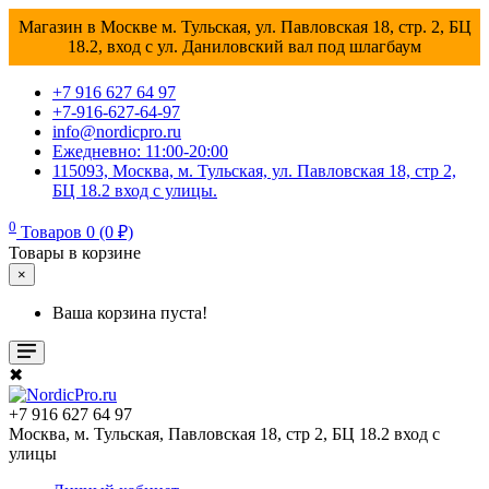
Магазин в Москве м. Тульская, ул. Павловская 18, стр. 2, БЦ
18.2, вход с ул. Даниловский вал под шлагбаум
+7 916 627 64 97
+7-916-627-64-97
info@nordicpro.ru
Ежедневно: 11:00-20:00
115093, Москва, м. Тульская, ул. Павловская 18, стр 2,
БЦ 18.2 вход с улицы.
0
Товаров 0 (0 ₽)
Товары в корзине
×
Ваша корзина пуста!
✖
+7 916 627 64 97
Москва, м. Тульская, Павловская 18, стр 2, БЦ 18.2 вход с
улицы