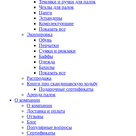
Темляки и ручки для палок
Чехлы для палок
Цанги
Эспандеры
Комплектующие
Показать все
Экипировка
Обувь
Перчатки
Сумки и рюкзаки
Баффы
Одежда
Бахилы
Показать все
Распродажа
Книги про скандинавскую ходьбу
Подарочные сертификаты
Аренда палок
О компании
О компании
Доставка и оплата
Отзывы
Блог
Популярные вопросы
Сертификаты