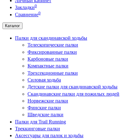
Личный кабинет
0
Закладки
0
Сравнение
Каталог
Палки для скандинавской ходьбы
Телескопические палки
Фиксированные палки
Карбоновые палки
Компактные палки
Трехсекционные палки
Силовая ходьба
Детские палки для скандинавской ходьбы
Скандинавские палки для пожилых людей
Норвежские палки
Финские палки
Шведские палки
Палки для Trail Running
Треккинговые палки
Аксессуары для палок и ходьбы