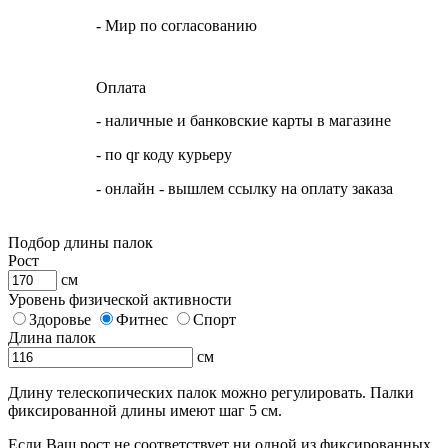
- Мир по согласованию
Оплата
- наличные и банковские карты в магазине
- по qr коду курьеру
- онлайн - вышлем ссылку на оплату заказа
Подбор длины палок
Рост
см
Уровень физической активности
Здоровье
Фитнес
Спорт
Длина палок
см
Длину телескопических палок можно регулировать. Палки
фиксированной длины имеют шаг 5 см.
Если Ваш рост не соответствует ни одной из фиксированных