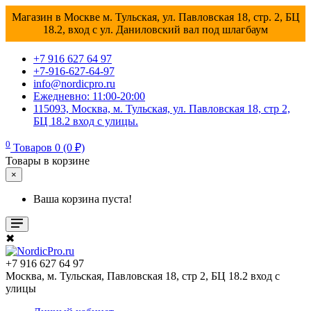
Магазин в Москве м. Тульская, ул. Павловская 18, стр. 2, БЦ
18.2, вход с ул. Даниловский вал под шлагбаум
+7 916 627 64 97
+7-916-627-64-97
info@nordicpro.ru
Ежедневно: 11:00-20:00
115093, Москва, м. Тульская, ул. Павловская 18, стр 2,
БЦ 18.2 вход с улицы.
0
Товаров 0 (0 ₽)
Товары в корзине
×
Ваша корзина пуста!
✖
+7 916 627 64 97
Москва, м. Тульская, Павловская 18, стр 2, БЦ 18.2 вход с
улицы