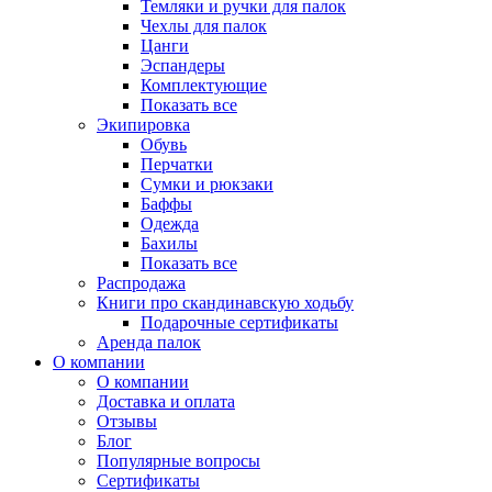
Темляки и ручки для палок
Чехлы для палок
Цанги
Эспандеры
Комплектующие
Показать все
Экипировка
Обувь
Перчатки
Сумки и рюкзаки
Баффы
Одежда
Бахилы
Показать все
Распродажа
Книги про скандинавскую ходьбу
Подарочные сертификаты
Аренда палок
О компании
О компании
Доставка и оплата
Отзывы
Блог
Популярные вопросы
Сертификаты