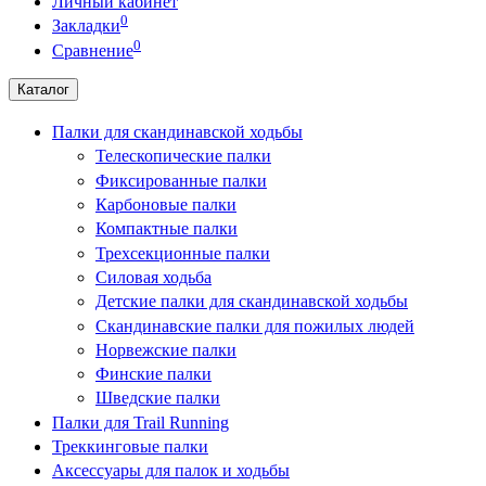
Личный кабинет
0
Закладки
0
Сравнение
Каталог
Палки для скандинавской ходьбы
Телескопические палки
Фиксированные палки
Карбоновые палки
Компактные палки
Трехсекционные палки
Силовая ходьба
Детские палки для скандинавской ходьбы
Скандинавские палки для пожилых людей
Норвежские палки
Финские палки
Шведские палки
Палки для Trail Running
Треккинговые палки
Аксессуары для палок и ходьбы