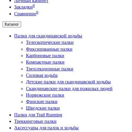
Личный кабинет
0
Закладки
0
Сравнение
Каталог
Палки для скандинавской ходьбы
Телескопические палки
Фиксированные палки
Карбоновые палки
Компактные палки
Трехсекционные палки
Силовая ходьба
Детские палки для скандинавской ходьбы
Скандинавские палки для пожилых людей
Норвежские палки
Финские палки
Шведские палки
Палки для Trail Running
Треккинговые палки
Аксессуары для палок и ходьбы