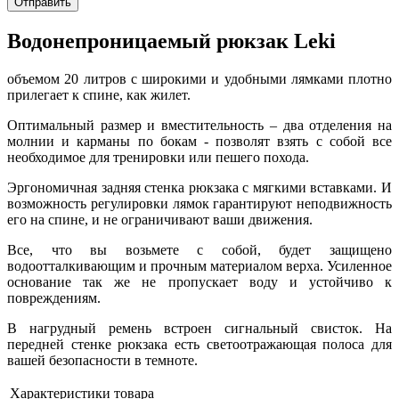
Отправить
Водонепроницаемый рюкзак Leki
объемом 20 литров с широкими и удобными лямками плотно
прилегает к спине, как жилет.
Оптимальный размер и вместительность – два отделения на
молнии и карманы по бокам - позволят взять с собой все
необходимое для тренировки или пешего похода.
Эргономичная задняя стенка рюкзака с мягкими вставками. И
возможность регулировки лямок гарантируют неподвижность
его на спине, и не ограничивают ваши движения.
Все, что вы возьмете с собой, будет защищено
водоотталкивающим и прочным материалом верха. Усиленное
основание так же не пропускает воду и устойчиво к
повреждениям.
В нагрудный ремень встроен сигнальный свисток. На
передней стенке рюкзака есть светоотражающая полоса для
вашей безопасности в темноте.
Характеристики товара