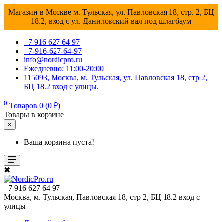
Магазин в Москве м. Тульская, ул. Павловская 18, стр. 2, БЦ
18.2, вход с ул. Даниловский вал под шлагбаум
+7 916 627 64 97
+7-916-627-64-97
info@nordicpro.ru
Ежедневно: 11:00-20:00
115093, Москва, м. Тульская, ул. Павловская 18, стр 2,
БЦ 18.2 вход с улицы.
0
Товаров 0 (0 ₽)
Товары в корзине
×
Ваша корзина пуста!
✖
+7 916 627 64 97
Москва, м. Тульская, Павловская 18, стр 2, БЦ 18.2 вход с
улицы