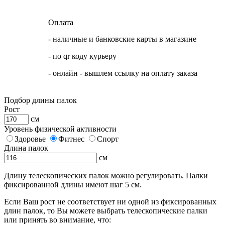
Оплата
- наличные и банковские карты в магазине
- по qr коду курьеру
- онлайн - вышлем ссылку на оплату заказа
Подбор длины палок
Рост
см
Уровень физической активности
Здоровье
Фитнес
Спорт
Длина палок
см
Длину телескопических палок можно регулировать. Палки
фиксированной длины имеют шаг 5 см.
Если Ваш рост не соответствует ни одной из фиксированных
длин палок, то Вы можете выбрать телескопические палки
или принять во внимание, что: