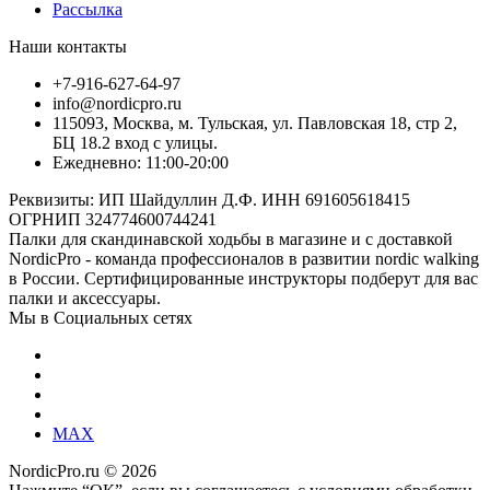
Рассылка
Наши контакты
+7-916-627-64-97
info@nordicpro.ru
115093, Москва, м. Тульская, ул. Павловская 18, стр 2,
БЦ 18.2 вход с улицы.
Ежедневно: 11:00-20:00
Реквизиты: ИП Шайдуллин Д.Ф. ИНН 691605618415
ОГРНИП 324774600744241
Палки для скандинавской ходьбы в магазине и с доставкой
NordicPro - команда профессионалов в развитии nordic walking
в России. Сертифицированные инструкторы подберут для вас
палки и аксессуары.
Мы в Социальных сетях
MAX
NordicPro.ru © 2026