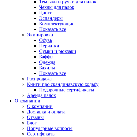
Темляки и ручки для палок
Чехлы для палок
Цанги
Эспандеры
Комплектующие
Показать все
Экипировка
Обувь
Перчатки
Сумки и рюкзаки
Баффы
Одежда
Бахилы
Показать все
Распродажа
Книги про скандинавскую ходьбу
Подарочные сертификаты
Аренда палок
О компании
О компании
Доставка и оплата
Отзывы
Блог
Популярные вопросы
Сертификаты