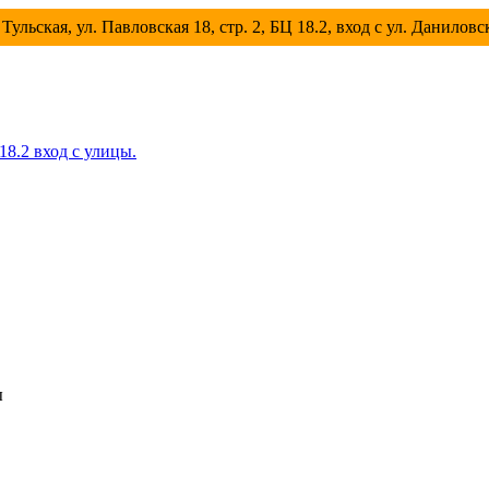
Тульская, ул. Павловская 18, стр. 2, БЦ 18.2, вход с ул. Данилов
 18.2 вход с улицы.
ы