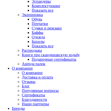
Эспандеры
Комплектующие
Показать все
Экипировка
Обувь
Перчатки
Сумки и рюкзаки
Баффы
Одежда
Бахилы
Показать все
Распродажа
Книги про скандинавскую ходьбу
Подарочные сертификаты
Аренда палок
О компании
О компании
Доставка и оплата
Отзывы
Блог
Популярные вопросы
Сертификаты
Благодарности
Наши партнеры
Бренды