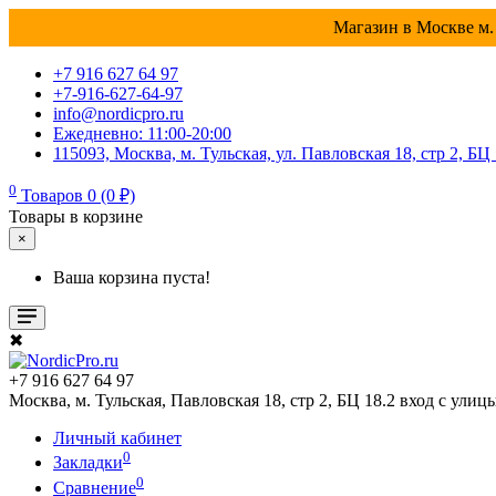
Магазин в Москве м. 
+7 916 627 64 97
+7-916-627-64-97
info@nordicpro.ru
Ежедневно: 11:00-20:00
115093, Москва, м. Тульская, ул. Павловская 18, стр 2, БЦ
0
Товаров 0 (0 ₽)
Товары в корзине
×
Ваша корзина пуста!
✖
+7 916 627 64 97
Москва, м. Тульская, Павловская 18, стр 2, БЦ 18.2 вход с улиц
Личный кабинет
0
Закладки
0
Сравнение