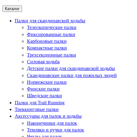
Каталог
Палки для скандинавской ходьбы
Телескопические палки
Фиксированные палки
Карбоновые палки
Компактные палки
Трехсекционные палки
Силовая ходьба
Детские палки для скандинавской ходьбы
Скандинавские палки для пожилых людей
Норвежские палки
Финские палки
Шведские палки
Палки для Trail Running
Треккинговые палки
Аксессуары для палок и ходьбы
Наконечники для палок
Темляки и ручки для палок
Чехлы для палок