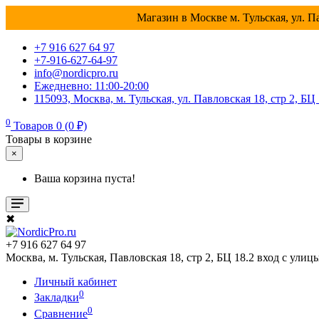
Магазин в Москве м. Тульская, ул. Па
+7 916 627 64 97
+7-916-627-64-97
info@nordicpro.ru
Ежедневно: 11:00-20:00
115093, Москва, м. Тульская, ул. Павловская 18, стр 2, БЦ
0
Товаров 0 (0 ₽)
Товары в корзине
×
Ваша корзина пуста!
✖
+7 916 627 64 97
Москва, м. Тульская, Павловская 18, стр 2, БЦ 18.2 вход с улиц
Личный кабинет
0
Закладки
0
Сравнение