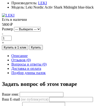
Производитель:
LEKI
Модель: Leki Nordic Activ Shark Midnight blue-black
Есть в наличии
5800 ₽
Размер
-
+
Купить в 1 клик
Купить
Описание
Отзывов (0)
Вопросы и ответы (0)
Доставка и оплата
Подбор длины палок
Задать вопрос об этом товаре
Ваше имя:
Ваш E-mail
(не публикуется)