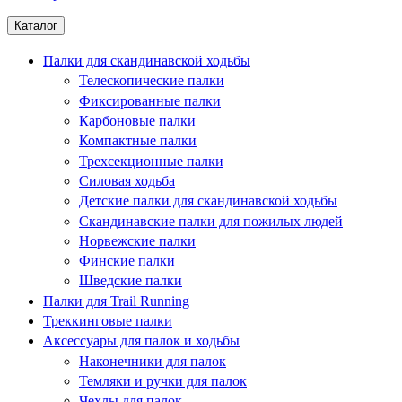
Каталог
Палки для скандинавской ходьбы
Телескопические палки
Фиксированные палки
Карбоновые палки
Компактные палки
Трехсекционные палки
Силовая ходьба
Детские палки для скандинавской ходьбы
Скандинавские палки для пожилых людей
Норвежские палки
Финские палки
Шведские палки
Палки для Trail Running
Треккинговые палки
Аксессуары для палок и ходьбы
Наконечники для палок
Темляки и ручки для палок
Чехлы для палок