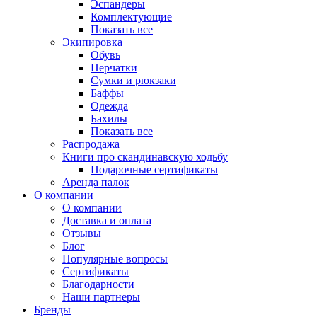
Эспандеры
Комплектующие
Показать все
Экипировка
Обувь
Перчатки
Сумки и рюкзаки
Баффы
Одежда
Бахилы
Показать все
Распродажа
Книги про скандинавскую ходьбу
Подарочные сертификаты
Аренда палок
О компании
О компании
Доставка и оплата
Отзывы
Блог
Популярные вопросы
Сертификаты
Благодарности
Наши партнеры
Бренды