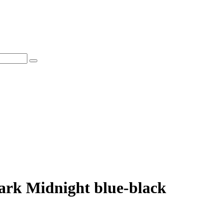
ark Midnight blue-black