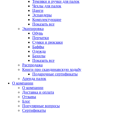
Темляки и ручки для палок
Чехлы для палок
Цанги
Эспандеры
Комплектующие
Показать все
Экипировка
Обувь
Перчатки
Сумки и рюкзаки
Баффы
Одежда
Бахилы
Показать все
Распродажа
Книги про скандинавскую ходьбу
Подарочные сертификаты
Аренда палок
О компании
О компании
Доставка и оплата
Отзывы
Блог
Популярные вопросы
Сертификаты