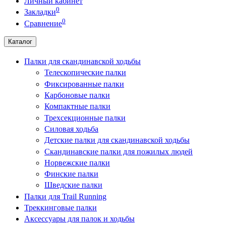
Личный кабинет
0
Закладки
0
Сравнение
Каталог
Палки для скандинавской ходьбы
Телескопические палки
Фиксированные палки
Карбоновые палки
Компактные палки
Трехсекционные палки
Силовая ходьба
Детские палки для скандинавской ходьбы
Скандинавские палки для пожилых людей
Норвежские палки
Финские палки
Шведские палки
Палки для Trail Running
Треккинговые палки
Аксессуары для палок и ходьбы