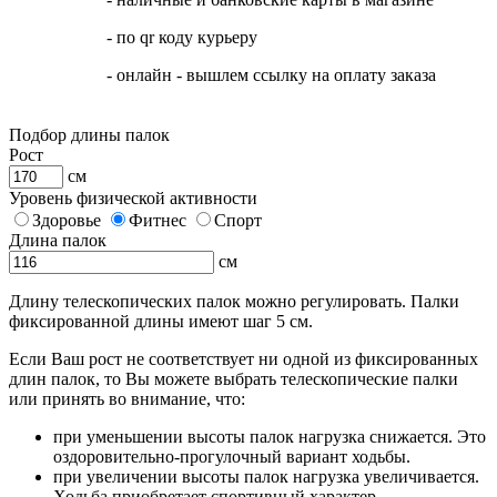
- по qr коду курьеру
- онлайн - вышлем ссылку на оплату заказа
Подбор длины палок
Рост
см
Уровень физической активности
Здоровье
Фитнес
Спорт
Длина палок
см
Длину телескопических палок можно регулировать. Палки
фиксированной длины имеют шаг 5 см.
Если Ваш рост не соответствует ни одной из фиксированных
длин палок, то Вы можете выбрать телескопические палки
или принять во внимание, что:
при уменьшении высоты палок нагрузка снижается. Это
оздоровительно-прогулочный вариант ходьбы.
при увеличении высоты палок нагрузка увеличивается.
Ходьба приобретает спортивный характер.