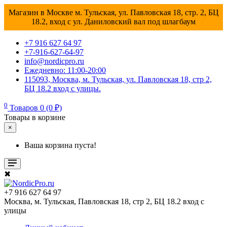
Магазин в Москве м. Тульская, ул. Павловская 18, стр. 2, БЦ
18.2, вход с ул. Даниловский вал под шлагбаум
+7 916 627 64 97
+7-916-627-64-97
info@nordicpro.ru
Ежедневно: 11:00-20:00
115093, Москва, м. Тульская, ул. Павловская 18, стр 2,
БЦ 18.2 вход с улицы.
0
Товаров 0 (0 ₽)
Товары в корзине
×
Ваша корзина пуста!
✖
+7 916 627 64 97
Москва, м. Тульская, Павловская 18, стр 2, БЦ 18.2 вход с
улицы