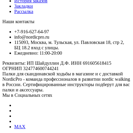
История заказов
Закладки
Рассылка
Наши контакты
+7-916-627-64-97
info@nordicpro.ru
115093, Москва, м. Тульская, ул. Павловская 18, стр 2,
БЦ 18.2 вход с улицы.
Ежедневно: 11:00-20:00
Реквизиты: ИП Шайдуллин Д.Ф. ИНН 691605618415
ОГРНИП 324774600744241
Палки для скандинавской ходьбы в магазине и с доставкой
NordicPro - команда профессионалов в развитии nordic walking
в России. Сертифицированные инструкторы подберут для вас
палки и аксессуары.
Мы в Социальных сетях
MAX