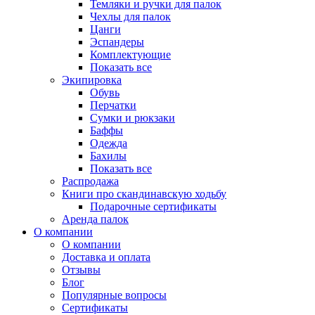
Темляки и ручки для палок
Чехлы для палок
Цанги
Эспандеры
Комплектующие
Показать все
Экипировка
Обувь
Перчатки
Сумки и рюкзаки
Баффы
Одежда
Бахилы
Показать все
Распродажа
Книги про скандинавскую ходьбу
Подарочные сертификаты
Аренда палок
О компании
О компании
Доставка и оплата
Отзывы
Блог
Популярные вопросы
Сертификаты