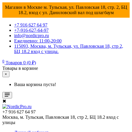
Магазин в Москве м. Тульская, ул. Павловская 18, стр. 2, БЦ
18.2, вход с ул. Даниловский вал под шлагбаум
+7 916 627 64 97
+7-916-627-64-97
info@nordicpro.ru
Ежедневно: 11:00-20:00
115093, Москва, м. Тульская, ул. Павловская 18, стр 2,
БЦ 18.2 вход с улицы.
0
Товаров 0 (0 ₽)
Товары в корзине
×
Ваша корзина пуста!
✖
+7 916 627 64 97
Москва, м. Тульская, Павловская 18, стр 2, БЦ 18.2 вход с
улицы