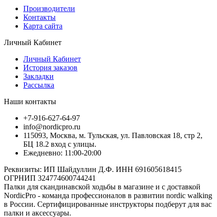
Производители
Контакты
Карта сайта
Личный Кабинет
Личный Кабинет
История заказов
Закладки
Рассылка
Наши контакты
+7-916-627-64-97
info@nordicpro.ru
115093, Москва, м. Тульская, ул. Павловская 18, стр 2,
БЦ 18.2 вход с улицы.
Ежедневно: 11:00-20:00
Реквизиты: ИП Шайдуллин Д.Ф. ИНН 691605618415
ОГРНИП 324774600744241
Палки для скандинавской ходьбы в магазине и с доставкой
NordicPro - команда профессионалов в развитии nordic walking
в России. Сертифицированные инструкторы подберут для вас
палки и аксессуары.