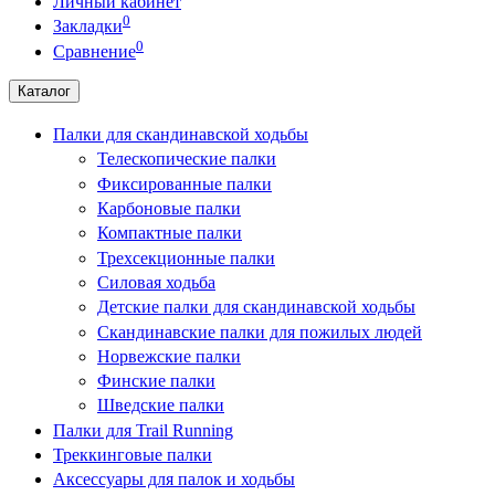
Личный кабинет
0
Закладки
0
Сравнение
Каталог
Палки для скандинавской ходьбы
Телескопические палки
Фиксированные палки
Карбоновые палки
Компактные палки
Трехсекционные палки
Силовая ходьба
Детские палки для скандинавской ходьбы
Скандинавские палки для пожилых людей
Норвежские палки
Финские палки
Шведские палки
Палки для Trail Running
Треккинговые палки
Аксессуары для палок и ходьбы