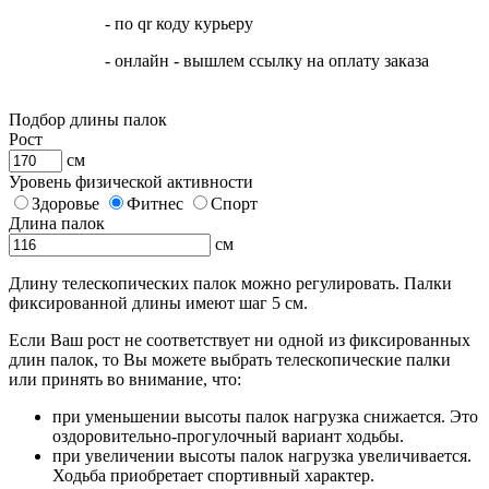
- по qr коду курьеру
- онлайн - вышлем ссылку на оплату заказа
Подбор длины палок
Рост
см
Уровень физической активности
Здоровье
Фитнес
Спорт
Длина палок
см
Длину телескопических палок можно регулировать. Палки
фиксированной длины имеют шаг 5 см.
Если Ваш рост не соответствует ни одной из фиксированных
длин палок, то Вы можете выбрать телескопические палки
или принять во внимание, что:
при уменьшении высоты палок нагрузка снижается. Это
оздоровительно-прогулочный вариант ходьбы.
при увеличении высоты палок нагрузка увеличивается.
Ходьба приобретает спортивный характер.