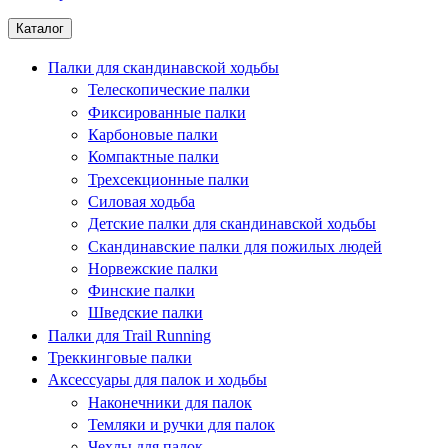
Каталог
Палки для скандинавской ходьбы
Телескопические палки
Фиксированные палки
Карбоновые палки
Компактные палки
Трехсекционные палки
Силовая ходьба
Детские палки для скандинавской ходьбы
Скандинавские палки для пожилых людей
Норвежские палки
Финские палки
Шведские палки
Палки для Trail Running
Треккинговые палки
Аксессуары для палок и ходьбы
Наконечники для палок
Темляки и ручки для палок
Чехлы для палок