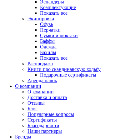
Эспандеры
Комплектующие
Показать все
Экипировка
Обувь
Перчатки
Сумки и рюкзаки
Баффы
Одежда
Бахилы
Показать все
Распродажа
Книги про скандинавскую ходьбу
Подарочные сертификаты
Аренда палок
О компании
О компании
Доставка и оплата
Отзывы
Блог
Популярные вопросы
Сертификаты
Благодарности
Наши партнеры
Бренды