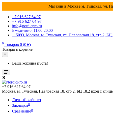
Магазин в Москве м. Тульская, ул. Па
+7 916 627 64 97
+7-916-627-64-97
info@nordicpro.ru
Ежедневно: 11:00-20:00
115093, Москва, м. Тульская, ул. Павловская 18, стр 2, БЦ
0
Товаров 0 (0 ₽)
Товары в корзине
×
Ваша корзина пуста!
✖
+7 916 627 64 97
Москва, м. Тульская, Павловская 18, стр 2, БЦ 18.2 вход с улиц
Личный кабинет
0
Закладки
0
Сравнение