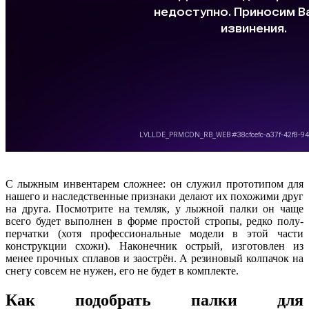
С лыжным инвентарем сложнее: он служил прототипом для
нашего и наследственные признаки делают их похожими друг
на друга. Посмотрите на темляк, у лыжной палки он чаще
всего будет выполнен в форме простой стропы, редко полу-
перчатки (хотя профессиональные модели в этой части
конструкции схожи). Наконечник острый, изготовлен из
менее прочных сплавов и заострён. А резиновый колпачок на
снегу совсем не нужен, его не будет в комплекте.
Как подобрать палки для