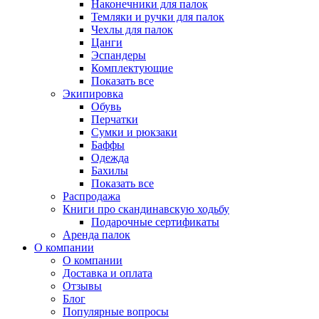
Наконечники для палок
Темляки и ручки для палок
Чехлы для палок
Цанги
Эспандеры
Комплектующие
Показать все
Экипировка
Обувь
Перчатки
Сумки и рюкзаки
Баффы
Одежда
Бахилы
Показать все
Распродажа
Книги про скандинавскую ходьбу
Подарочные сертификаты
Аренда палок
О компании
О компании
Доставка и оплата
Отзывы
Блог
Популярные вопросы