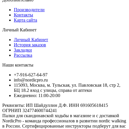
Производители
Контакты
Карта сайта
Личный Кабинет
Личный Кабинет
История заказов
Закладки
Рассылка
Наши контакты
+7-916-627-64-97
info@nordicpro.ru
115093, Москва, м. Тульская, ул. Павловская 18, стр 2,
БЦ 18.2 вход с улицы, справа от аптеки
Ежедневно: 11:00-20:00
Реквизиты: ИП Шайдуллин Д.Ф. ИНН 691605618415
ОГРНИП 324774600744241
Палки для скандинавской ходьбы в магазине и с доставкой
NordicPro - команда профессионалов в развитии nordic walking
в России. Сертифицированные инструкторы подберут для вас