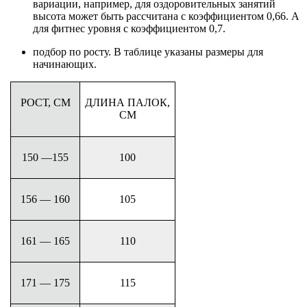
вариации, например, для оздоровительных занятий
высота может быть рассчитана с коэффициентом 0,66. А
для фитнес уровня с коэффициентом 0,7.
подбор по росту. В таблице указаны размеры для
начинающих.
РОСТ, СМ
ДЛИНА ПАЛОК,
СМ
150 —155
100
156 — 160
105
161 — 165
110
171 — 175
115