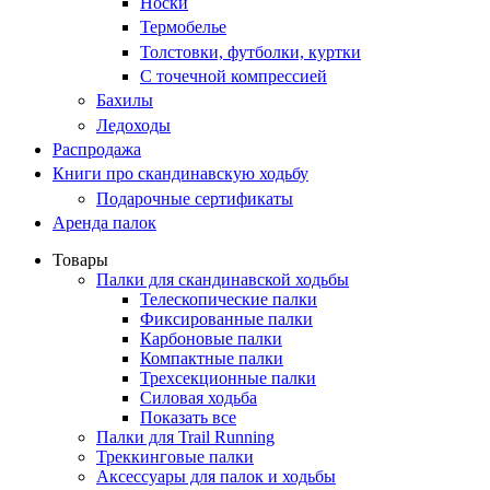
Носки
Термобелье
Толстовки, футболки, куртки
С точечной компрессией
Бахилы
Ледоходы
Распродажа
Книги про скандинавскую ходьбу
Подарочные сертификаты
Аренда палок
Товары
Палки для скандинавской ходьбы
Телескопические палки
Фиксированные палки
Карбоновые палки
Компактные палки
Трехсекционные палки
Силовая ходьба
Показать все
Палки для Trail Running
Треккинговые палки
Аксессуары для палок и ходьбы