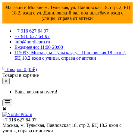
Магазин в Москве м. Тульская, ул. Павловская 18, стр. 2, БЦ
18.2, вход с ул. Даниловский вал под шлагбаум вход с
улицы, справа от аптеки
+7 916 627 64 97
+7-916-627-64-97
info@nordicpro.ru
Ежедневно: 11:00-20:00
115093, Москва, м. Тульская, ул. Павловская 18, стр 2,
БЦ 18.2 вход с улицы, справа от аптеки
0
Товаров 0 (0 ₽)
Товары в корзине
×
Ваша корзина пуста!
✖
+7 916 627 64 97
Москва, м. Тульская, Павловская 18, стр 2, БЦ 18.2 вход с
улицы, справа от аптеки