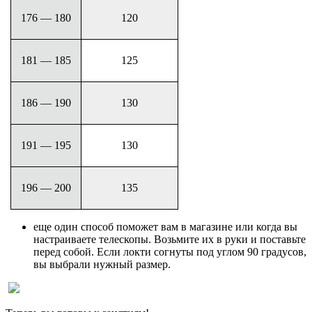
176 — 180
120
181 — 185
125
186 — 190
130
191 — 195
130
196 — 200
135
еще один способ поможет вам в магазине или когда вы
настраиваете телескопы. Возьмите их в руки и поставьте
перед собой. Если локти согнуты под углом 90 градусов,
вы выбрали нужный размер.