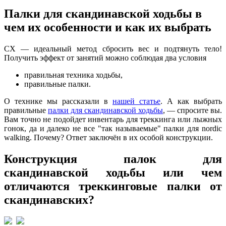
Палки для скандинавской ходьбы в
чем их особенности и как их выбрать
СХ — идеальный метод сбросить вес и подтянуть тело!
Получить эффект от занятий можно соблюдая два условия
правильная техника ходьбы,
правильные палки.
О технике мы рассказали в
нашей статье
.
А как выбрать
правильные
палки для скандинавской ходьбы
, — спросите вы.
Вам точно не подойдет инвентарь для треккинга или лыжных
гонок, да и далеко не все "так называемые" палки для nordic
walking. Почему? Ответ заключён в их особой конструкции.
Конструкция палок для
скандинавской ходьбы или чем
отличаются треккинговые палки от
скандинавских?