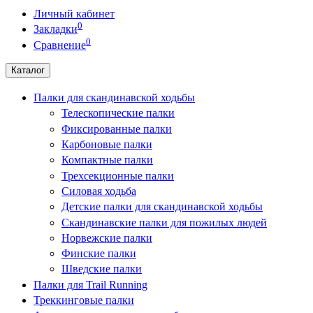
Личный кабинет
0
Закладки
0
Сравнение
Каталог
Палки для скандинавской ходьбы
Телескопические палки
Фиксированные палки
Карбоновые палки
Компактные палки
Трехсекционные палки
Силовая ходьба
Детские палки для скандинавской ходьбы
Скандинавские палки для пожилых людей
Норвежские палки
Финские палки
Шведские палки
Палки для Trail Running
Треккинговые палки