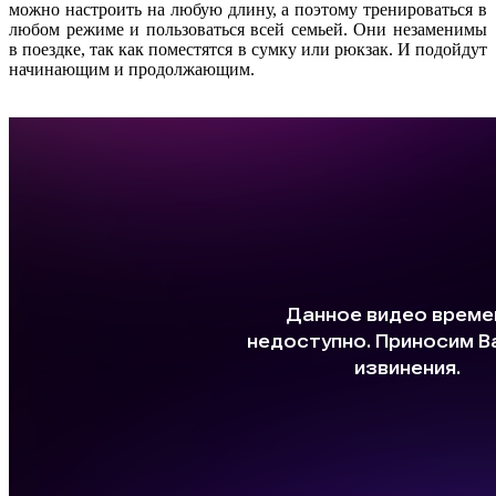
можно настроить на любую длину, а поэтому тренироваться в
любом режиме и пользоваться всей семьей. Они незаменимы
в поездке, так как поместятся в сумку или рюкзак. И подойдут
начинающим и продолжающим.