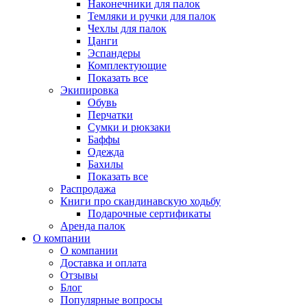
Наконечники для палок
Темляки и ручки для палок
Чехлы для палок
Цанги
Эспандеры
Комплектующие
Показать все
Экипировка
Обувь
Перчатки
Сумки и рюкзаки
Баффы
Одежда
Бахилы
Показать все
Распродажа
Книги про скандинавскую ходьбу
Подарочные сертификаты
Аренда палок
О компании
О компании
Доставка и оплата
Отзывы
Блог
Популярные вопросы