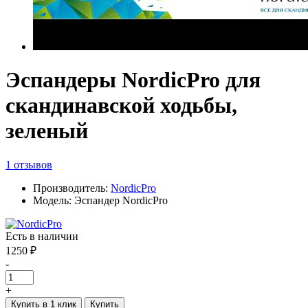
Эспандеры NordicPro для
скандинавской ходьбы,
зеленый
1 отзывов
Производитель:
NordicPro
Модель: Эспандер NordicPro
Есть в наличии
1250 ₽
-
+
Купить в 1 клик
Купить