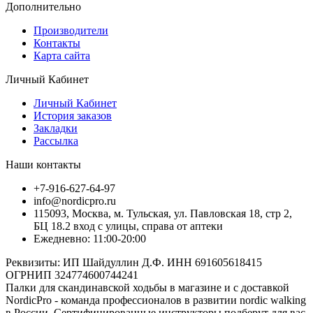
Дополнительно
Производители
Контакты
Карта сайта
Личный Кабинет
Личный Кабинет
История заказов
Закладки
Рассылка
Наши контакты
+7-916-627-64-97
info@nordicpro.ru
115093, Москва, м. Тульская, ул. Павловская 18, стр 2,
БЦ 18.2 вход с улицы, справа от аптеки
Ежедневно: 11:00-20:00
Реквизиты: ИП Шайдуллин Д.Ф. ИНН 691605618415
ОГРНИП 324774600744241
Палки для скандинавской ходьбы в магазине и с доставкой
NordicPro - команда профессионалов в развитии nordic walking
в России. Сертифицированные инструкторы подберут для вас