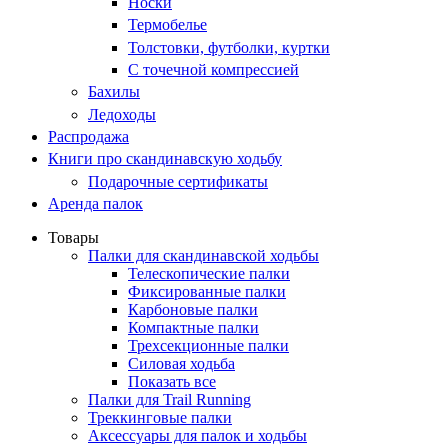
Носки
Термобелье
Толстовки, футболки, куртки
С точечной компрессией
Бахилы
Ледоходы
Распродажа
Книги про скандинавскую ходьбу
Подарочные сертификаты
Аренда палок
Товары
Палки для скандинавской ходьбы
Телескопические палки
Фиксированные палки
Карбоновые палки
Компактные палки
Трехсекционные палки
Силовая ходьба
Показать все
Палки для Trail Running
Треккинговые палки
Аксессуары для палок и ходьбы