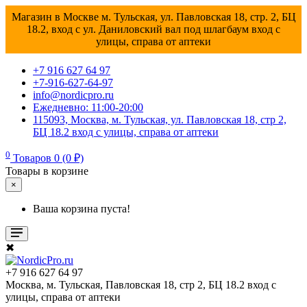
Магазин в Москве м. Тульская, ул. Павловская 18, стр. 2, БЦ
18.2, вход с ул. Даниловский вал под шлагбаум вход с
улицы, справа от аптеки
+7 916 627 64 97
+7-916-627-64-97
info@nordicpro.ru
Ежедневно: 11:00-20:00
115093, Москва, м. Тульская, ул. Павловская 18, стр 2,
БЦ 18.2 вход с улицы, справа от аптеки
0
Товаров 0 (0 ₽)
Товары в корзине
×
Ваша корзина пуста!
✖
+7 916 627 64 97
Москва, м. Тульская, Павловская 18, стр 2, БЦ 18.2 вход с
улицы, справа от аптеки