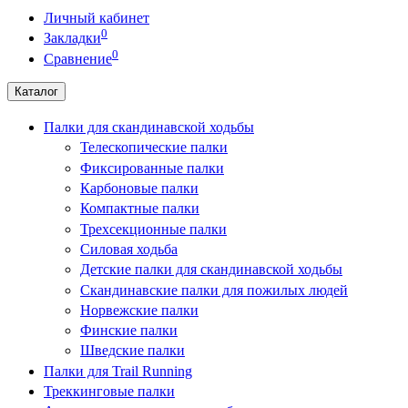
Личный кабинет
0
Закладки
0
Сравнение
Каталог
Палки для скандинавской ходьбы
Телескопические палки
Фиксированные палки
Карбоновые палки
Компактные палки
Трехсекционные палки
Силовая ходьба
Детские палки для скандинавской ходьбы
Скандинавские палки для пожилых людей
Норвежские палки
Финские палки
Шведские палки
Палки для Trail Running
Треккинговые палки