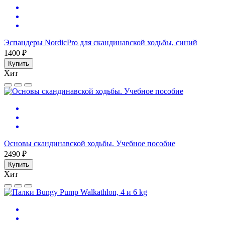
Эспандеры NordicPro для скандинавской ходьбы, синий
1400 ₽
Купить
Хит
Основы скандинавской ходьбы. Учебное пособие
2490 ₽
Купить
Хит