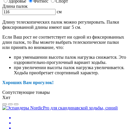
Здоровье
Фитнес
Спорт
Длина палок
см
Длину телескопических палок можно регулировать. Палки
фиксированной длины имеют шаг 5 см.
Если Ваш рост не соответствует ни одной из фиксированных
длин палок, то Вы можете выбрать телескопические палки
или принять во внимание, что:
при уменьшении высоты палок нагрузка снижается. Это
оздоровительно-прогулочный вариант ходьбы.
при увеличении высоты палок нагрузка увеличивается.
Ходьба приобретает спортивный характер.
Хороших Вам прогулок!
Сопутствующие товары
Хит