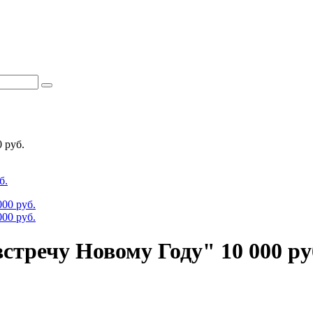
 руб.
тречу Новому Году" 10 000 ру