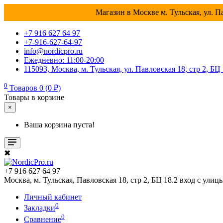
Магазин в Москве м. Тульская, ул. Па
+7 916 627 64 97
+7-916-627-64-97
info@nordicpro.ru
Ежедневно: 11:00-20:00
115093, Москва, м. Тульская, ул. Павловская 18, стр 2, БЦ
0
Товаров 0 (0 ₽)
Товары в корзине
×
Ваша корзина пуста!
✖
+7 916 627 64 97
Москва, м. Тульская, Павловская 18, стр 2, БЦ 18.2 вход с улиц
Личный кабинет
0
Закладки
0
Сравнение