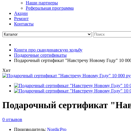
Наши партнеры
Реферальная программа
Акции
Ремонт
Контакты
Книги про скандинавскую ходьбу
Подарочные сертификаты
Подарочный сертификат "Навстречу Новому Году" 10 000
Хит
Подарочный сертификат "Навс
0 отзывов
Производитель:
NordicPro