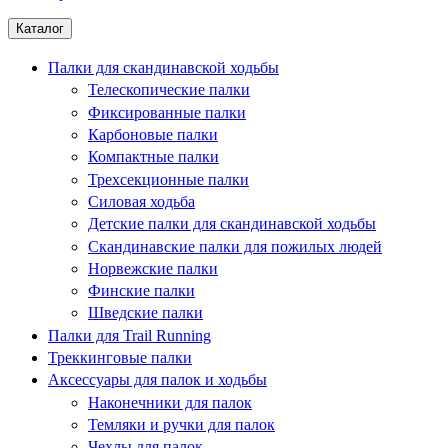
Каталог
Палки для скандинавской ходьбы
Телескопические палки
Фиксированные палки
Карбоновые палки
Компактные палки
Трехсекционные палки
Силовая ходьба
Детские палки для скандинавской ходьбы
Скандинавские палки для пожилых людей
Норвежские палки
Финские палки
Шведские палки
Палки для Trail Running
Треккинговые палки
Аксессуары для палок и ходьбы
Наконечники для палок
Темляки и ручки для палок
Чехлы для палок