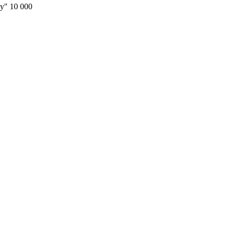
у" 10 000