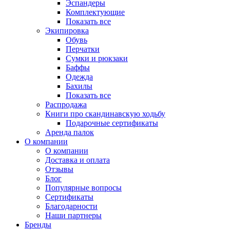
Эспандеры
Комплектующие
Показать все
Экипировка
Обувь
Перчатки
Сумки и рюкзаки
Баффы
Одежда
Бахилы
Показать все
Распродажа
Книги про скандинавскую ходьбу
Подарочные сертификаты
Аренда палок
О компании
О компании
Доставка и оплата
Отзывы
Блог
Популярные вопросы
Сертификаты
Благодарности
Наши партнеры
Бренды