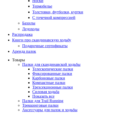
Носки
Термобелье
Толстовки, футболки, куртки
С точечной компрессией
Бахилы
Ледоходы
Распродажа
Книги про скандинавскую ходьбу
Подарочные сертификаты
Аренда палок
Товары
Палки для скандинавской ходьбы
Телескопические палки
Фиксированные палки
Карбоновые палки
Компактные палки
Трехсекционные палки
Силовая ходьба
Показать все
Палки для Trail Running
Треккинговые палки
Аксессуары для палок и ходьбы