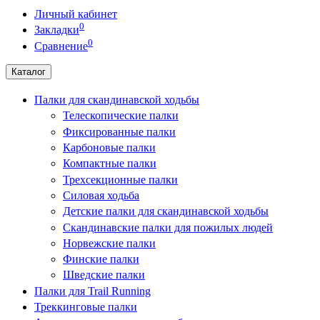
Личный кабинет
0
Закладки
0
Сравнение
Каталог
Палки для скандинавской ходьбы
Телескопические палки
Фиксированные палки
Карбоновые палки
Компактные палки
Трехсекционные палки
Силовая ходьба
Детские палки для скандинавской ходьбы
Скандинавские палки для пожилых людей
Норвежские палки
Финские палки
Шведские палки
Палки для Trail Running
Треккинговые палки