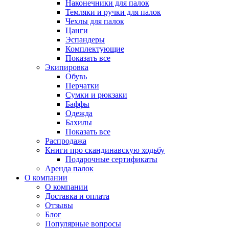
Наконечники для палок
Темляки и ручки для палок
Чехлы для палок
Цанги
Эспандеры
Комплектующие
Показать все
Экипировка
Обувь
Перчатки
Сумки и рюкзаки
Баффы
Одежда
Бахилы
Показать все
Распродажа
Книги про скандинавскую ходьбу
Подарочные сертификаты
Аренда палок
О компании
О компании
Доставка и оплата
Отзывы
Блог
Популярные вопросы