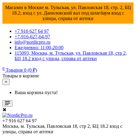
Магазин в Москве м. Тульская, ул. Павловская 18, стр. 2, БЦ
18.2, вход с ул. Даниловский вал под шлагбаум вход с
улицы, справа от аптеки
+7 916 627 64 97
+7-916-627-64-97
info@nordicpro.ru
Ежедневно: 11:00-20:00
115093, Москва, м. Тульская, ул. Павловская 18, стр 2,
БЦ 18.2 вход с улицы, справа от аптеки
0
Товаров 0 (0 ₽)
Товары в корзине
×
Ваша корзина пуста!
✖
+7 916 627 64 97
Москва, м. Тульская, Павловская 18, стр 2, БЦ 18.2 вход с
улицы, справа от аптеки