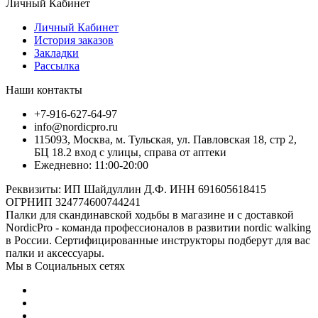
Личный Кабинет
Личный Кабинет
История заказов
Закладки
Рассылка
Наши контакты
+7-916-627-64-97
info@nordicpro.ru
115093, Москва, м. Тульская, ул. Павловская 18, стр 2,
БЦ 18.2 вход с улицы, справа от аптеки
Ежедневно: 11:00-20:00
Реквизиты: ИП Шайдуллин Д.Ф. ИНН 691605618415
ОГРНИП 324774600744241
Палки для скандинавской ходьбы в магазине и с доставкой
NordicPro - команда профессионалов в развитии nordic walking
в России. Сертифицированные инструкторы подберут для вас
палки и аксессуары.
Мы в Социальных сетях