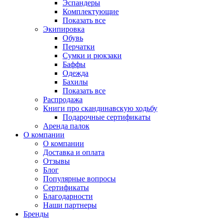
Эспандеры
Комплектующие
Показать все
Экипировка
Обувь
Перчатки
Сумки и рюкзаки
Баффы
Одежда
Бахилы
Показать все
Распродажа
Книги про скандинавскую ходьбу
Подарочные сертификаты
Аренда палок
О компании
О компании
Доставка и оплата
Отзывы
Блог
Популярные вопросы
Сертификаты
Благодарности
Наши партнеры
Бренды