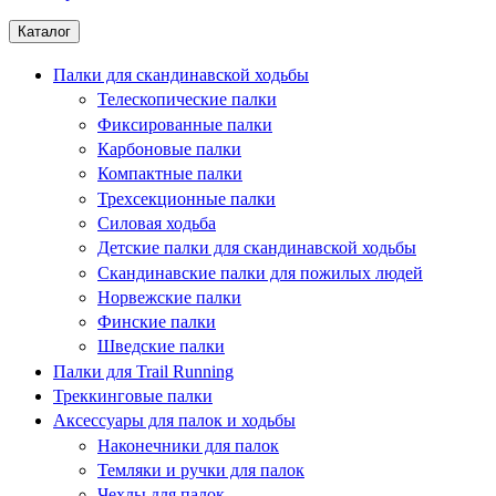
Каталог
Палки для скандинавской ходьбы
Телескопические палки
Фиксированные палки
Карбоновые палки
Компактные палки
Трехсекционные палки
Силовая ходьба
Детские палки для скандинавской ходьбы
Скандинавские палки для пожилых людей
Норвежские палки
Финские палки
Шведские палки
Палки для Trail Running
Треккинговые палки
Аксессуары для палок и ходьбы
Наконечники для палок
Темляки и ручки для палок
Чехлы для палок