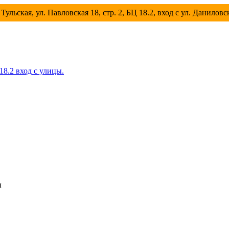
Тульская, ул. Павловская 18, стр. 2, БЦ 18.2, вход с ул. Данилов
 18.2 вход с улицы.
ы