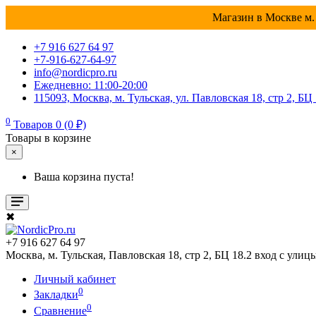
Магазин в Москве м. 
+7 916 627 64 97
+7-916-627-64-97
info@nordicpro.ru
Ежедневно: 11:00-20:00
115093, Москва, м. Тульская, ул. Павловская 18, стр 2, БЦ
0
Товаров 0 (0 ₽)
Товары в корзине
×
Ваша корзина пуста!
✖
+7 916 627 64 97
Москва, м. Тульская, Павловская 18, стр 2, БЦ 18.2 вход с улиц
Личный кабинет
0
Закладки
0
Сравнение