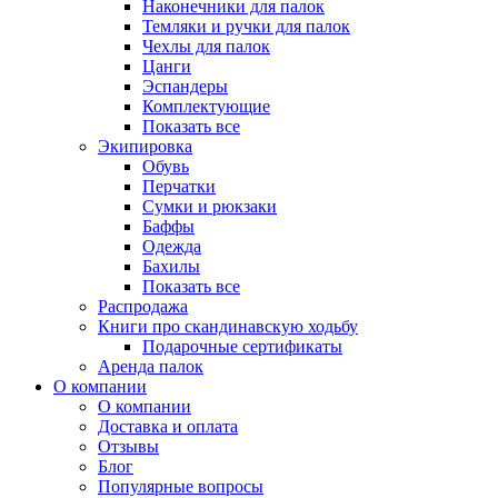
Наконечники для палок
Темляки и ручки для палок
Чехлы для палок
Цанги
Эспандеры
Комплектующие
Показать все
Экипировка
Обувь
Перчатки
Сумки и рюкзаки
Баффы
Одежда
Бахилы
Показать все
Распродажа
Книги про скандинавскую ходьбу
Подарочные сертификаты
Аренда палок
О компании
О компании
Доставка и оплата
Отзывы
Блог
Популярные вопросы