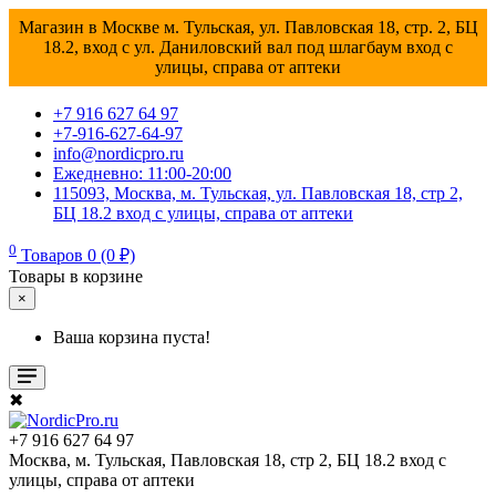
Магазин в Москве м. Тульская, ул. Павловская 18, стр. 2, БЦ
18.2, вход с ул. Даниловский вал под шлагбаум вход с
улицы, справа от аптеки
+7 916 627 64 97
+7-916-627-64-97
info@nordicpro.ru
Ежедневно: 11:00-20:00
115093, Москва, м. Тульская, ул. Павловская 18, стр 2,
БЦ 18.2 вход с улицы, справа от аптеки
0
Товаров 0 (0 ₽)
Товары в корзине
×
Ваша корзина пуста!
✖
+7 916 627 64 97
Москва, м. Тульская, Павловская 18, стр 2, БЦ 18.2 вход с
улицы, справа от аптеки