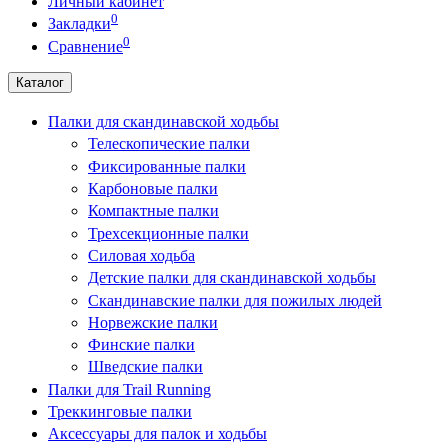
Личный кабинет
0
Закладки
0
Сравнение
Каталог
Палки для скандинавской ходьбы
Телескопические палки
Фиксированные палки
Карбоновые палки
Компактные палки
Трехсекционные палки
Силовая ходьба
Детские палки для скандинавской ходьбы
Скандинавские палки для пожилых людей
Норвежские палки
Финские палки
Шведские палки
Палки для Trail Running
Треккинговые палки
Аксессуары для палок и ходьбы