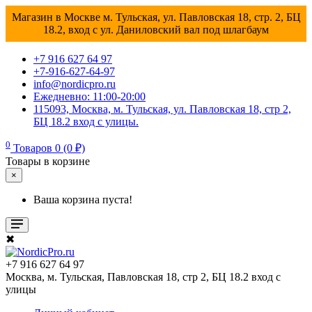
Магазин в Москве м. Тульская, ул. Павловская 18, стр. 2, БЦ
18.2, вход с ул. Даниловский вал под шлагбаум
+7 916 627 64 97
+7-916-627-64-97
info@nordicpro.ru
Ежедневно: 11:00-20:00
115093, Москва, м. Тульская, ул. Павловская 18, стр 2,
БЦ 18.2 вход с улицы.
0
Товаров 0 (0 ₽)
Товары в корзине
×
Ваша корзина пуста!
✖
+7 916 627 64 97
Москва, м. Тульская, Павловская 18, стр 2, БЦ 18.2 вход с
улицы