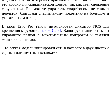
это удобно для скандинавской ходьбы, так как дает сцепление
с рукояткой. Вы можете управлять смартфоном, не снимая
перчаток, благодаря специальному покрытию на большом и
указательном пальце.
В крой Ergo Pro Yellow интегрирован фиксатор NCS для
крепления к рукоятке
палок Gabel
. Ваши руки защищены, вы
управляете палкой с максимальным контролем и темляки
можно оставить дома.
Это легкая модель экипировки есть в каталоге в двух цветах с
серыми или желтыми вставками.