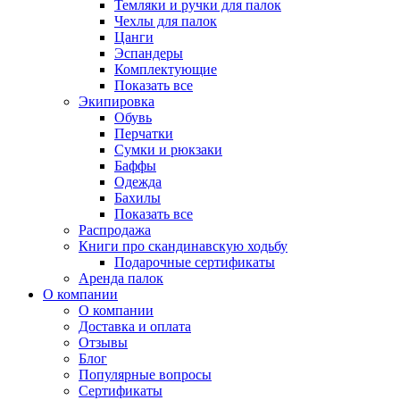
Темляки и ручки для палок
Чехлы для палок
Цанги
Эспандеры
Комплектующие
Показать все
Экипировка
Обувь
Перчатки
Сумки и рюкзаки
Баффы
Одежда
Бахилы
Показать все
Распродажа
Книги про скандинавскую ходьбу
Подарочные сертификаты
Аренда палок
О компании
О компании
Доставка и оплата
Отзывы
Блог
Популярные вопросы
Сертификаты