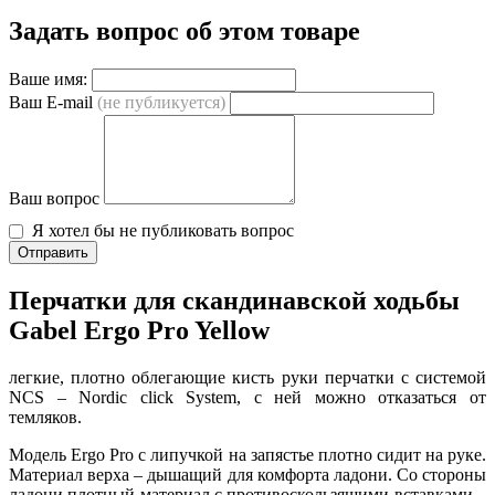
Задать вопрос об этом товаре
Ваше имя:
Ваш E-mail
(не публикуется)
Ваш вопрос
Я хотел бы не публиковать вопрос
Отправить
Перчатки для скандинавской ходьбы
Gabel Ergo Pro Yellow
легкие, плотно облегающие кисть руки перчатки с системой
NCS – Nordic click System, с ней можно отказаться от
темляков.
Модель Ergo Pro с липучкой на запястье плотно сидит на руке.
Материал верха – дышащий для комфорта ладони. Со стороны
ладони плотный материал с противоскользящими вставками –