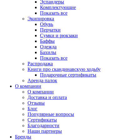
Эспандеры
Комплектующие
Показать все
Экипировка
Обувь
Перчатки
Сумки и рюкзаки
Баффы
Одежда
Бахилы
Показать все
Распродажа
Книги про скандинавскую ходьбу
Подарочные сертификаты
Аренда палок
О компании
О компании
Доставка и оплата
Отзывы
Блог
Популярные вопросы
Сертификаты
Благодарности
Наши партнеры
Бренды