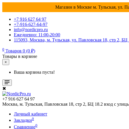
Магазин в Москве м. Тульская, ул. Па
+7 916 627 64 97
+7-916-627-64-97
info@nordicpro.ru
Ежедневно: 11:00-20:00
115093, Москва, м. Тульская, ул. Павловская 18, стр 2, БЦ
0
Товаров 0 (0 ₽)
Товары в корзине
×
Ваша корзина пуста!
✖
+7 916 627 64 97
Москва, м. Тульская, Павловская 18, стр 2, БЦ 18.2 вход с улиц
Личный кабинет
0
Закладки
0
Сравнение