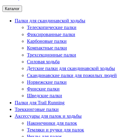
Каталог
Палки для скандинавской ходьбы
Телескопические палки
Фиксированные палки
Карбоновые палки
Компактные палки
Трехсекционные палки
Силовая ходьба
Детские палки для скандинавской ходьбы
Скандинавские палки для пожилых людей
Норвежские палки
Финские палки
Шведские палки
Палки для Trail Running
Треккинговые палки
Аксессуары для палок и ходьбы
Наконечники для палок
Темляки и ручки для палок
Чехлы для палок