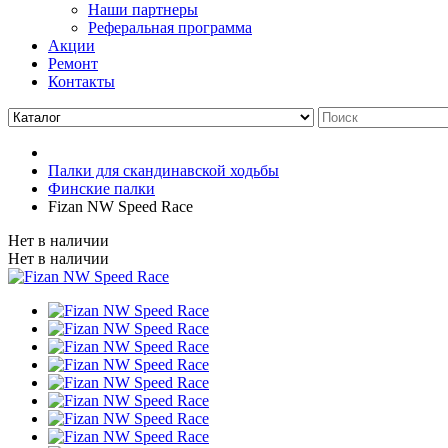
Наши партнеры
Реферальная программа
Акции
Ремонт
Контакты
Палки для скандинавской ходьбы
Финские палки
Fizan NW Speed Race
Нет в наличии
Нет в наличии