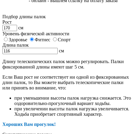
- онлайн - вышлем ссылку на оплату заказа
Подбор длины палок
Рост
см
Уровень физической активности
Здоровье
Фитнес
Спорт
Длина палок
см
Длину телескопических палок можно регулировать. Палки
фиксированной длины имеют шаг 5 см.
Если Ваш рост не соответствует ни одной из фиксированных
длин палок, то Вы можете выбрать телескопические палки
или принять во внимание, что:
при уменьшении высоты палок нагрузка снижается. Это
оздоровительно-прогулочный вариант ходьбы.
при увеличении высоты палок нагрузка увеличивается.
Ходьба приобретает спортивный характер.
Хороших Вам прогулок!