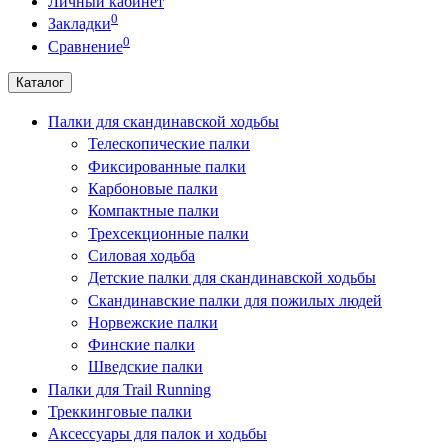
Личный кабинет
0
Закладки
0
Сравнение
Каталог
Палки для скандинавской ходьбы
Телескопические палки
Фиксированные палки
Карбоновые палки
Компактные палки
Трехсекционные палки
Силовая ходьба
Детские палки для скандинавской ходьбы
Скандинавские палки для пожилых людей
Норвежские палки
Финские палки
Шведские палки
Палки для Trail Running
Треккинговые палки
Аксессуары для палок и ходьбы