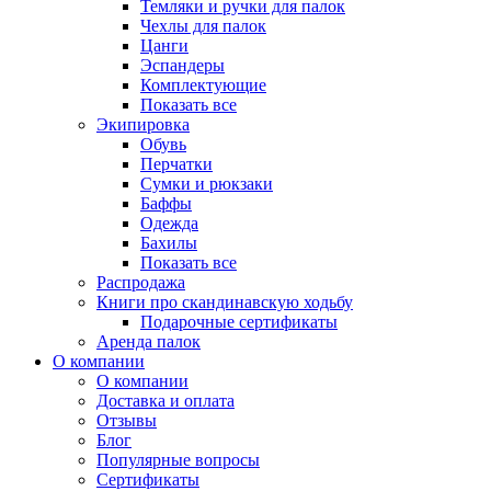
Темляки и ручки для палок
Чехлы для палок
Цанги
Эспандеры
Комплектующие
Показать все
Экипировка
Обувь
Перчатки
Сумки и рюкзаки
Баффы
Одежда
Бахилы
Показать все
Распродажа
Книги про скандинавскую ходьбу
Подарочные сертификаты
Аренда палок
О компании
О компании
Доставка и оплата
Отзывы
Блог
Популярные вопросы
Сертификаты