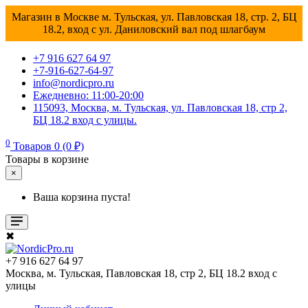
Магазин в Москве м. Тульская, ул. Павловская 18, стр. 2, БЦ
18.2, вход с ул. Даниловский вал под шлагбаум
+7 916 627 64 97
+7-916-627-64-97
info@nordicpro.ru
Ежедневно: 11:00-20:00
115093, Москва, м. Тульская, ул. Павловская 18, стр 2,
БЦ 18.2 вход с улицы.
0
Товаров 0 (0 ₽)
Товары в корзине
×
Ваша корзина пуста!
✖
+7 916 627 64 97
Москва, м. Тульская, Павловская 18, стр 2, БЦ 18.2 вход с
улицы