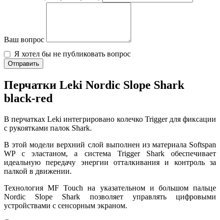
Ваш вопрос
Я хотел бы не публиковать вопрос
Отправить
Перчатки Leki Nordic Slope Shark
black-red
В перчатках Leki интегрировано колечко Trigger для фиксации
с рукоятками палок Shark.
В этой модели верхний слой выполнен из материала Softspan
WP с эластаном, а система Trigger Shark обеспечивает
идеальную передачу энергии отталкивания и контроль за
палкой в движении.
Технология MF Touch на указательном и большом пальце
Nordic Slope Shark позволяет управлять цифровыми
устройствами с сенсорным экраном.