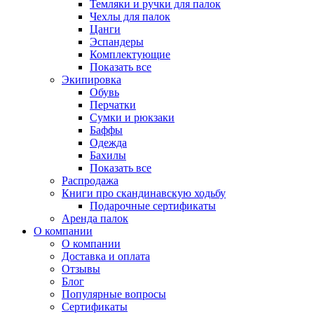
Темляки и ручки для палок
Чехлы для палок
Цанги
Эспандеры
Комплектующие
Показать все
Экипировка
Обувь
Перчатки
Сумки и рюкзаки
Баффы
Одежда
Бахилы
Показать все
Распродажа
Книги про скандинавскую ходьбу
Подарочные сертификаты
Аренда палок
О компании
О компании
Доставка и оплата
Отзывы
Блог
Популярные вопросы
Сертификаты