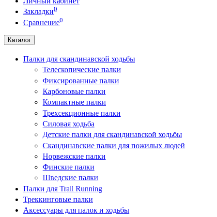
Личный кабинет
0
Закладки
0
Сравнение
Каталог
Палки для скандинавской ходьбы
Телескопические палки
Фиксированные палки
Карбоновые палки
Компактные палки
Трехсекционные палки
Силовая ходьба
Детские палки для скандинавской ходьбы
Скандинавские палки для пожилых людей
Норвежские палки
Финские палки
Шведские палки
Палки для Trail Running
Треккинговые палки
Аксессуары для палок и ходьбы