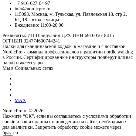
+7-916-627-64-97
info@nordicpro.ru
115093, Москва, м. Тульская, ул. Павловская 18, стр 2,
БЦ 18.2 вход с улицы.
Ежедневно: 11:00-20:00
Реквизиты: ИП Шайдуллин Д.Ф. ИНН 691605618415
ОГРНИП 324774600744241
Палки для скандинавской ходьбы в магазине и с доставкой
NordicPro - команда профессионалов в развитии nordic walking
в России. Сертифицированные инструкторы подберут для вас
палки и аксессуары.
Мы в Социальных сетях
MAX
NordicPro.ru © 2026
Нажмите “ОК”, если вы соглашаетесь с условиями обработки
cookie и ваших данных о поведении на сайте, необходимых
для аналитики. Запретить обработку cookie можете через
браузер