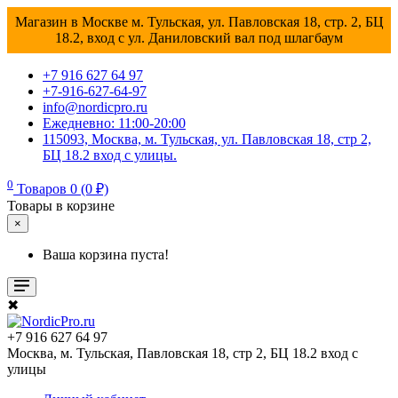
Магазин в Москве м. Тульская, ул. Павловская 18, стр. 2, БЦ
18.2, вход с ул. Даниловский вал под шлагбаум
+7 916 627 64 97
+7-916-627-64-97
info@nordicpro.ru
Ежедневно: 11:00-20:00
115093, Москва, м. Тульская, ул. Павловская 18, стр 2,
БЦ 18.2 вход с улицы.
0
Товаров 0 (0 ₽)
Товары в корзине
×
Ваша корзина пуста!
✖
+7 916 627 64 97
Москва, м. Тульская, Павловская 18, стр 2, БЦ 18.2 вход с
улицы