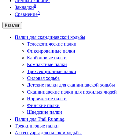
Личный кабинет
0
Закладки
0
Сравнение
Каталог
Палки для скандинавской ходьбы
Телескопические палки
Фиксированные палки
Карбоновые палки
Компактные палки
Трехсекционные палки
Силовая ходьба
Детские палки для скандинавской ходьбы
Скандинавские палки для пожилых людей
Норвежские палки
Финские палки
Шведские палки
Палки для Trail Running
Треккинговые палки
Аксессуары для палок и ходьбы