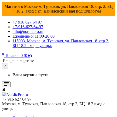
Магазин в Москве м. Тульская, ул. Павловская 18, стр. 2, БЦ
18.2, вход с ул. Даниловский вал под шлагбаум
+7 916 627 64 97
+7-916-627-64-97
info@nordicpro.ru
Ежедневно: 11:00-20:00
115093, Москва, м. Тульская, ул. Павловская 18, стр 2,
БЦ 18.2 вход с улицы.
0
Товаров 0 (0 ₽)
Товары в корзине
×
Ваша корзина пуста!
✖
+7 916 627 64 97
Москва, м. Тульская, Павловская 18, стр 2, БЦ 18.2 вход с
улицы