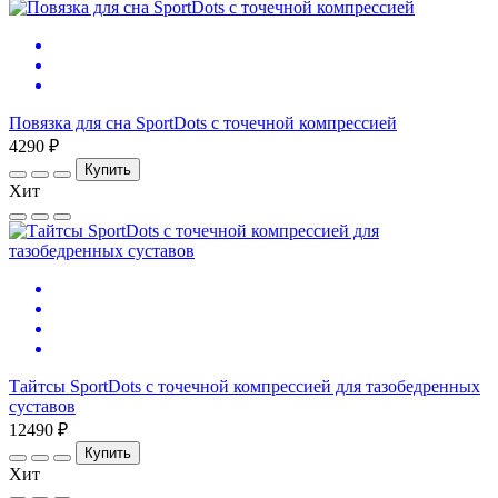
Повязка для сна SportDots с точечной компрессией
4290 ₽
Купить
Хит
Тайтсы SportDots с точечной компрессией для тазобедренных
суставов
12490 ₽
Купить
Хит