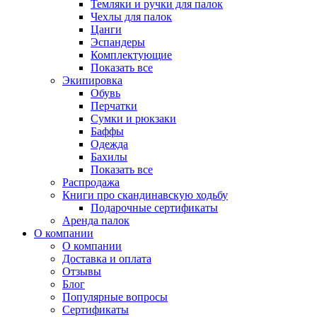
Темляки и ручки для палок
Чехлы для палок
Цанги
Эспандеры
Комплектующие
Показать все
Экипировка
Обувь
Перчатки
Сумки и рюкзаки
Баффы
Одежда
Бахилы
Показать все
Распродажа
Книги про скандинавскую ходьбу
Подарочные сертификаты
Аренда палок
О компании
О компании
Доставка и оплата
Отзывы
Блог
Популярные вопросы
Сертификаты