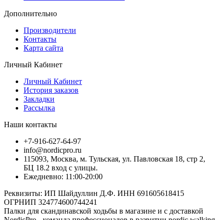
Дополнительно
Производители
Контакты
Карта сайта
Личный Кабинет
Личный Кабинет
История заказов
Закладки
Рассылка
Наши контакты
+7-916-627-64-97
info@nordicpro.ru
115093, Москва, м. Тульская, ул. Павловская 18, стр 2,
БЦ 18.2 вход с улицы.
Ежедневно: 11:00-20:00
Реквизиты: ИП Шайдуллин Д.Ф. ИНН 691605618415
ОГРНИП 324774600744241
Палки для скандинавской ходьбы в магазине и с доставкой
NordicPro - команда профессионалов в развитии nordic walking