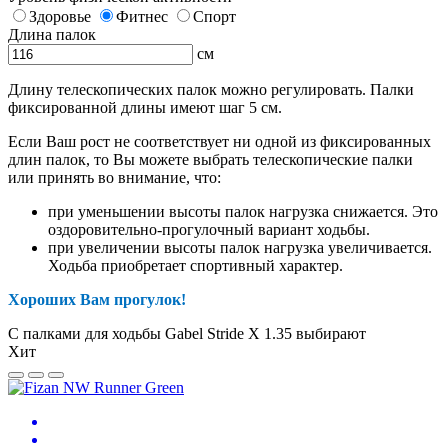
Здоровье
Фитнес
Спорт
Длина палок
см
Длину телескопических палок можно регулировать. Палки
фиксированной длины имеют шаг 5 см.
Если Ваш рост не соответствует ни одной из фиксированных
длин палок, то Вы можете выбрать телескопические палки
или принять во внимание, что:
при уменьшении высоты палок нагрузка снижается. Это
оздоровительно-прогулочный вариант ходьбы.
при увеличении высоты палок нагрузка увеличивается.
Ходьба приобретает спортивный характер.
Хороших Вам прогулок!
С палками для ходьбы Gabel Stride X 1.35 выбирают
Хит