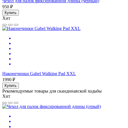
Чехол для палок фиксированной длины (черный)
950 ₽
Купить
Хит
Наконечники Gabel Walking Pad XXL
1990 ₽
Купить
Рекомендуемые товары для скандинавской ходьбы
Хит