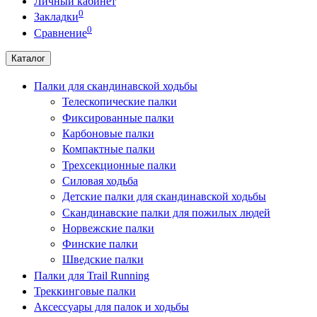
Личный кабинет
0
Закладки
0
Сравнение
Каталог
Палки для скандинавской ходьбы
Телескопические палки
Фиксированные палки
Карбоновые палки
Компактные палки
Трехсекционные палки
Силовая ходьба
Детские палки для скандинавской ходьбы
Скандинавские палки для пожилых людей
Норвежские палки
Финские палки
Шведские палки
Палки для Trail Running
Треккинговые палки
Аксессуары для палок и ходьбы