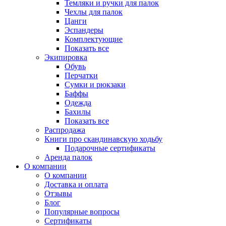
Темляки и ручки для палок
Чехлы для палок
Цанги
Эспандеры
Комплектующие
Показать все
Экипировка
Обувь
Перчатки
Сумки и рюкзаки
Баффы
Одежда
Бахилы
Показать все
Распродажа
Книги про скандинавскую ходьбу
Подарочные сертификаты
Аренда палок
О компании
О компании
Доставка и оплата
Отзывы
Блог
Популярные вопросы
Сертификаты