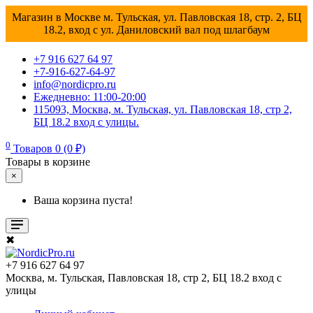
Магазин в Москве м. Тульская, ул. Павловская 18, стр. 2, БЦ
18.2, вход с ул. Даниловский вал под шлагбаум
+7 916 627 64 97
+7-916-627-64-97
info@nordicpro.ru
Ежедневно: 11:00-20:00
115093, Москва, м. Тульская, ул. Павловская 18, стр 2,
БЦ 18.2 вход с улицы.
0
Товаров 0 (0 ₽)
Товары в корзине
×
Ваша корзина пуста!
✖
+7 916 627 64 97
Москва, м. Тульская, Павловская 18, стр 2, БЦ 18.2 вход с
улицы