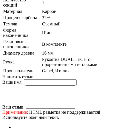
1
секций
Материал
Карбон
Процент карбона
35%
Темляк
Съемный
Форма
Шип
наконечника
Резиновые
В комплекте
наконечники
Диаметр древка
16 мм
Рукоятка DUAL TECH с
Ручка
прорезиненными вставками
Производитель
Gabel, Италия
Написать отзыв
Ваше имя:
Ваш отзыв:
Примечание:
HTML разметка не поддерживается!
Используйте обычный текст.