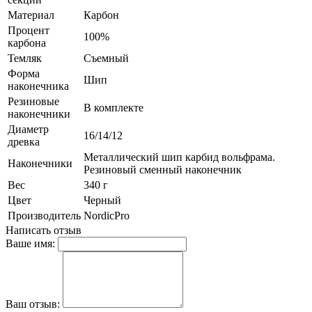
Материал
Карбон
Процент
100%
карбона
Темляк
Съемный
Форма
Шип
наконечника
Резиновые
В комплекте
наконечники
Диаметр
16/14/12
древка
Металлический шип карбид вольфрама.
Наконечники
Резиновый сменный наконечник
Вес
340 г
Цвет
Черный
Производитель
NordicPro
Написать отзыв
Ваше имя:
Ваш отзыв: