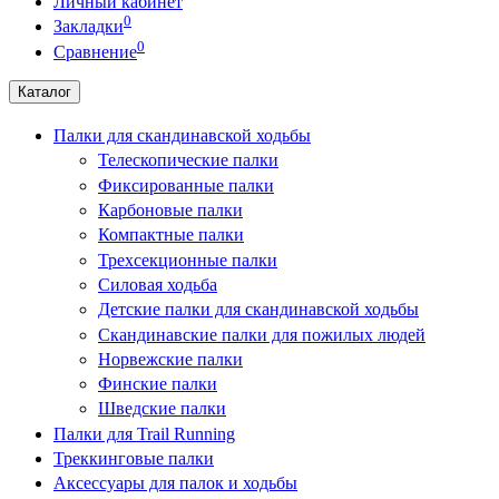
Личный кабинет
0
Закладки
0
Сравнение
Каталог
Палки для скандинавской ходьбы
Телескопические палки
Фиксированные палки
Карбоновые палки
Компактные палки
Трехсекционные палки
Силовая ходьба
Детские палки для скандинавской ходьбы
Скандинавские палки для пожилых людей
Норвежские палки
Финские палки
Шведские палки
Палки для Trail Running
Треккинговые палки
Аксессуары для палок и ходьбы