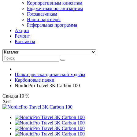
Корпоративным клиентам
Бюджетным организациям
Госзаказчикам
Наши партнеры
Реферальная программа
Акции
Ремонт
Контакты
Палки для скандинавской ходьбы
Карбоновые палки
NordicPro Travel 3K Carbon 100
Скидка 10 %
Хит