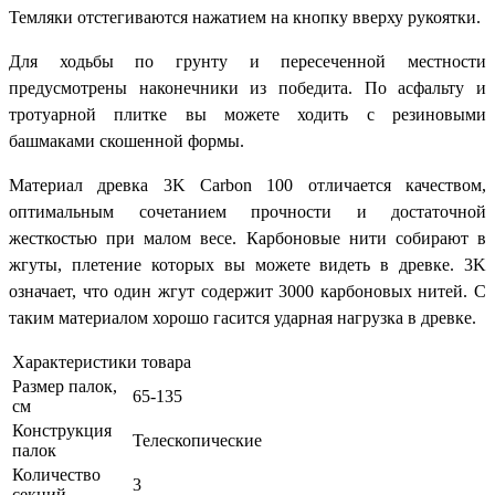
Темляки отстегиваются нажатием на кнопку вверху рукоятки.
Для ходьбы по грунту и пересеченной местности
предусмотрены наконечники из победита. По асфальту и
тротуарной плитке вы можете ходить с резиновыми
башмаками скошенной формы.
Материал древка 3K Carbon 100 отличается качеством,
оптимальным сочетанием прочности и достаточной
жесткостью при малом весе. Карбоновые нити собирают в
жгуты, плетение которых вы можете видеть в древке. 3K
означает, что один жгут содержит 3000 карбоновых нитей. С
таким материалом хорошо гасится ударная нагрузка в древке.
Характеристики товара
Размер палок,
65-135
см
Конструкция
Телескопические
палок
Количество
3
секций