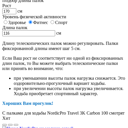
Подбор длины палок
Рост
см
Уровень физической активности
Здоровье
Фитнес
Спорт
Длина палок
см
Длину телескопических палок можно регулировать. Палки
фиксированной длины имеют шаг 5 см.
Если Ваш рост не соответствует ни одной из фиксированных
длин палок, то Вы можете выбрать телескопические палки
или принять во внимание, что:
при уменьшении высоты палок нагрузка снижается. Это
оздоровительно-прогулочный вариант ходьбы.
при увеличении высоты палок нагрузка увеличивается.
Ходьба приобретает спортивный характер.
Хороших Вам прогулок!
С палками для ходьбы NordicPro Travel 3K Carbon 100 смотрят
Хит