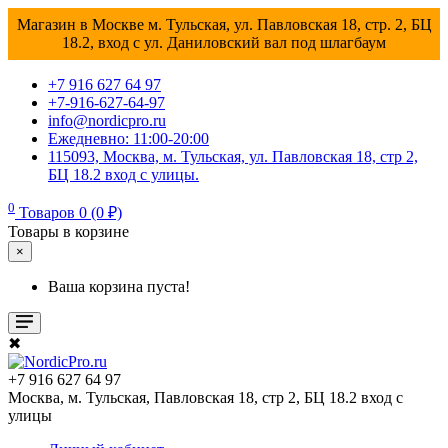
Магазин в Москве м. Тульская, ул. Павловская 18, стр. 2, БЦ
18.2, вход с ул. Даниловский вал под шлагбаум
+7 916 627 64 97
+7-916-627-64-97
info@nordicpro.ru
Ежедневно: 11:00-20:00
115093, Москва, м. Тульская, ул. Павловская 18, стр 2,
БЦ 18.2 вход с улицы.
0
Товаров 0 (0 ₽)
Товары в корзине
×
Ваша корзина пуста!
✖
+7 916 627 64 97
Москва, м. Тульская, Павловская 18, стр 2, БЦ 18.2 вход с
улицы