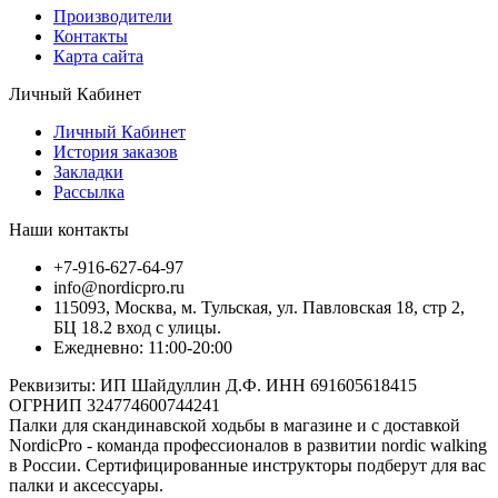
Производители
Контакты
Карта сайта
Личный Кабинет
Личный Кабинет
История заказов
Закладки
Рассылка
Наши контакты
+7-916-627-64-97
info@nordicpro.ru
115093, Москва, м. Тульская, ул. Павловская 18, стр 2,
БЦ 18.2 вход с улицы.
Ежедневно: 11:00-20:00
Реквизиты: ИП Шайдуллин Д.Ф. ИНН 691605618415
ОГРНИП 324774600744241
Палки для скандинавской ходьбы в магазине и с доставкой
NordicPro - команда профессионалов в развитии nordic walking
в России. Сертифицированные инструкторы подберут для вас
палки и аксессуары.