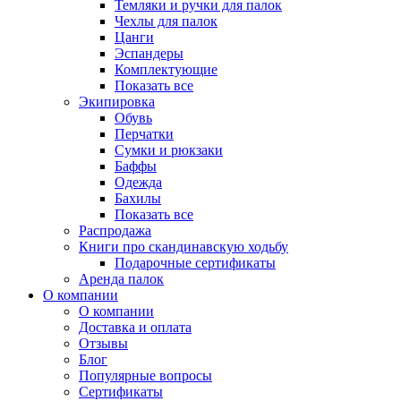
Темляки и ручки для палок
Чехлы для палок
Цанги
Эспандеры
Комплектующие
Показать все
Экипировка
Обувь
Перчатки
Сумки и рюкзаки
Баффы
Одежда
Бахилы
Показать все
Распродажа
Книги про скандинавскую ходьбу
Подарочные сертификаты
Аренда палок
О компании
О компании
Доставка и оплата
Отзывы
Блог
Популярные вопросы
Сертификаты